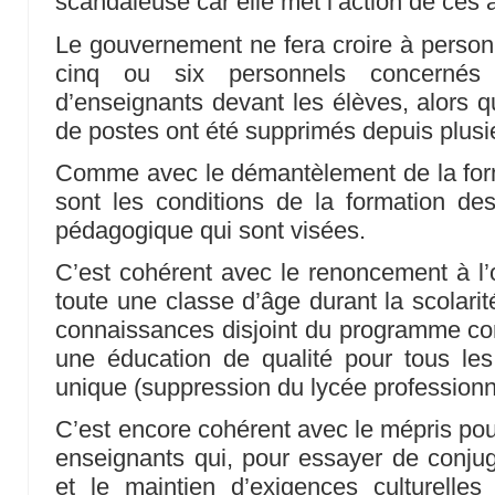
scandaleuse car elle met l’action de ces a
Le gouvernement ne fera croire à personn
cinq ou six personnels concernés
d’enseignants devant les élèves, alors q
de postes ont été supprimés depuis plus
Comme avec le démantèlement de la form
sont les conditions de la formation de
pédagogique qui sont visées.
C’est cohérent avec le renoncement à l’o
toute une classe d’âge durant la scolari
connaissances disjoint du programme co
une éducation de qualité pour tous les
unique (suppression du lycée professionne
C’est encore cohérent avec le mépris pour 
enseignants qui, pour essayer de conju
et le maintien d’exigences culturelles