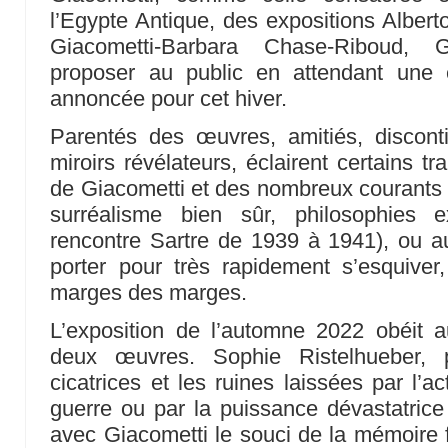
l’Egypte Antique, des expositions Albert
Giacometti-Barbara Chase-Riboud, Gi
proposer au public en attendant une e
annoncée pour cet hiver.
Parentés des œuvres, amitiés, disconti
miroirs révélateurs, éclairent certains tr
de Giacometti et des nombreux courants q
surréalisme bien sûr, philosophies exi
rencontre Sartre de 1939 à 1941), ou au
porter pour très rapidement s’esquiver,
marges des marges.
L’exposition de l’automne 2022 obéit a
deux œuvres. Sophie Ristelhueber, p
cicatrices et les ruines laissées par l’
guerre ou par la puissance dévastatrice 
avec Giacometti le souci de la mémoire f