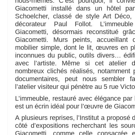
nous-mêmes. C’est pourquoi, il convien
Giacometti installé dans un hôtel part
Schoelcher, classé de style Art Déco, an
décorateur Paul Follot. L’immeuble 
Giacometti, désormais reconstitué gr
Giacometti. Murs peints, accueillant
mobilier simple, dont le lit, œuvres en p
inconnues du public, outils divers… édif
avec l’artiste. Même si cet atelier
nombreux clichés réalisés, notamment 
documentaires, peut nous sembler fam
l’atelier visiteur qui pénètre au 5 rue Vic
L’immeuble, restauré avec élégance par l
est un écrin idéal pour l’œuvre de Giacom
A plusieurs reprises, l’Institut a proposé 
côté d’expositions recherchant les sour
Giacometti, comme celle consacrée 