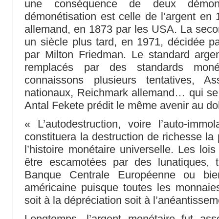
une conséquence de deux démonét
démonétisation est celle de l’argent en 
allemand, en 1873 par les USA. La seconde
un siècle plus tard, en 1971, décidée pa
par Milton Friedman. Le standard argen
remplacés par des standards moné
connaissons plusieurs tentatives, As
nationaux, Reichmark allemand… qui se 
Antal Fekete prédit le même avenir au dol
« L’autodestruction, voire l’auto-immo
constituera la destruction de richesse la
l’histoire monétaire universelle. Les lo
être escamotées par des lunatiques, 
Banque Centrale Européenne ou bie
américaine puisque toutes les monnaies
soit à la dépréciation soit à l’anéantissem
Longtemps, l’argent monétaire fut asso