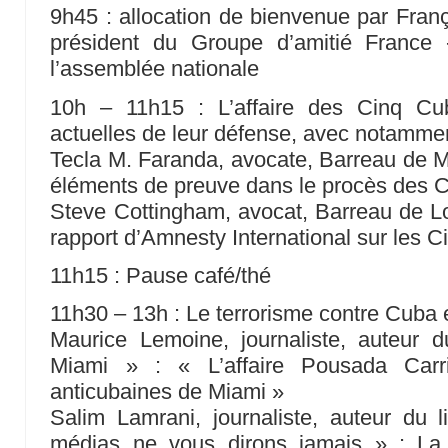
9h45 : allocation de bienvenue par Fran
président du Groupe d’amitié France
l’assemblée nationale
10h – 11h15 : L’affaire des Cinq Cub
actuelles de leur défense, avec notamme
Tecla M. Faranda, avocate, Barreau de Mi
éléments de preuve dans le procès des 
Steve Cottingham, avocat, Barreau de L
rapport d’Amnesty International sur les 
11h15 : Pause café/thé
11h30 – 13h : Le terrorisme contre Cuba et
Maurice Lemoine, journaliste, auteur 
Miami » : « L’affaire Pousada Carri
anticubaines de Miami »
Salim Lamrani, journaliste, auteur du 
médias ne vous dirons jamais » : La