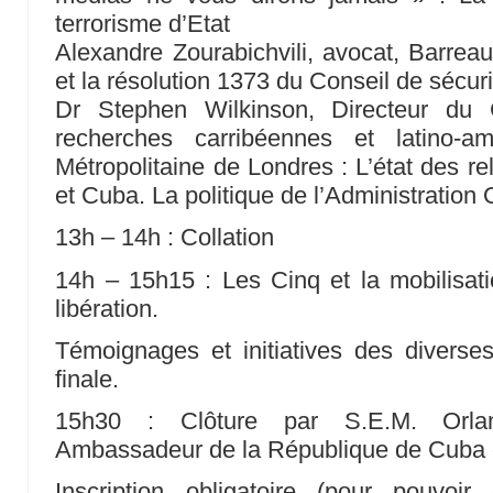
terrorisme d’Etat
Alexandre Zourabichvili, avocat, Barreau
et la résolution 1373 du Conseil de sécur
Dr Stephen Wilkinson, Directeur du 
recherches carribéennes et latino-am
Métropolitaine de Londres : L’état des re
et Cuba. La politique de l’Administratio
13h – 14h : Collation
14h – 15h15 : Les Cinq et la mobilisatio
libération.
Témoignages et initiatives des diverses
finale.
15h30 : Clôture par S.E.M. Or
Ambassadeur de la République de Cuba 
Inscription obligatoire (pour pouvoi