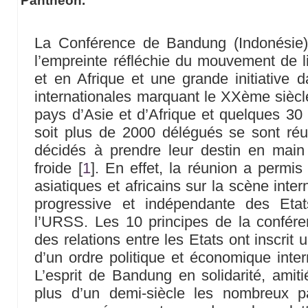
Panthéon.
La Conférence de Bandung (Indonésie)
l’empreinte réfléchie du mouvement de li
et en Afrique et une grande initiative da
internationales marquant le XXème siècl
pays d’Asie et d’Afrique et quelques 30
soit plus de 2000 délégués se sont réun
décidés à prendre leur destin en main
froide
[
1
]
. En effet, la réunion a permis
asiatiques et africains sur la scène int
progressive et indépendante des Eta
l’URSS. Les 10 principes de la conféren
des relations entre les Etats ont inscrit 
d’un ordre politique et économique intern
L’esprit de Bandung en solidarité, amiti
plus d’un demi-siècle les nombreux p