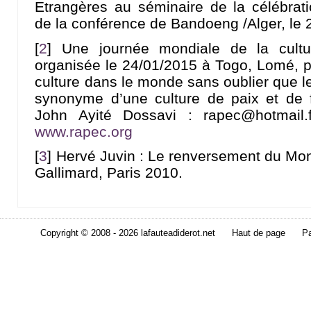
Etrangères au séminaire de la célébrat
de la conférence de Bandoeng /Alger, le 
[
2
]
Une journée mondiale de la cultu
organisée le 24/01/2015 à Togo, Lomé, po
culture dans le monde sans oublier que l
synonyme d’une culture de paix et de fr
John Ayité Dossavi : rapec@hotmail
www.rapec.org
[
3
]
Hervé Juvin : Le renversement du Monde
Gallimard, Paris 2010.
Copyright © 2008 - 2026 lafauteadiderot.net
Haut de page
Pa