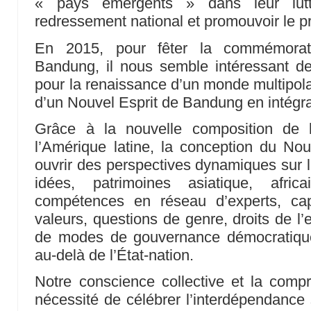
« pays émergents » dans leur lutt
redressement national et promouvoir le p
En 2015, pour fêter la commémorati
Bandung, il nous semble intéressant d
pour la renaissance d’un monde multipolai
d’un Nouvel Esprit de Bandung en intégra
Grâce à la nouvelle composition de l
l’Amérique latine, la conception du No
ouvrir des perspectives dynamiques sur l
idées, patrimoines asiatique, afric
compétences en réseau d’experts, capit
valeurs, questions de genre, droits de l’e
de modes de gouvernance démocratique
au-delà de l’État-nation.
Notre conscience collective et la comp
nécessité de célébrer l’interdépendance 