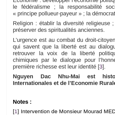
Economie : développer l’économie politique
le fédéralisme ; la responsabilité soc
« principe pollueur-payeur » ; la démocrat
Religion : établir la diversité religieuse ;
préserver des spiritualités anciennes.
L’urgence est au combat du droit-citoye
qui savent que la liberté est au dialo
retrouver la voix de la liberté polit
chimiques par le dialogue pour l’hon
première richesse est leur identité
[
3
]
.
Nguyen Dac Nhu-Mai est histor
Internationales et de l’Economie Rural
Notes :
[
1
]
Intervention de Monsieur Mourad MEDE