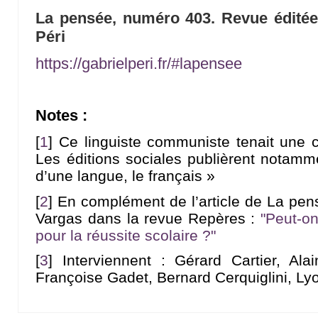
La pensée, numéro 403. Revue éditée 
Péri
https://gabrielperi.fr/#lapensee
Notes :
[
1
]
Ce linguiste communiste tenait une
Les éditions sociales publièrent notamm
d’une langue, le français »
[
2
]
En complément de l’article de La pen
Vargas dans la revue Repères :
"Peut-o
pour la réussite scolaire ?"
[
3
]
Interviennent : Gérard Cartier, Alai
Françoise Gadet, Bernard Cerquiglini, Lyo