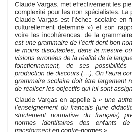
Claude Vargas, met effectivement les pied
complexité pour les non spécialistes. La
Claude Vargas est l’échec scolaire en fr
culturellement déteminé ») et son rappo
voire les incohérences, de la grammair
est une grammaire de l’écrit dont bon no
le moins discutables, dans la mesure où 
visions erronées de la réalité de la langu
fonctionnement, de ses possibilit
production de discours (…). On l’aura co
grammaire scolaire doit être largement r
de réaliser les objectifs qui lui sont assig
Claude Vargas en appelle à
« une autr
l’enseignement du français (une didactiq
strictement normative du français) pre
normes identitaires des enfants de
transforment en contre-normes »
.