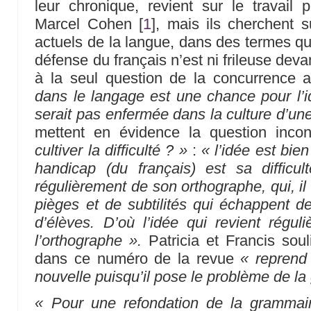
leur chronique, revient sur le travail 
Marcel Cohen
[
1
]
, mais ils cherchent s
actuels de la langue, dans des termes qu
défense du français n’est ni frileuse dev
à la seul question de la concurrence av
dans le langage est une chance pour l’id
serait pas enfermée dans la culture d’un
mettent en évidence la question inco
cultiver la difficulté ? »
:
« l’idée est bien
handicap (du français) est sa difficul
régulièrement de son orthographe, qui, i
pièges et de subtilités qui échappent 
d’élèves. D’où l’idée qui revient régu
l’orthographe ».
Patricia et Francis sou
dans ce numéro de la revue
« reprend
nouvelle puisqu’il pose le problème de l
« Pour une refondation de la grammair