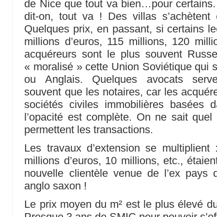
de Nice que tout va bien…pour certains.
dit-on, tout va ! Des villas s’achètent 
Quelques prix, en passant, si certains le
millions d’euros, 115 millions, 120 mil
acquéreurs sont le plus souvent Russes
« moralisé » cette Union Soviétique qui se 
ou Anglais. Quelques avocats serven
souvent que les notaires, car les acquére
sociétés civiles immobilières basées d
l’opacité est complète. On ne sait quel 
permettent les transactions.
Les travaux d’extension se multiplient 
millions d’euros, 10 millions, etc., étai
nouvelle clientèle venue de l’ex pay
anglo saxon !
Le prix moyen du m² est le plus élevé du
Presque 3 ans de SMIC pour pouvoir s’of