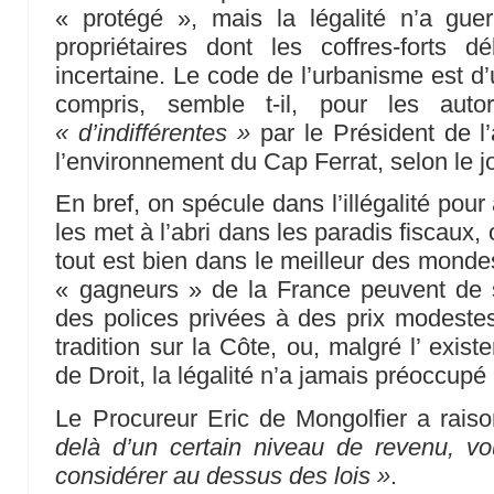
« protégé », mais la légalité n’a gue
propriétaires dont les coffres-forts d
incertaine. Le code de l’urbanisme est d’u
compris, semble t-il, pour les autor
« d’indifférentes »
par le Président de l
l’environnement du Cap Ferrat, selon le j
En bref, on spécule dans l’illégalité pou
les met à l’abri dans les paradis fiscaux, 
tout est bien dans le meilleur des mondes 
« gagneurs » de la France peuvent de sur
des polices privées à des prix modeste
tradition sur la Côte, ou, malgré l’ exis
de Droit, la légalité n’a jamais préoccupé
Le Procureur Eric de Mongolfier a raison
delà d’un certain niveau de revenu, 
considérer au dessus des lois »
.