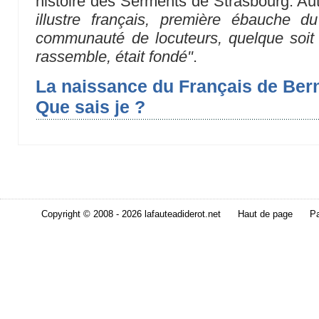
histoire des Serments de Strasbourg. Au
illustre français, première ébauche d
communauté de locuteurs, quelque soit le
rassemble, était fondé"
.
La naissance du Français de Bern
Que sais je ?
Copyright © 2008 - 2026 lafauteadiderot.net
Haut de page
Pa