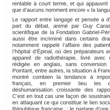
rentable à court terme, et qui appauvrit
que d’aucuns nomment encore « la lang
Le rapport entre langage et pensée a d’
part du débat, animé par Guy Cara
scientifique de la Fondation Gabriel-Pér
aussi être incriminé dans certains dr
notamment rappelé l’affaire des patien
l’hôpital d’Épinal, où des préparateurs 
appareil de radiothérapie, livré avec
rédigée en anglais, sans conversio
Pointant, entre autres, la situation à Fran
montré combien la tendance à impose
français, en premier lieu les ca
déshumanisation croissante des rappo
C’est en tout cas une façon de soustraire
en attaquant ce qui constitue le lien soc
République française : le partage d’une 