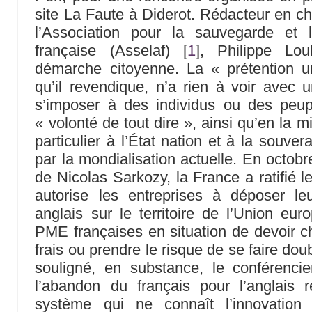
site La Faute à Diderot. Rédacteur en che
l’Association pour la sauvegarde et 
française (Asselaf)
[
1
]
, Philippe Lou
démarche citoyenne. La « prétention un
qu’il revendique, n’a rien à voir avec 
s’imposer à des individus ou des peup
« volonté de tout dire », ainsi qu’en la 
particulier à l’État nation et à la souve
par la mondialisation actuelle. En octob
de Nicolas Sarkozy, la France a ratifié l
autorise les entreprises à déposer leu
anglais sur le territoire de l’Union eu
PME françaises en situation de devoir cho
frais ou prendre le risque de se faire dou
souligné, en substance, le conférenci
l’abandon du français pour l’anglais r
système qui ne connaît l’innovation 