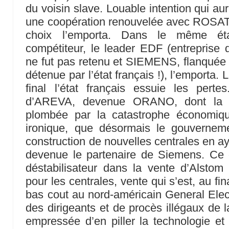
du voisin slave. Louable intention qui aur
une coopération renouvelée avec ROSAT
choix l’emporta. Dans le même état 
compétiteur, le leader EDF (entreprise d
ne fut pas retenu et SIEMENS, flanquée
détenue par l’état français !), l’emporta.
final l’état français essuie les pert
d’AREVA, devenue ORANO, dont la tr
plombée par la catastrophe économiqu
ironique, que désormais le gouverneme
construction de nouvelles centrales e
devenue le partenaire de Siemens. Ce d
déstabilisateur dans la vente d’Alstom 
pour les centrales, vente qui s’est, au fin
bas cout au nord-américain General Elect
des dirigeants et de procès illégaux de l
empressée d’en piller la technologie et