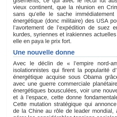
gisements, ce qui avec le recul fut auss
vieux continent, que la réunion en Cri
sans qu’elle le sache immédiatement 
énergétique (donc militaire) des USA p
l’avortement de l’expédition de suez 
kurdes, syriennes et irakiennes actuelles 
elle en paya le prix fort.
Une nouvelle donne
Avec le déclin de « l’empire nord-am
isolationnistes qui firent la popularité
énergétique acquise sous Obama grâce
avec une guerre commerciale planétair
énergétiques bousculées, voir une nouv
et à l’espace, cette donne fondamental
Cette mutation stratégique qui annonce
de la Chine au rôle de leader mondial, à