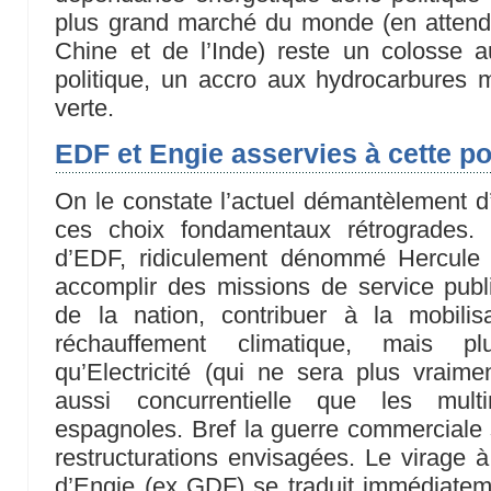
plus grand marché du monde (en attenda
Chine et de l’Inde) reste un colosse a
politique, un accro aux hydrocarbures 
verte.
EDF et Engie asservies à cette po
On le constate l’actuel démantèlement 
ces choix fondamentaux rétrogrades.
d’EDF, ridiculement dénommé Hercule s
accomplir des missions de service publ
de la nation, contribuer à la mobilisa
réchauffement climatique, mais p
qu’Electricité (qui ne sera plus vraim
aussi concurrentielle que les multi
espagnoles. Bref la guerre commerciale s
restructurations envisagées. Le virage à
d’Engie (ex GDF) se traduit immédiatemen