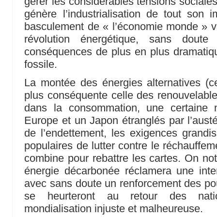
gérer les considérables tensions sociale
génère l’industrialisation de tout son i
basculement de « l’économie monde » ve
révolution énergétique, sans doute
conséquences de plus en plus dramatiqu
fossile.
La montée des énergies alternatives (c
plus conséquente celle des renouvelables
dans la consommation, une certaine 
Europe et un Japon étranglés par l’austé
de l’endettement, les exigences grandi
populaires de lutter contre le réchauffem
combine pour rebattre les cartes. On n
énergie décarbonée réclamera une inte
avec sans doute un renforcement des pou
se heurteront au retour des nati
mondialisation injuste et malheureuse.