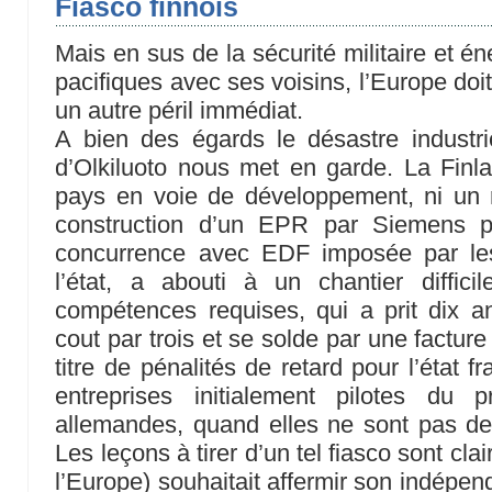
Fiasco finnois
Mais en sus de la sécurité militaire et én
pacifiques avec ses voisins, l’Europe doit
un autre péril immédiat.
A bien des égards le désastre industri
d’Olkiluoto nous met en garde. La Finl
pays en voie de développement, ni un r
construction d’un EPR par Siemens 
concurrence avec EDF imposée par le
l’état, a abouti à un chantier diffici
compétences requises, qui a prit dix an
cout par trois et se solde par une facture
titre de pénalités de retard pour l’état f
entreprises initialement pilotes du 
allemandes, quand elles ne sont pas de 
Les leçons à tirer d’un tel fiasco sont clai
l’Europe) souhaitait affermir son indépen