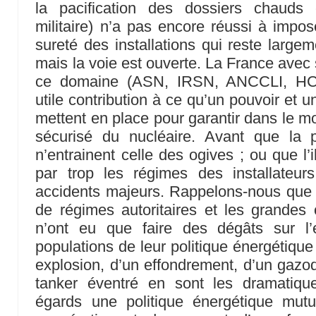
la pacification des dossiers chauds
militaire) n’a pas encore réussi à imp
sureté des installations qui reste large
mais la voie est ouverte. La France avec 
ce domaine (ASN, IRSN, ANCCLI, HCTI
utile contribution à ce qu’un pouvoir et u
mettent en place pour garantir dans le m
sécurisé du nucléaire. Avant que la pr
n’entrainent celle des ogives ; ou que l’i
par trop les régimes des installateurs
accidents majeurs. Rappelons-nous que 
de régimes autoritaires et les grande
n’ont eu que faire des dégâts sur l’
populations de leur politique énergétique
explosion, d’un effondrement, d’un gazo
tanker éventré en sont les dramatiq
égards une politique énergétique mutua