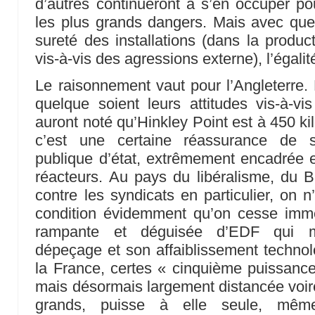
d’autres continueront à s’en occuper pou
les plus grands dangers. Mais avec que
sureté des installations (dans la produ
vis-à-vis des agressions externe), l’égali
Le raisonnement vaut pour l’Angleterre.
quelque soient leurs attitudes vis-à-vis
auront noté qu’Hinkley Point est à 450 k
c’est une certaine réassurance de s
publique d’état, extrêmement encadrée et
réacteurs. Au pays du libéralisme, du B
contre les syndicats en particulier, on n
condition évidemment qu’on cesse imméd
rampante et déguisée d’EDF qui ma
dépeçage et son affaiblissement techno
la France, certes « cinquième puissanc
mais désormais largement distancée voire
grands, puisse à elle seule, mêm