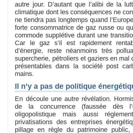
autre jour. D’autant que l’alibi de la lu
climatique dont les conséquences ne conn
ne tiendra pas longtemps quand l’Europe 
forte consommatrice de gaz russe ou q
commode supplétive durant une transitio
Car le gaz s’il est rapidement renta
d’énergie, reste néanmoins très pollua
supercherie, pétroliers et gaziers en mal
présentables dans la société post carb
mains.
Il n’y a pas de politique énergé
En découle une autre révélation. Hormi
de la concurrence (faussée dès l’
oligopolistique mais aussi réglem
privatisations des entreprises énergéti
pillage en règle du patrimoine public,