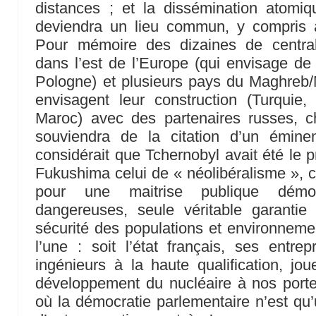
distances ; et la dissémination atomiqu
deviendra un lieu commun, y compris 
Pour mémoire des dizaines de central
dans l’est de l’Europe (qui envisage d
Pologne) et plusieurs pays du Maghreb/
envisagent leur construction (Turquie,
Maroc) avec des partenaires russes, 
souviendra de la citation d’un émine
considérait que Tchernobyl avait été le p
Fukushima celui de « néolibéralisme », co
pour une maitrise publique démoc
dangereuses, seule véritable garantie
sécurité des populations et environnem
l’une : soit l’état français, ses entre
ingénieurs à la haute qualification, jo
développement du nucléaire à nos port
où la démocratie parlementaire n’est qu’