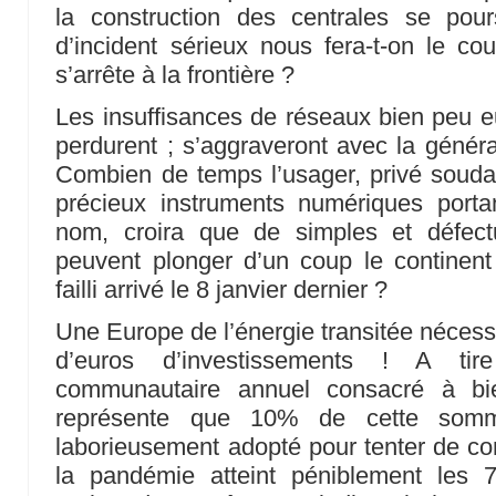
la construction des centrales se pou
d’incident sérieux nous fera-t-on le co
s’arrête à la frontière ?
Les insuffisances de réseaux bien peu eu
perdurent ; s’aggraveront avec la général
Combien de temps l’usager, privé soudai
précieux instruments numériques port
nom, croira que de simples et défect
peuvent plonger d’un coup le continen
failli arrivé le 8 janvier dernier ?
Une Europe de l’énergie transitée nécessi
d’euros d’investissements ! A tir
communautaire annuel consacré à bie
représente que 10% de cette somm
laborieusement adopté pour tenter de cont
la pandémie atteint péniblement les 75