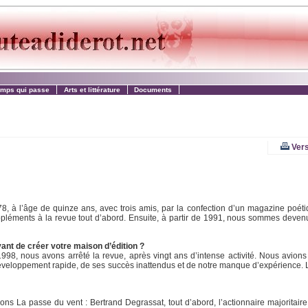
emps qui passe
Arts et littérature
Documents
Vers
, à l’âge de quinze ans, avec trois amis, par la confection d’un magazine poétiqu
ppléments à la revue tout d’abord. Ensuite, à partir de 1991, nous sommes deven
ant de créer votre maison d’édition ?
8, nous avons arrêté la revue, après vingt ans d’intense activité. Nous avions
 développement rapide, de ses succès inattendus et de notre manque d’expérience. L
ons La passe du vent : Bertrand Degrassat, tout d’abord, l’actionnaire majoritaire