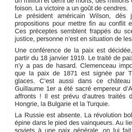
un million et demi de morts, des millions
foison. La victoire a un goût de cendres.
Le président américain Wilson, dès 
propositions pour mettre fin au conflit 
Ces préceptes semblent frappés du sc
justice, personne n’est en situation de les 
Une conférence de la paix est décidée,
partir du 18 janvier 1919. Le traité de pai
n’y a pas de hasard. Clemenceau impose
que la paix de 1871 est signée par T
glaces. C’est aussi dans ce château
Guillaume 1er a été sacré empereur d’Al
affronts ! Il est prévu d’autres traités 
Hongrie, la Bulgarie et la Turquie.
La Russie est absente. La révolution b
épine dans le pied des vainqueurs. Au lie
soviets à une paix générale, on lui fait