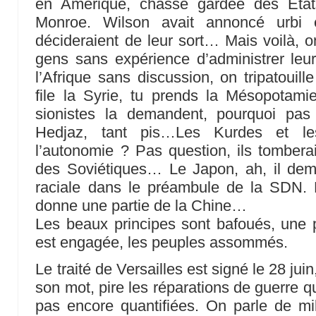
en Amérique, chasse gardée des États
Monroe. Wilson avait annoncé urbi 
décideraient de leur sort… Mais voilà,
gens sans expérience d’administrer leu
l’Afrique sans discussion, on tripatouill
file la Syrie, tu prends la Mésopotamie
sionistes la demandent, pourquoi pas
Hedjaz, tant pis…Les Kurdes et l
l’autonomie ? Pas question, ils tomberaie
des Soviétiques… Le Japon, ah, il dem
raciale dans le préambule de la SDN. 
donne une partie de la Chine…
Les beaux principes sont bafoués, une 
est engagée, les peuples assommés.
Le traité de Versailles est signé le 28 jui
son mot, pire les réparations de guerre qu
pas encore quantifiées. On parle de mil