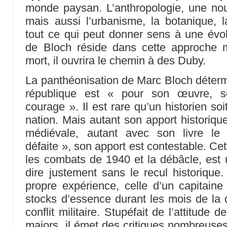
monde paysan. L’anthropologie, une nou
mais aussi l’urbanisme, la botanique, 
tout ce qui peut donner sens à une évo
de Bloch réside dans cette approche mu
mort, il ouvrira le chemin à des Duby.
La panthéonisation de Marc Bloch détermi
république est « pour son œuvre, 
courage ». Il est rare qu’un historien soi
nation. Mais autant son apport historiqu
médiévale, autant avec son livre le 
défaite », son apport est contestable. Ce
les combats de 1940 et la débâcle, est u
dire justement sans le recul historique.
propre expérience, celle d’un capitain
stocks d’essence durant les mois de la 
conflit militaire. Stupéfait de l’attitude 
majors, il émet des critiques nombreuse