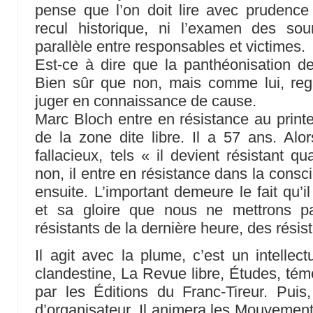
pense que l’on doit lire avec prudence
recul historique, ni l’examen des sour
parallèle entre responsables et victimes.
Est-ce à dire que la panthéonisation d
Bien sûr que non, mais comme lui, reg
juger en connaissance de cause.
Marc Bloch entre en résistance au print
de la zone dite libre. Il a 57 ans. Al
fallacieux, tels « il devient résistant q
non, il entre en résistance dans la consc
ensuite. L’important demeure le fait qu’i
et sa gloire que nous ne mettrons p
résistants de la dernière heure, des résis
Il agit avec la plume, c’est un intellect
clandestine, La Revue libre, Études, té
par les Éditions du Franc-Tireur. Puis, 
d’organisateur. Il animera les Mouvement