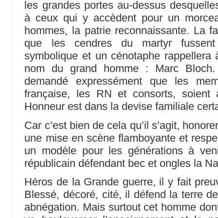
les grandes portes au-dessus desquelle
à ceux qui y accèdent pour un morcea
hommes, la patrie reconnaissante. La fa
que les cendres du martyr fussent t
symbolique et un cénotaphe rappellera 
nom du grand homme : Marc Bloch. Pa
demandé expressément que les memb
française, les RN et consorts, soient
Honneur est dans la devise familiale cer
Car c’est bien de cela qu’il s’agit, honore
une mise en scène flamboyante et respec
un modèle pour les générations à ven
républicain défendant bec et ongles la Na
Héros de la Grande guerre, il y fait pre
Blessé, décoré, cité, il défend la terre 
abnégation. Mais surtout cet homme dont 