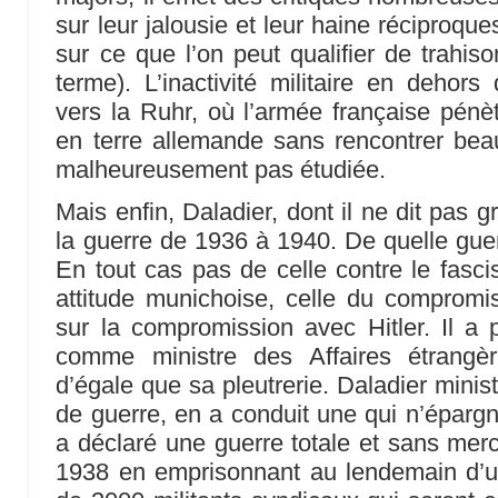
sur leur jalousie et leur haine réciproqu
sur ce que l’on peut qualifier de trahis
terme). L’inactivité militaire en dehors
vers la Ruhr, où l’armée française pénè
en terre allemande sans rencontrer bea
malheureusement pas étudiée.
Mais enfin, Daladier, dont il ne dit pas 
la guerre de 1936 à 1940. De quelle guerr
En tout cas pas de celle contre le fasci
attitude munichoise, celle du compromi
sur la compromission avec Hitler. Il a
comme ministre des Affaires étrangè
d’égale que sa pleutrerie. Daladier minist
de guerre, en a conduit une qui n’épargna
a déclaré une guerre totale et sans me
1938 en emprisonnant au lendemain d’u