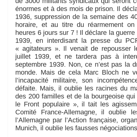
de 3000 militants syndicaux qui seron
énormes et à des mois de prison. Il décl
1936, suppression de la semaine des 40
horaire, et au titre du réarmement on 
heures 6 jours sur 7 ! Il déclare la guer
1939, en interdisant la presse du PC
« agitateurs ». Il venait de repousser 
juillet 1939, et ne tardera pas à int
septembre 1939. Non, ce n’est pas la dr
monde. Mais de cela Marc Bloch ne voit
l’incapacité militaire, son incompéten
défaite. Mais, il oublie les racines du m
des 200 familles et de la bourgeoise qui 
le Front populaire », il tait les agiss
Comité France-Allemagne, il oublie le
l’Allemagne par l’Action française, organi
Munich, il oublie les fausses négociatio