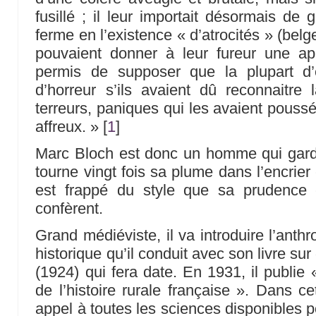
fusillé ; il leur importait désormais de 
ferme en l’existence « d’atrocités » (belg
pouvaient donner à leur fureur une app
permis de supposer que la plupart d’
d’horreur s’ils avaient dû reconnaitre
terreurs, paniques qui les avaient pouss
affreux. »
[
1
]
Marc Bloch est donc un homme qui garde la
tourne vingt fois sa plume dans l’encrier 
est frappé du style que sa prudence 
confèrent.
Grand médiéviste, il va introduire l’anth
historique qu’il conduit avec son livre s
(1924) qui fera date. En 1931, il publie
de l’histoire rurale française ». Dans c
appel à toutes les sciences disponibles p