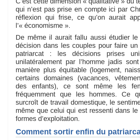
C’est cette dimension « qualitative » du 
qui n’est pas prise en compte ici par Chr
réflexion qui frise, ce qu’on aurait a
l’« économisme ».
De même il aurait fallu aussi étudier 
décision dans les couples pour faire un 
patriarcat : les décisions prises un
unilatéralement par l’homme jadis son
manière plus équitable (logement, naissa
certains domaines (vacances, vêtement
des enfants), ce sont même les fe
fréquemment que les hommes. Ce qui
surcroît de travail domestique, le sentime
même que celui qui est ressenti dans le 
formes d’exploitation.
Comment sortir enfin du patriarca