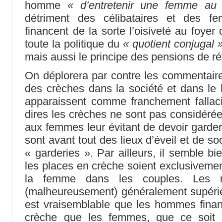
homme
« d’entretenir une femme au 
détriment des célibataires et des fe
financent de la sorte l’oisiveté au foye
toute la politique du
« quotient conjugal 
mais aussi le principe des pensions de ré
On déplorera par contre les commentaires
des crèches dans la société et dans le 
apparaissent comme franchement fallaci
dires les crèches ne sont pas considér
aux femmes leur évitant de devoir garder 
sont avant tout des lieux d’éveil et de so
« garderies ». Par ailleurs, il semble bi
les places en crèche soient exclusivemen
la femme dans les couples. Les r
(malheureusement) généralement supérie
est vraisemblable que les hommes finan
crèche que les femmes, que ce soit p