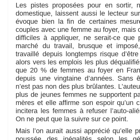
Les pistes proposées pour en sortir,
domestique, laissent aussi le lecteur su
évoque bien la fin de certaines mesur
couples avec une femme au foyer, mais 
difficiles à appliquer, ne serait-ce que
marché du travail, brusque et impos
travaillé depuis longtemps risque d’être
alors vers les emplois les plus déqualifiés
que 20 % de femmes au foyer en Franc
depuis une vingtaine d’années. Sans êt
n’est pas non des plus brûlantes. L’aute
plus de jeunes femmes ne supportent pa
mères et elle affirme son espoir qu’un
incitera les femmes à refuser l’auto-ali
On ne peut que la suivre sur ce point.
Mais l’on aurait aussi apprécié qu’elle 
poussée des inégalités selon les gén