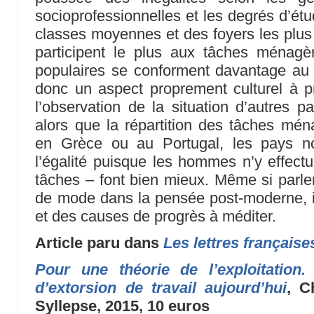
socioprofessionnelles et les degrés d’étu
classes moyennes et des foyers les plu
participent le plus aux tâches ménagè
populaires se conforment davantage au s
donc un aspect proprement culturel à 
l’observation de la situation d’autres pa
alors que la répartition des tâches ména
en Grèce ou au Portugal, les pays no
l’égalité puisque les hommes n’y effec
tâches – font bien mieux. Même si parle
de mode dans la pensée post-moderne, i
et des causes de progrès à méditer.
Article paru dans
Les lettres française
Pour une théorie de l’exploitation.
d’extorsion de travail aujourd’hui
, C
Syllepse, 2015, 10 euros