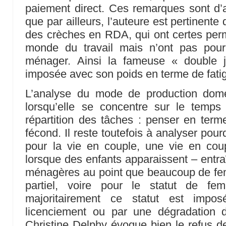
paiement direct. Ces remarques sont d
que par ailleurs, l’auteure est pertinente
des crèches en RDA, qui ont certes per
monde du travail mais n’ont pas pour a
ménager. Ainsi la fameuse « double j
imposée avec son poids en terme de fatig
L’analyse du mode de production dome
lorsqu’elle se concentre sur le temps
répartition des tâches : penser en ter
fécond. Il reste toutefois à analyser pou
pour la vie en couple, une vie en coup
lorsque des enfants apparaissent – entra
ménagères au point que beaucoup de fe
partiel, voire pour le statut de 
majoritairement ce statut est imp
licenciement ou par une dégradation de
Christine Delphy évoque bien le refus de 