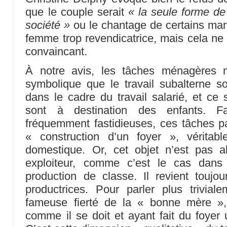
que le couple serait
« la seule forme de
société »
ou le chantage de certains mar
femme trop revendicatrice, mais cela 
convaincant.
À notre avis, les tâches ménagères 
symbolique que le travail subalterne 
dans le cadre du travail salarié, et ce 
sont à destination des enfants. Fat
fréquemment fastidieuses, ces tâches pa
« construction d’un foyer », véritab
domestique. Or, cet objet n’est pas 
exploiteur, comme c’est le cas dans
production de classe. Il revient toujo
productrices. Pour parler plus trivial
fameuse fierté de la « bonne mère »,
comme il se doit et ayant fait du foyer u