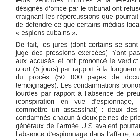
leurs véhicules montrés à la télévisio
désignés d’office par le tribunal ont ref
craignant les répercussions que pourrait av
de défendre ce que certains médias loc
« espions cubains ».
De fait, les jurés (dont certains se sont
juge des pressions exercées) n’ont pa
aux accusés et ont prononcé le verdict
court (5 jours) par rapport à la longueur
du procès (50 000 pages de docu
témoignages). Les condamnations prono
lourdes par rapport à l’absence de preu
(conspiration en vue d’espionnage,
commettre un assassinat) : deux des
condamnés chacun à deux peines de pris
généraux de l’armée U.S avaient pourtan
l’absence d’espionnage dans l’affaire, ce