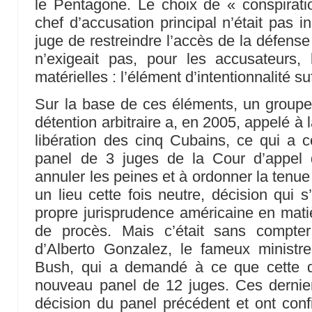
le Pentagone. Le choix de « conspira
chef d’accusation principal n’était pas i
juge de restreindre l’accès de la défense
n’exigeait pas, pour les accusateurs,
matérielles : l’élément d’intentionnalité suff
Sur la base de ces éléments, un groupe
détention arbitraire a, en 2005, appelé à l
libération des cinq Cubains, ce qui a
panel de 3 juges de la Cour d’appel d
annuler les peines et à ordonner la tenu
un lieu cette fois neutre, décision qui 
propre jurisprudence américaine en mat
de procès. Mais c’était sans compter
d’Alberto Gonzalez, le fameux ministr
Bush, qui a demandé à ce que cette d
nouveau panel de 12 juges. Ces dernier
décision du panel précédent et ont confi