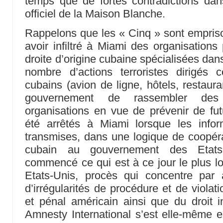
temps que de fortes contradictions dans 
officiel de la Maison Blanche.
Rappelons que les « Cinq » sont empris
avoir infiltré à Miami des organisations 
droite d’origine cubaine spécialisées dans
nombre d’actions terroristes dirigés c
cubains (avion de ligne, hôtels, restaura
gouvernement de rassembler des
organisations en vue de prévenir de futu
été arrêtés à Miami lorsque les infor
transmises, dans une logique de coopér
cubain au gouvernement des Etats-
commencé ce qui est à ce jour le plus lo
Etats-Unis, procès qui concentre par
d’irrégularités de procédure et de violati
et pénal américain ainsi que du droit in
Amnesty International s’est elle-même 