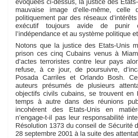
évoquées ci-dessus, la justice des Eta
mauvaise image d’elle-même, celle d
politiquement par des réseaux d’intérêts
exécutif toujours avide de punir
l’indépendance et au système politique et
Notons que la justice des Etats-Unis m
prison ces cinq Cubains venus à Miami
d’actes terroristes contre leur pays al
refuse, à ce jour, de poursuivre, d’inc
Posada Carriles et Orlando Bosh. Ces
auteurs présumés de plusieurs attent
objectifs civils cubains, se trouvent en
temps à autre dans des réunions pub
incohérent des Etats-Unis en matière
n’engage-t-il pas leur responsabilité int
Résolution 1373 du conseil de Sécurité d
28 septembre 2001 à la suite des attenta