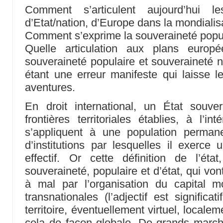
Comment s’articulent aujourd’hui 
d’Etat/nation, d’Europe dans la mondialisa
Comment s’exprime la souveraineté popu
Quelle articulation aux plans europé
souveraineté populaire et souveraineté n
étant une erreur manifeste qui laisse l
aventures.
En droit international, un État souve
frontières territoriales établies, à l’in
s’appliquent à une population perman
d’institutions par lesquelles il exerce 
effectif. Or cette définition de l’éta
souveraineté, populaire et d’état, qui vo
à mal par l’organisation du capital mo
transnationales (l’adjectif est significat
territoire, éventuellement virtuel, localem
cela de façon globale. De grands march