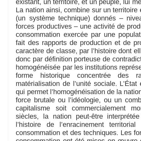
existant, un territoire, et un peuple, lui m
La nation ainsi, combine sur un territoir
(un système technique) donnés – niv
forces productives – une activité de produ
consommation exercée par une populat
fait des rapports de production et de pr
caractère de classe, par l’histoire dont el
donc par définition porteuse de contradicti
homogénéisée par les institutions représe
forme historique concentrée des r
matérialisation de l’unité sociale. L’État
qui permet l’homogénéisation de la nation, 
force brutale ou l’idéologie, ou un comb
capitalisme soit commercialement mon
siècles, la nation peut-être interpr
l’histoire de l’enracinement territori
consommation et des techniques. Les fon
consommation ont été mises en œuvre d