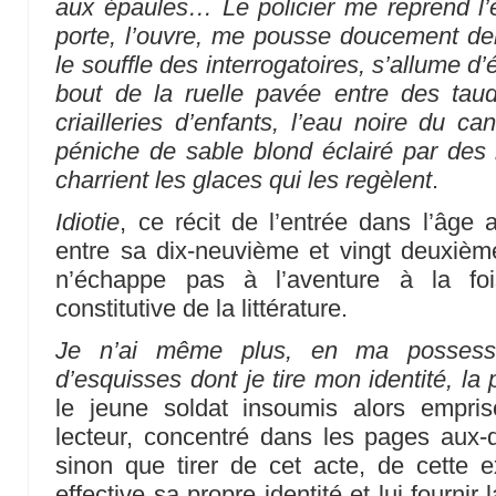
aux épaules… Le policier me reprend l’
porte, l’ouvre, me pousse doucement de
le souffle des interrogatoires, s’allume d
bout de la ruelle pavée entre des tau
criailleries d’enfants, l’eau noire du c
péniche de sable blond éclairé par des 
charrient les glaces qui les regèlent
.
Idiotie
, ce récit de l’entrée dans l’âge a
entre sa dix-neuvième et vingt deuxiè
n’échappe pas à l’aventure à la fois
constitutive de la littérature.
Je n’ai même plus, en ma possessi
d’esquisses dont je tire mon identité, la
le jeune soldat insoumis alors empris
lecteur, concentré dans les pages aux-q
sinon que tirer de cet acte, de cette 
effective sa propre identité et lui fournir l