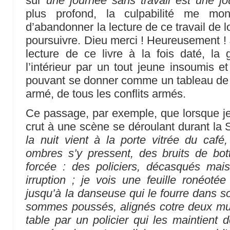
sur
une journée sans travail est une j
plus profond, la culpabilité me mon
d’abandonner la lecture de ce travail de 
poursuivre. Dieu merci ! Heureusement ! J
lecture de ce livre à la fois daté, la
l’intérieur par un tout jeune insoumis e
pouvant se donner comme un tableau de n’
armé, de tous les conflits armés.
Ce passage, par exemple, que lorsque je l
crut à une scène se déroulant durant la
la nuit vient à la porte vitrée du café
ombres s’y pressent, des bruits de bott
forcée : des policiers, décasqués mai
irruption ; je vois une feuille ronéot
jusqu’à la danseuse qui le fourre dans s
sommes poussés, alignés cotre deux mur
table par un policier qui les maintient