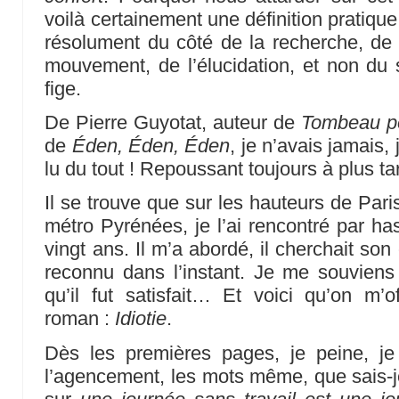
voilà certainement une définition pratique d
résolument du côté de la recherche, de 
mouvement, de l’élucidation, et non du s
fige.
De Pierre Guyotat, auteur de
Tombeau po
de
Éden, Éden, Éden
, je n’avais jamais,
lu du tout ! Repoussant toujours à plus t
Il se trouve que sur les hauteurs de Paris
métro Pyrénées, je l’ai rencontré par has
vingt ans. Il m’a abordé, il cherchait son
reconnu dans l’instant. Je me souviens 
qu’il fut satisfait… Et voici qu’on m’
roman :
Idiotie
.
Dès les premières pages, je peine, je
l’agencement, les mots même, que sais-