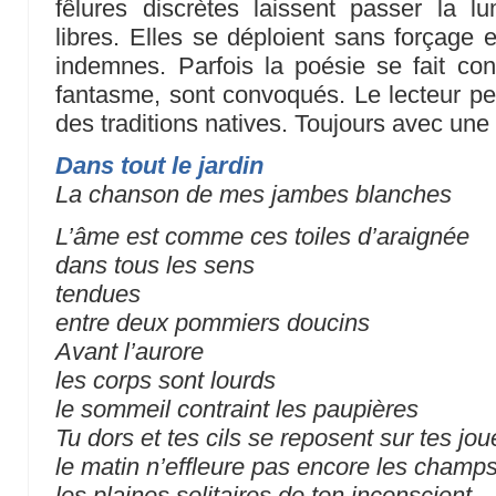
fêlures discrètes laissent passer la l
libres. Elles se déploient sans forçage e
indemnes. Parfois la poésie se fait cont
fantasme, sont convoqués. Le lecteur per
des traditions natives. Toujours avec u
Dans tout le jardin
La chanson de mes jambes blanches
L’âme est comme ces toiles d’araignée
dans tous les sens
tendues
entre deux pommiers doucins
Avant l’aurore
les corps sont lourds
le sommeil contraint les paupières
Tu dors et tes cils se reposent sur tes jo
le matin n’effleure pas encore les champ
les plaines solitaires de ton inconscient