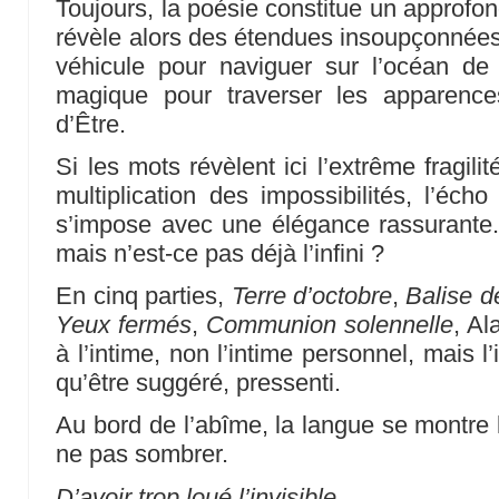
Toujours, la poésie constitue un approfo
révèle alors des étendues insoupçonnées.
véhicule pour naviguer sur l’océan de 
magique pour traverser les apparences
d’Être.
Si les mots révèlent ici l’extrême fragili
multiplication des impossibilités, l’éc
s’impose avec une élégance rassurante. 
mais n’est-ce pas déjà l’infini ?
En cinq parties,
Terre d’octobre
,
Balise 
Yeux fermés
,
Communion solennelle
, Al
à l’intime, non l’intime personnel, mais l’
qu’être suggéré, pressenti.
Au bord de l’abîme, la langue se montre l
ne pas sombrer.
D’avoir trop loué l’invisible