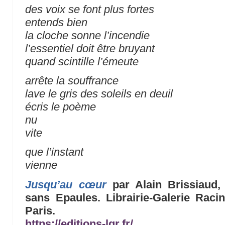
des voix se font plus fortes
entends bien
la cloche sonne l’incendie
l’essentiel doit être bruyant
quand scintille l’émeute
arrête la souffrance
lave le gris des soleils en deuil
écris le poème
nu
vite
que l’instant
vienne
Jusqu’au cœur
par Alain Brissiaud,
sans Epaules. Librairie-Galerie Raci
Paris.
https://editions-lgr.fr/