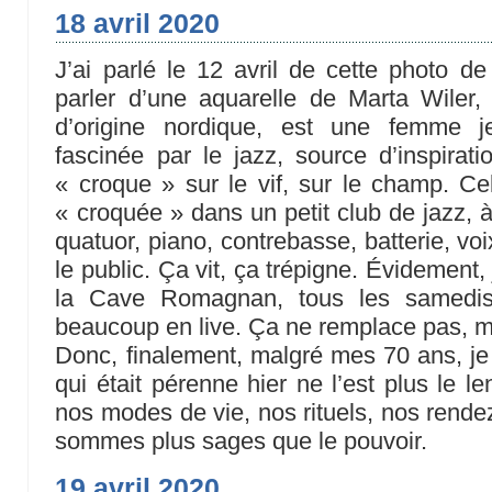
18 avril 2020
J’ai parlé le 12 avril de cette photo d
parler d’une aquarelle de Marta Wiler,
d’origine nordique, est une femme j
fascinée par le jazz, source d’inspirati
« croque » sur le vif, sur le champ. Ce
« croquée » dans un petit club de jazz, 
quatuor, piano, contrebasse, batterie, vo
le public. Ça vit, ça trépigne. Évidement, 
la Cave Romagnan, tous les samedis.
beaucoup en live. Ça ne remplace pas, ma
Donc, finalement, malgré mes 70 ans, je 
qui était pérenne hier ne l’est plus le 
nos modes de vie, nos rituels, nos rende
sommes plus sages que le pouvoir.
19 avril 2020