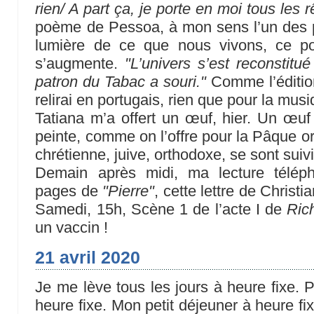
rien/ A part ça, je porte en moi tous les
poème de Pessoa, à mon sens l’un des 
lumière de ce que nous vivons, ce 
s’augmente.
"L’univers s’est reconstitu
patron du Tabac a souri."
Comme l’édition 
relirai en portugais, rien que pour la mus
Tatiana m’a offert un œuf, hier. Un œuf 
peinte, comme on l’offre pour la Pâque o
chrétienne, juive, orthodoxe, se sont suiv
Demain après midi, ma lecture télép
pages de
"Pierre"
, cette lettre de Christ
Samedi, 15h, Scène 1 de l’acte I de
Rich
un vaccin !
21 avril 2020
Je me lève tous les jours à heure fixe. 
heure fixe. Mon petit déjeuner à heure fi