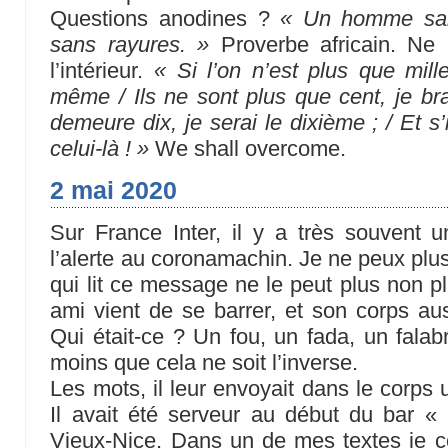
Questions anodines ?
« Un homme sans
sans rayures. »
Proverbe africain. Ne 
l’intérieur.
« Si l’on n’est plus que mille
même / Ils ne sont plus que cent, je bra
demeure dix, je serai le dixième ; / Et s’i
celui-là ! »
We shall overcome.
2 mai 2020
Sur France Inter, il y a très souvent
l’alerte au coronamachin. Je ne peux plu
qui lit ce message ne le peut plus non pl
ami vient de se barrer, et son corps au
Qui était-ce ? Un fou, un fada, un falabr
moins que cela ne soit l’inverse.
Les mots, il leur envoyait dans le corps
Il avait été serveur au début du bar «
Vieux-Nice. Dans un de mes textes je 