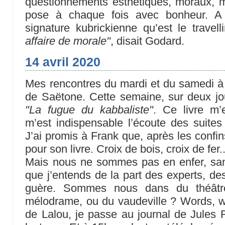
questionnements esthétiques, moraux, m
pose à chaque fois avec bonheur. A 
signature kubrickienne qu’est le travell
affaire de morale"
, disait Godard.
14 avril 2020
Mes rencontres du mardi et du samedi à 1
de Saëtone. Cette semaine, sur deux jou
"La fugue du kabbaliste"
. Ce livre m’
m’est indispensable l’écoute des suites
J’ai promis à Frank que, après les confin
pour son livre. Croix de bois, croix de fer..
Mais nous ne sommes pas en enfer, san
que j’entends de la part des experts, de
guère. Sommes nous dans du théâtr
mélodrame, ou du vaudeville ? Words, wo
de Lalou, je passe au journal de Jules R