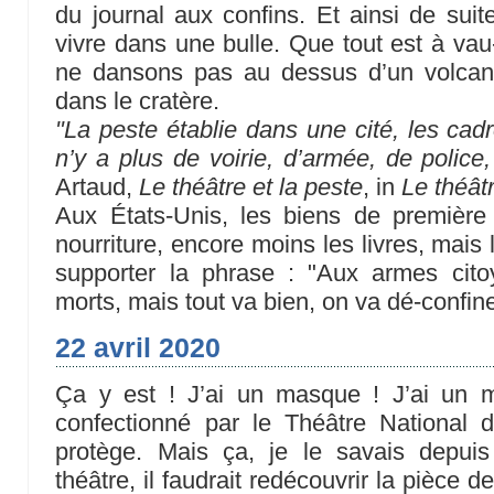
du journal aux confins. Et ainsi de suite
vivre dans une bulle. Que tout est à vau
ne dansons pas au dessus d’un volcan
dans le cratère.
"La peste établie dans une cité, les cadre
n’y a plus de voirie, d’armée, de police,
Artaud,
Le théâtre et la peste
, in
Le théât
Aux États-Unis, les biens de première
nourriture, encore moins les livres, mais
supporter la phrase : "Aux armes cit
morts, mais tout va bien, on va dé-confine
22 avril 2020
Ça y est ! J’ai un masque ! J’ai un 
confectionné par le Théâtre National 
protège. Mais ça, je le savais depui
théâtre, il faudrait redécouvrir la pièce 