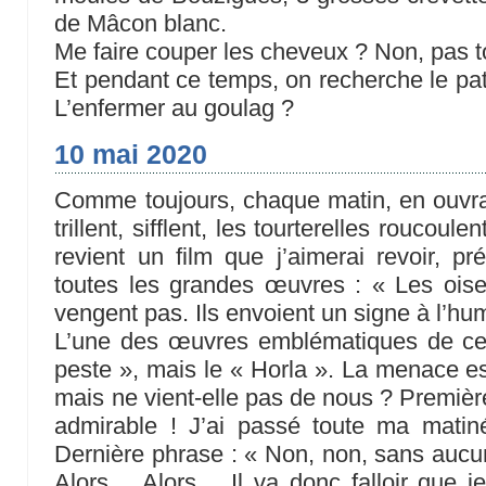
de Mâcon blanc.
Me faire couper les cheveux ? Non, pas to
Et pendant ce temps, on recherche le pati
L’enfermer au goulag ?
10 mai 2020
Comme toujours, chaque matin, en ouvra
trillent, sifflent, les tourterelles roucoul
revient un film que j’aimerai revoir, p
toutes les grandes œuvres : « Les ois
vengent pas. Ils envoient un signe à l’hu
L’une des œuvres emblématiques de cet
peste », mais le « Horla ». La menace est
mais ne vient-elle pas de nous ? Premièr
admirable ! J’ai passé toute ma mati
Dernière phrase : « Non, non, sans aucun
Alors… Alors… Il va donc falloir que j