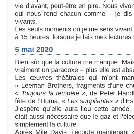
vie d’avant, peut-être en pire. Nous viv
qui nous rend chacun comme – je dis
vivants.
Les seuls moments où je me sens vivant 
à 15 heures, lorsque je fais mes lectures
5 mai 2020
Bien sûr que la culture me manque. Mai
vraiment un paradoxe – plus elle est abse
Les œuvres théâtrales qui m’ont mar
« Leeman Brothers, fragments d’une chu
« Toujours la tempête »
, de Peter Hand
fête de l’Huma,
« Les suppliantes »
d’Es
J’espère qu’elle aura lieu cette année. 
était aussi nécessaire que le gaz et l‘élect
simplement la culture.
Après Mile Davis, j’écoute maintenant 