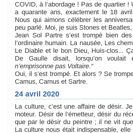
COVID, à l’abordage ! Pas de quartier ! Un
a quarante ans, exactement le 18 avril
Nous qui aimons célébrer les anniversai
peu parlé. Moi, je suis Stones et Beatles
Jean Sol Partre s’est trompé bien des 
l’ordinaire humain. La nausée, Les chemi
Le Diable et le bon Dieu, Huis-clos... 
De Gaulle disait, lorsqu’on voulait
n’emprisonne pas Voltaire."
Oui, il s’est trompé. Et alors ? Se tromper
Camus, Camus et Sartre.
24 avril 2020
La culture, c’est une affaire de désir. 
moteur. Désir de l’émetteur, désir du réc
que par le désir du peintre ; il ne vit qu
La culture nous était indispensable, elle