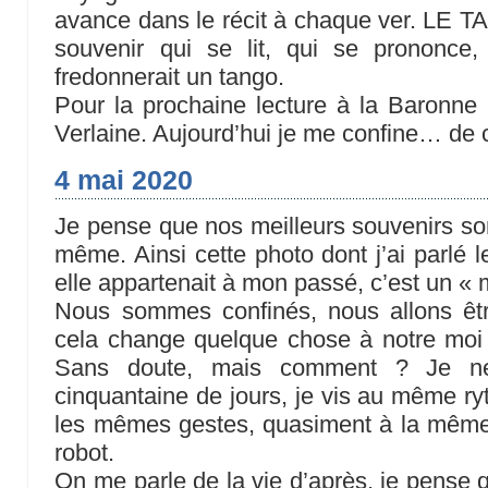
avance dans le récit à chaque ver. L
souvenir qui se lit, qui se prononce
fredonnerait un tango.
Pour la prochaine lecture à la Baronne
Verlaine. Aujourd’hui je me confine… de cl
4 mai 2020
Je pense que nos meilleurs souvenirs sont
même. Ainsi cette photo dont j’ai parlé l
elle appartenait à mon passé, c’est un « m
Nous sommes confinés, nous allons êtr
cela change quelque chose à notre moi 
Sans doute, mais comment ? Je ne
cinquantaine de jours, je vis au même ry
les mêmes gestes, quasiment à la même
robot.
On me parle de la vie d’après, je pense 