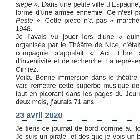
siège »
. Dans une petite ville d’Espagne, 
forme d’une armée ennemie. Ce n’est p
Peste »
. Cette pièce n’a pas « marché
1948.
Je l’avais vu jouer lors d’une « qu
organisée par le Théâtre de Nice, c’étai
compagnie s’appelait « Act’ Libre »
d’inventivité et de recherche. La représe
Cimiez.
Voilà. Bonne immersion dans le théâtre. 
vais remettre cette superbe musique de
tout en picorant dans les pages du Jou
deux mois, j’aurais 71 ans.
23 avril 2020
Je tiens ce journal de bord comme au fon
Je suis un pirate, et dés que je vois un 