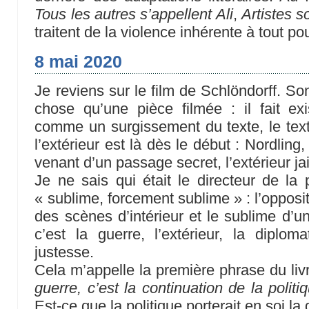
Tous les autres s’appellent Ali
,
Artistes 
traitent de la violence inhérente à tout po
8 mai 2020
Je reviens sur le film de Schlöndorff. Son
chose qu’une pièce filmée : il fait exist
comme un surgissement du texte, le text
l’extérieur est là dès le début : Nordling
venant d’un passage secret, l’extérieur jaill
Je ne sais qui était le directeur de la 
« sublime, forcement sublime » : l’oppositi
des scènes d’intérieur et le sublime d’un
c’est la guerre, l’extérieur, la diplo
justesse.
Cela m’appelle la première phrase du li
guerre, c’est la continuation de la polit
Est-ce que la politique porterait en soi la