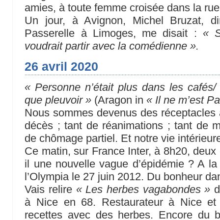
amies, à toute femme croisée dans la rue,
Un jour, à Avignon, Michel Bruzat, d
Passerelle à Limoges, me disait :
« S
voudrait partir avec la comédienne ».
26 avril 2020
« Personne n’était plus dans les cafés/ 
que pleuvoir »
(Aragon in
« Il ne m’est Pa
Nous sommes devenus des réceptacles à s
décès ; tant de réanimations ; tant de m
de chômage partiel. Et notre vie intérieur
Ce matin, sur France Inter, à 8h20, deux
il une nouvelle vague d’épidémie ? A la 
l’Olympia le 27 juin 2012. Du bonheur da
Vais relire
« Les herbes vagabondes »
d
à Nice en 68. Restaurateur à Nice et
recettes avec des herbes. Encore du 