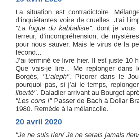
La situation est contradictoire. Mélan
d’inquiétantes voire de cruelles. J’ai l’
"La fugue du kabbaliste"
, dont je vous
terreur, d’incompréhension, de mystère
pour nous sauver. Mais le virus de la pe
fécond...
J’ai terminé ce livre hier. Il est juste 10 
Que vais-je lire... Me replonger dans 
Borgès,
"L’aleph"
. Picorer dans le Jo
pourquoi pas, si j’ai le temps, replong
liberté"
. Daladier arrivant au Bourget apr
"Les cons !"
Passer de Bach à Dollar Bra
1980. Remède à la mélancolie.
20 avril 2020
"Je ne suis rien/ Je ne serais jamais rien