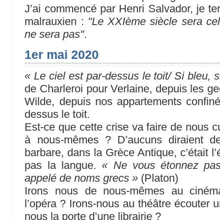
J’ai commencé par Henri Salvador, je t
malrauxien :
"Le XXIème siècle sera cel
ne sera pas"
.
1er mai 2020
« Le ciel est par-dessus le toit/ Si bleu, 
de Charleroi pour Verlaine, depuis les g
Wilde, depuis nos appartements confinés,
dessus le toit.
Est-ce que cette crise va faire de nous c
à nous-mêmes ? D’aucuns diraient de
barbare, dans la Grèce Antique, c’était l’
pas la langue.
« Ne vous étonnez pas
appelé de noms grecs »
(Platon)
Irons nous de nous-mêmes au ciném
l’opéra ? Irons-nous au théâtre écouter
nous la porte d’une librairie ?