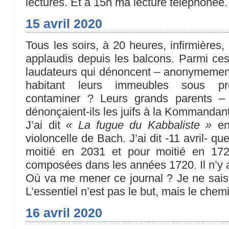
lectures. Et à 15h ma lecture téléphonée
15 avril 2020
Tous les soirs, à 20 heures, infirmières
applaudis depuis les balcons. Parmi ces 
laudateurs qui dénoncent – anonymement, 
habitant leurs immeubles sous pré
contaminer ? Leurs grands parents –
dénonçaient-ils les juifs à la Kommandan
J’ai dit
« La fugue du Kabbaliste »
en 
violoncelle de Bach. J’ai dit -11 avril- 
moitié en 2031 et pour moitié en 172
composées dans les années 1720. Il n’y 
Où va me mener ce journal ? Je ne sais, 
L’essentiel n’est pas le but, mais le chem
16 avril 2020