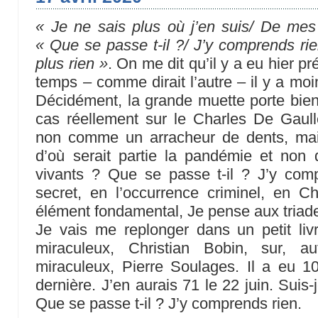
« Je ne sais plus où j’en suis/ De mes
« Que se passe t-il ?/ J’y comprends rien
plus rien »
. On me dit qu’il y a eu hier
temps – comme dirait l’autre – il y a mo
Décidément, la grande muette porte bie
cas réellement sur le Charles De Gaulle
non comme un arracheur de dents, ma
d’où serait partie la pandémie et no
vivants ? Que se passe t-il ? J’y comp
secret, en l’occurrence criminel, en Ch
élément fondamental, Je pense aux triad
Je vais me replonger dans un petit liv
miraculeux, Christian Bobin, sur, au
miraculeux, Pierre Soulages. Il a eu 1
dernière. J’en aurais 71 le 22 juin. Suis
Que se passe t-il ? J’y comprends rien.