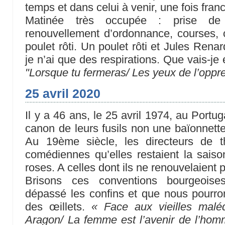
temps et dans celui à venir, une fois franc
Matinée très occupée : prise de
renouvellement d’ordonnance, courses, 
poulet rôti. Un poulet rôti et Jules Renard
je n’ai que des respirations. Que vais-je
"Lorsque tu fermeras/ Les yeux de l’oppr
25 avril 2020
Il y a 46 ans, le 25 avril 1974, au Portug
canon de leurs fusils non une baïonnette
Au 19ème siècle, les directeurs de th
comédiennes qu’elles restaient la saison
roses. A celles dont ils ne renouvelaient p
Brisons ces conventions bourgeois
dépassé les confins et que nous pourrons
des œillets.
« Face aux vieilles maléd
Aragon/ La femme est l’avenir de l’ho