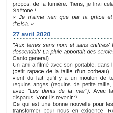
propos, de la lumière. Tiens, je lirai ce
Saëtone !
« Je n’aime rien que par ta grâce et
d’Elsa. »
27 avril 2020
"Aux terres sans nom et sans chiffres/
descendait/ La pluie apportait des cercle
Canto general)
Un ami a filmé avec son portable, dans l
(petit rapace de la taille d’un corbeau
vient du fait qu’il y a un moulon de t
requins anges (requins de petite taille,
avec
"Les dents de la mer")
. Avec la
disparus. Vont-ils revenir ?
Ce qui est une bonne nouvelle pour le
transformer pour nous en exigence. Ret