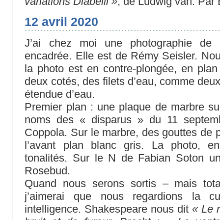
variations Diabelli »
, de Ludwig van. Par
12 avril 2020
J’ai chez moi une photographie de 
encadrée. Elle est de Rémy Seisler. N
la photo est en contre-plongée, en plan 
deux cotés, des filets d’eau, comme deu
étendue d’eau.
Premier plan : une plaque de marbre sur 
noms des « disparus » du 11 septemb
Coppola. Sur le marbre, des gouttes de plu
l’avant plan blanc gris. La photo, e
tonalités. Sur le N de Fabian Soton u
Rosebud.
Quand nous serons sortis – mais tota
j’aimerai que nous regardions la cu
intelligence. Shakespeare nous dit
« Le 