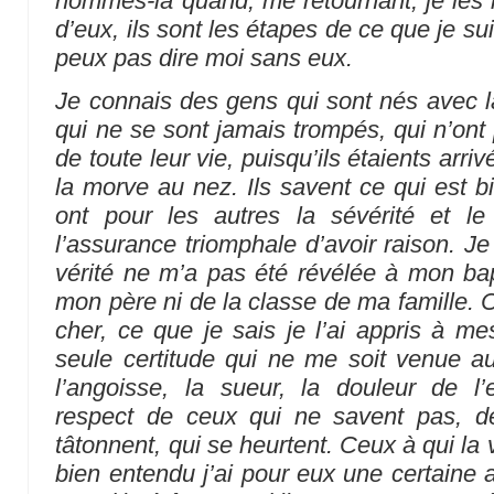
hommes-là quand, me retournant, je les r
d’eux, ils sont les étapes de ce que je sui
peux pas dire moi sans eux.
Je connais des gens qui sont nés avec la
qui ne se sont jamais trompés, qui n’ont
de toute leur vie, puisqu’ils étaients arri
la morve au nez. Ils savent ce qui est bien
ont pour les autres la sévérité et l
l’assurance triomphale d’avoir raison. J
vérité ne m’a pas été révélée à mon bap
mon père ni de la classe de ma famille. C
cher, ce que je sais je l’ai appris à m
seule certitude qui ne me soit venue a
l’angoisse, la sueur, la douleur de l’
respect de ceux qui ne savent pas, d
tâtonnent, qui se heurtent. Ceux à qui la v
bien entendu j’ai pour eux une certaine a