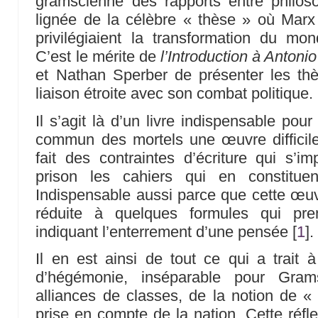
gramscienne des rapports entre philoso
lignée de la célèbre « thèse » où Marx 
privilégiaient la transformation du mon
C’est le mérite de
l’Introduction à Antoni
et Nathan Sperber de présenter les thè
liaison étroite avec son combat politique.
Il s’agit là d’un livre indispensable po
commun des mortels une œuvre diffici
fait des contraintes d’écriture qui s’im
prison les cahiers qui en constituen
Indispensable aussi parce que cette œu
réduite à quelques formules qui pren
indiquant l’enterrement d’une pensée
[
1
]
.
Il en est ainsi de tout ce qui a trait à
d’hégémonie, inséparable pour Gra
alliances de classes, de la notion de « 
prise en compte de la nation. Cette réfl