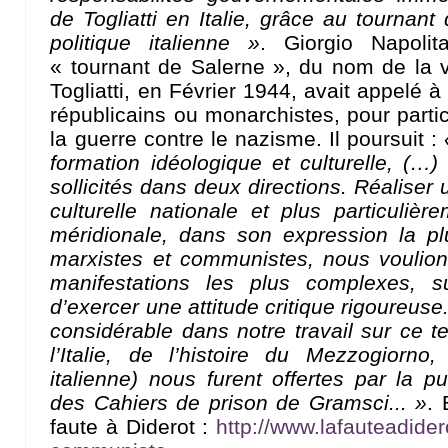
de Togliatti en Italie, grâce au tournant q
politique italienne »
. Giorgio Napolit
« tournant de Salerne », du nom de la v
Togliatti, en Février 1944, avait appelé à 
républicains ou monarchistes, pour partic
la guerre contre le nazisme. Il poursuit :
formation idéologique et culturelle, (…) 
sollicités dans deux directions. Réaliser u
culturelle nationale et plus particulière
méridionale, dans son expression la p
marxistes et communistes, nous voulion
manifestations les plus complexes, sur
d’exercer une attitude critique rigoureus
considérable dans notre travail sur ce ter
l’Italie, de l’histoire du Mezzogiorno, 
italienne) nous furent offertes par la pu
des Cahiers de prison de Gramsci... »
. 
faute à Diderot :
http://www.lafauteadidero