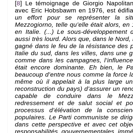
[
8
]
Le témoignage de Giorgio Napolitano
avec Eric Hobsbawm en 1976, est édifia
un effort pour se représenter la si
Mezzogiorno, telle qu’elle était alors, en 
en Italie. (...) Le sous-développement de
aussi très lourd. Alors que, dans le Nord
gagné dans le feu de la résistance des p
Italie du sud, dans les villes, dans une
comme dans les campagnes, l’influence 
était encore dominante. Eh bien, le P
beaucoup d’entre nous comme la force l
même où il appelait à la plus large unit
reconstruction du pays) d’assurer un reno
capable de conduire dans le Mez
redressement et de salut social et po
processus d’élévation de la consci
populaires. Le Parti communiste se dirig
dans cette perspective et avec cet objec
responsabilités gouvernementales immé