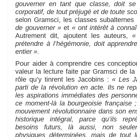
gouverner en tant que classe, doit se 
corporatif, de tout préjugé et de toute sco
selon Gramsci, les classes subalternes 
de gouverner »
et
« ont intérêt à connaî
Autrement dit, ajoutent les auteurs,
«
prétendre à l’hégémonie, doit apprendre
entier »
.
Pour aider à comprendre ces conception
valeur la lecture faite par Gramsci de la
rôle qu’y tinrent les Jacobins :
« Les Ja
parti de la révolution en acte. Ils ne r
les aspirations immédiates des personn
ce moment-là la bourgeoisie française ; 
mouvement révolutionnaire dans son e
historique intégral, parce qu’ils rep
besoins futurs, là aussi, non seu
physiques déterminées, mais de tout 