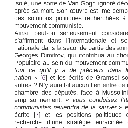
isolé, une sorte de Van Gogh ignoré dé
après sa mort. Son œuvre est, me semble-
des solutions politiques recherchées
mouvement communiste.
Ainsi, peut-on sérieusement considér
s’affirment dans l’Internationale et s
nationale dans la seconde partie des ann
Georges Dimitrov, qui contribua au choi
Populaire au sein du mouvement commun
tout ce qu’il y a de précieux dans l
nation »
[
6
]
et les écrits de Gramsci so
autres ? N’y aurait-il aucun lien entre c
chambre des députés, face à Mussolin
emprisonnement,
« vous conduisez l’It
communistes reviendra de la sauver »
e
écrite
[
7
]
et les positions politiques 
recherche d’une stratégie enracinée 