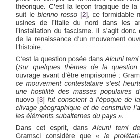
théorique. C’est la leçon tragique de la 
suit le
bienno rosso
[
2
]
, ce formidable
usines de l’Italie du nord dans les 
l’installation du fascisme. Il s’agit donc
de la renaissance d’un mouvement ouvri
l’histoire.
C’est la question posée dans
Alcuni temi
(
Sur quelques thèmes de la question 
ouvrage avant d’être emprisonné : Gram
ce mouvement contestataire s’est heurté
une hostilité des masses populaires d
nuovo
[
3
]
fut conscient à l’époque de l
clivage géographique et de construire l’a
les éléments subalternes du pays ».
Dans cet esprit, dans
Alcuni temi del
Gramsci considère que
« le prolétar