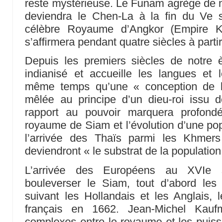
reste mystérieuse. Le Funam agrège de n
deviendra le Chen-La à la fin du Ve 
célèbre Royaume d’Angkor (Empire K
s’affirmera pendant quatre siècles à partir
Depuis les premiers siècles de notre èr
indianisé et accueille les langues et 
même temps qu’une « conception de l
mêlée au principe d’un dieu-roi issu d
rapport au pouvoir marquera profondé
royaume de Siam et l’évolution d’une po
l’arrivée des Thaïs parmi les Khmer
deviendront « le substrat de la populatio
L’arrivée des Européens au XVIe 
bouleverser le Siam, tout d’abord les 
suivant les Hollandais et les Anglais, 
français en 1662. Jean-Michel Kaufm
complexes entre le royaume et les puis