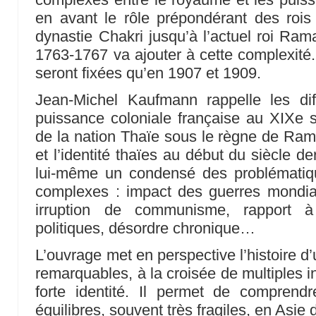
en avant le rôle prépondérant des rois j
dynastie Chakri jusqu’à l’actuel roi Ram
1763-1767 va ajouter à cette complexité.
seront fixées qu’en 1907 et 1909.
Jean-Michel Kaufmann rappelle les di
puissance coloniale française au XIXe s
de la nation Thaïe sous le règne de Rama
et l’identité thaïes au début du siècle d
lui-même un condensé des problématiqu
complexes : impact des guerres mondial
irruption de communisme, rapport à 
politiques, désordre chronique…
L’ouvrage met en perspective l’histoire d’u
remarquables, à la croisée de multiples i
forte identité. Il permet de comprend
équilibres, souvent très fragiles, en Asie