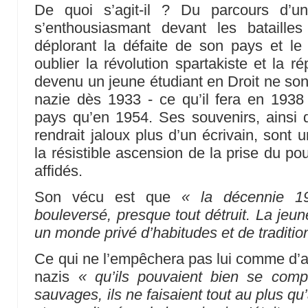
De quoi s’agit-il ? Du parcours d’un
s’enthousiasmant devant les bataille
déplorant la défaite de son pays et le 
oublier la révolution spartakiste et la ré
devenu un jeune étudiant en Droit ne son
nazie dès 1933 - ce qu’il fera en 1938
pays qu’en 1954. Ses souvenirs, ainsi 
rendrait jaloux plus d’un écrivain, sont
la résistible ascension de la prise du pou
affidés.
Son vécu est que
« la décennie 1
bouleversé, presque tout détruit. La jeu
un monde privé d’habitudes et de traditio
Ce qui ne l’empêchera pas lui comme d’au
nazis
« qu’ils pouvaient bien se com
sauvages, ils ne faisaient tout au plus qu’