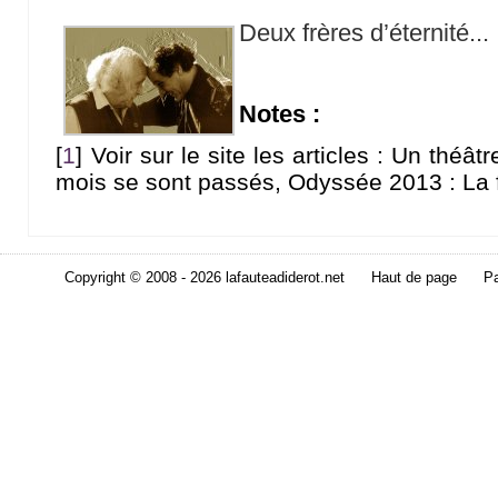
Deux frères d’éternité...
Notes :
[
1
]
Voir sur le site les articles : Un théât
mois se sont passés, Odyssée 2013 : La f
Copyright © 2008 - 2026 lafauteadiderot.net
Haut de page
Pa