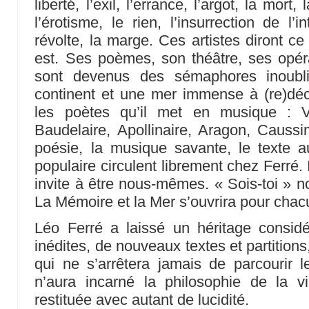
liberté, l’exil, l’errance, l’argot, la mort, 
l’érotisme, le rien, l’insurrection de l’
révolte, la marge. Ces artistes diront ce
est. Ses poèmes, son théâtre, ses opér
sont devenus des sémaphores inoubli
continent et une mer immense à (re)d
les poètes qu’il met en musique : Vi
Baudelaire, Apollinaire, Aragon, Caus
poésie, la musique savante, le texte a
populaire circulent librement chez Ferré.
invite à être nous-mêmes. « Sois-toi » nou
La Mémoire et la Mer s’ouvrira pour chac
Léo Ferré a laissé un héritage considé
inédites, de nouveaux textes et partition
qui ne s’arrêtera jamais de parcourir 
n’aura incarné la philosophie de la vi
restituée avec autant de lucidité.