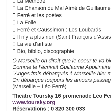
 La Méthode
 La Chanson du Mal Aimé de Guillaume 
 Ferré et les poètes
 La Folie
 Ferré et Caussimon : Les Loubards
 Il n’y a plus rien (Saint François d’Assi
 La vie d’artiste
 Bio, biblio, discographie
Ô Marseille on dirait que le coeur te va b
Comme te l’écrivait Guillaume Apollinaire
"Anges frais débarqués à Marseille hier m
On débarque toujours les amours passag
(Marseille – Léo Ferré)
Théâtre Toursky 16 promenade Léo Fer
www.toursky.org
Réservations : 0 820 300 033