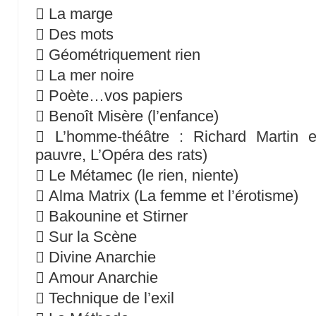
 La marge
 Des mots
 Géométriquement rien
 La mer noire
 Poète…vos papiers
 Benoît Misère (l’enfance)
 L’homme-théâtre : Richard Martin 
pauvre, L’Opéra des rats)
 Le Métamec (le rien, niente)
 Alma Matrix (La femme et l’érotisme)
 Bakounine et Stirner
 Sur la Scène
 Divine Anarchie
 Amour Anarchie
 Technique de l’exil