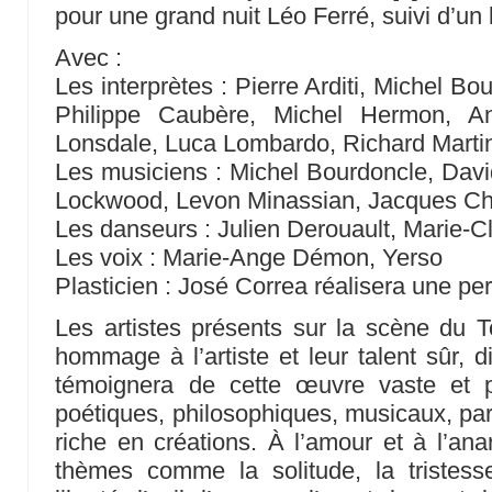
pour une grand nuit Léo Ferré, suivi d’un 
Avec :
Les interprètes : Pierre Arditi, Michel B
Philippe Caubère, Michel Hermon, An
Lonsdale, Luca Lombardo, Richard Marti
Les musiciens : Michel Bourdoncle, Dav
Lockwood, Levon Minassian, Jacques C
Les danseurs : Julien Derouault, Marie-C
Les voix : Marie-Ange Démon, Yerso
Plasticien : José Correa réalisera une pe
Les artistes présents sur la scène du T
hommage à l’artiste et leur talent sûr, d
témoignera de cette œuvre vaste et 
poétiques, philosophiques, musicaux, par
riche en créations. À l’amour et à l’ana
thèmes comme la solitude, la tristesse