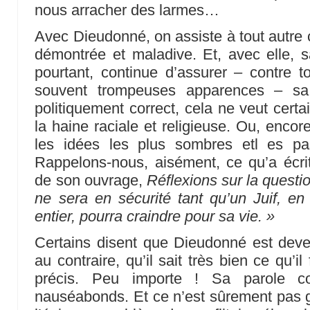
nous arracher des larmes…
Avec Dieudonné, on assiste à tout autre 
démontrée et maladive. Et, avec elle, 
pourtant, continue d’assurer – contre to
souvent trompeuses apparences – sa
politiquement correct, cela ne veut cert
la haine raciale et religieuse. Ou, encor
les idées les plus sombres etl es pa
Rappelons-nous, aisément, ce qu’a écrit
de son ouvrage,
Réflexions sur la questio
ne sera en sécurité tant qu’un Juif, e
entier, pourra craindre pour sa vie. »
Certains disent que Dieudonné est deven
au contraire, qu’il sait très bien ce qu’il 
précis. Peu importe ! Sa parole 
nauséabonds. Et ce n’est sûrement pas gr