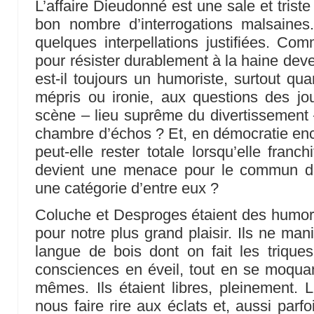
L’affaire Dieudonné est une sale et triste 
bon nombre d’interrogations malsaines
quelques interpellations justifiées. Com
pour résister durablement à la haine dev
est-il toujours un humoriste, surtout qu
mépris ou ironie, aux questions des jo
scène – lieu suprême du divertissement 
chambre d’échos ? Et, en démocratie enco
peut-elle rester totale lorsqu’elle franch
devient une menace pour le commun de
une catégorie d’entre eux ?
Coluche et Desproges étaient des humoris
pour notre plus grand plaisir. Ils ne man
langue de bois dont on fait les triques,
consciences en éveil, tout en se moquant
mêmes. Ils étaient libres, pleinement.
nous faire rire aux éclats et, aussi parf