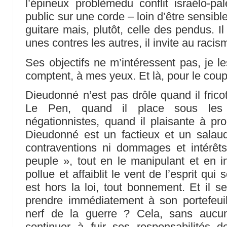
l’épineux problèmedu conflit israélo-pal
public sur une corde – loin d’être sensible
guitare mais, plutôt, celle des pendus. 
unes contres les autres, il invite au racis
Ses objectifs ne m’intéressent pas, je les
comptent, à mes yeux. Et là, pour le coup, 
Dieudonné n’est pas drôle quand il frico
Le Pen, quand il place sous les p
négationnistes, quand il plaisante à p
Dieudonné est un factieux et un salaud
contraventions ni dommages et intérêts
peuple », tout en le manipulant et en ins
pollue et affaiblit le vent de l’esprit qui 
est hors la loi, tout bonnement. Et il se
prendre immédiatement à son portefeuille
nerf de la guerre ? Cela, sans aucun
continuer à fuir ses responsabilités