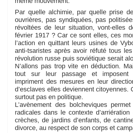
même mouvement.
Par quelle alchimie, par quelle prise 
ouvrières, pas syndiquées, pas politisé
révoltées de leur situation, vont-elles 
février 1917 ? Car ce sont elles, ces mo
l’action en quittant leurs usines de Vybo
anti-tsaristes après avoir réfuté tous l
révolution russe puis soviétique serait al
N’allons pas trop vite en déduction. M
tout sur leur passage et imposent q
impriment des mesures en leur directi
d’esclaves elles deviennent citoyennes. Ce
surtout pas en politique.
L’avènement des bolcheviques permet
radicales dans le contexte d’arriération
crèches, de jardins d’enfants, de cantine
divorce, au respect de son corps et camp