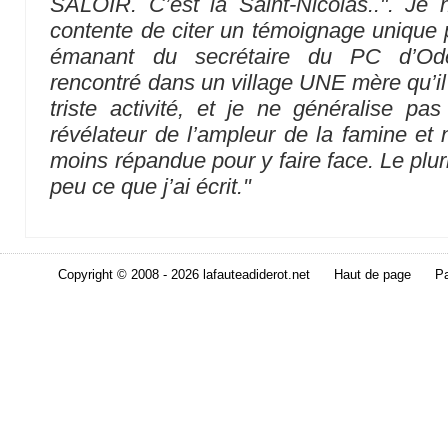
SALOIR. C’est la Saint-Nicolas..". Je 
contente de citer un témoignage uniqu
émanant du secrétaire du PC d’Ode
rencontré dans un village UNE mère qu’il 
triste activité, et je ne généralise pa
révélateur de l’ampleur de la famine et 
moins répandue pour y faire face. Le plur
peu ce que j’ai écrit."
Copyright © 2008 - 2026 lafauteadiderot.net
Haut de page
Pa