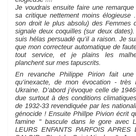
Je voudrais ensuite faire une remarque
sa critique nettement moins élogieuse 
son droit le plus absolu) des Femmes da
signale deux coquilles (sur deux dates). 
suis hélas persuadé qu’il a raison. Je s
que mon correcteur automatique de faute
tout service, et je plains les malhe
planchent sur mes tapuscrits.
En revanche Philippe Pirion fait une c
qu’inexacte, de mon évocation - très
Ukraine. D’abord j’évoque celle de 1946 
due surtout à des conditions climatiques
de 1932-33 revendiquée par les nationa
génocide ! Ensuite Phillpe Pivion écrit 
famine " bascule dans le gore av
LEURS ENFANTS PARFOIS APRES 