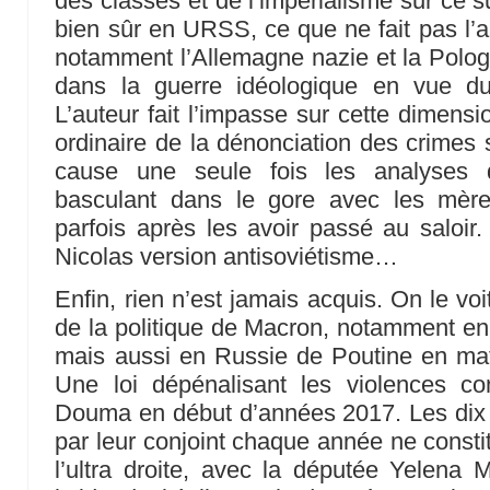
des classes et de l’impérialisme sur ce su
bien sûr en URSS, ce que ne fait pas l’
notamment l’Allemagne nazie et la Pologn
dans la guerre idéologique en vue du
L’auteur fait l’impasse sur cette dimensi
ordinaire de la dénonciation des crimes 
cause une seule fois les analyses d
basculant dans le gore avec les mère
parfois après les avoir passé au saloir.
Nicolas version antisoviétisme…
Enfin, rien n’est jamais acquis. On le v
de la politique de Macron, notamment en m
mais aussi en Russie de Poutine en mat
Une loi dépénalisant les violences c
Douma en début d’années 2017. Les dix
par leur conjoint chaque année ne constit
l’ultra droite, avec la députée Yelena M