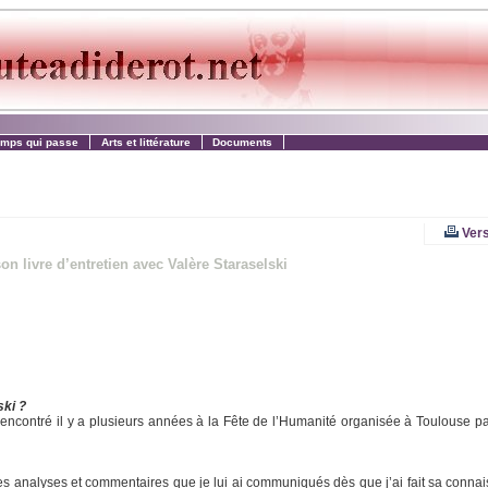
emps qui passe
Arts et littérature
Documents
Vers
n livre d’entretien avec Valère Staraselski
ski ?
i rencontré il y a plusieurs années à la Fête de l’Humanité organisée à Toulouse p
 des analyses et commentaires que je lui ai communiqués dès que j’ai fait sa connai