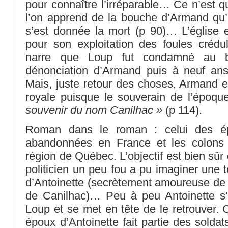
pour connaître l’irréparable… Ce n’est qu
l’on apprend de la bouche d’Armand qu’
s’est donnée la mort (p 90)… L’église 
pour son exploitation des foules crédu
narre que Loup fut condamné au b
dénonciation d’Armand puis à neuf ans
Mais, juste retour des choses, Armand eu
royale puisque le souverain de l’époqu
souvenir du nom Canilhac »
(p 114).
Roman dans le roman : celui des épou
abandonnées en France et les colons f
région de Québec. L’objectif est bien sûr 
politicien un peu fou a pu imaginer une te
d’Antoinette (secrètement amoureuse de V
de Canilhac)… Peu à peu Antoinette s’
Loup et se met en tête de le retrouver. 
époux d’Antoinette fait partie des soldats