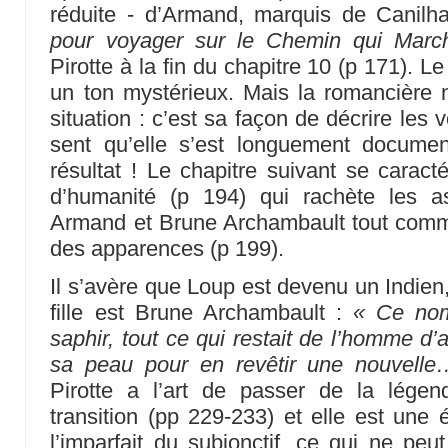
réduite - d’Armand, marquis de Cani
pour voyager sur le Chemin qui Marc
Pirotte à la fin du chapitre 10 (p 171). 
un ton mystérieux. Mais la romancière ne 
situation : c’est sa façon de décrire les
sent qu’elle s’est longuement documen
résultat ! Le chapitre suivant se caract
d’humanité (p 194) qui rachète les a
Armand et Brune Archambault tout comme p
des apparences (p 199).
Il s’avère que Loup est devenu un Indie
fille est Brune Archambault :
« Ce nom
saphir, tout ce qui restait de l’homme d’au
sa peau pour en revêtir une nouvell
Pirotte a l’art de passer de la légen
transition (pp 229-233) et elle est une 
l’imparfait du subjonctif, ce qui ne peu