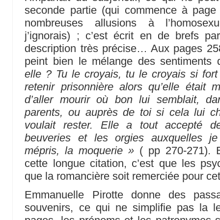
seconde partie (qui commence à page
nombreuses allusions à l’homosexu
j’ignorais) ; c’est écrit en de brefs 
description très précise… Aux pages 25
peint bien le mélange des sentiments
elle ? Tu le croyais, tu le croyais si fo
retenir prisonnière alors qu’elle était 
d’aller mourir où bon lui semblait, 
parents, ou auprès de toi si cela lui ch
voulait rester. Elle a tout accepté d
beuveries et les orgies auxquelles je 
mépris, la moquerie »
( pp 270-271).
cette longue citation, c’est que les ps
que la romancière soit remerciée pour cet
Emmanuelle Pirotte donne des pass
souvenirs, ce qui ne simplifie pas la 