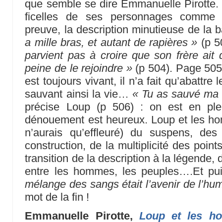
que semble se dire Emmanuelle Pirotte. M
ficelles de ses personnages comme 
preuve, la description minutieuse de la b
a mille bras, et autant de rapières »
(p 5
parvient pas à croire que son frère ait d
peine de le rejoindre »
(p 504). Page 505
est toujours vivant, il n’a fait qu’abattre 
sauvant ainsi la vie…
« Tu as sauvé ma f
précise Loup (p 506) : on est en ple
dénouement est heureux. Loup et les ho
n’aurais qu’effleuré) du suspens, de
construction, de la multiplicité des poi
transition de la description à la légende, d
entre les hommes, les peuples….Et pui
mélange des sangs était l’avenir de l’hu
mot de la fin !
Emmanuelle Pirotte,
Loup et les h