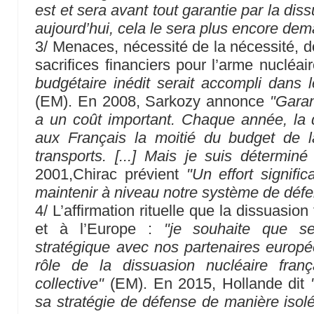
est et sera avant tout garantie par la diss
aujourd’hui, cela le sera plus encore dem
3/ Menaces, nécessité de la nécessité, do
sacrifices financiers pour l’arme nucléai
budgétaire inédit serait accompli dans
(EM). En 2008, Sarkozy annonce
"Garan
a un coût important. Chaque année, la 
aux Français la moitié du budget de l
transports. [...] Mais je suis détermi
2001,Chirac prévient
"Un effort signific
maintenir à niveau notre système de déf
4/ L’affirmation rituelle que la dissuasion
et à l’Europe :
"je souhaite que s
stratégique avec nos partenaires europée
rôle de la dissuasion nucléaire fran
collective"
(EM). En 2015, Hollande dit
sa stratégie de défense de manière iso