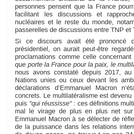
personnes pensent que la France pourrai
facilitant les discussions et rappro
nucléaires et le reste du monde, nota
passerelles de discussions entre TNP et
Si ce discours avait été prononcé
présidentiel, on aurait peut-être regard
proclamations comme celle concernan
que porte la France pour la paix, le multil
nous avons constaté depuis 2017, au 
Nations unies ou ceux devant les amb
déclarations d’Emmanuel Macron n’éta
concrets. Le multilatéralisme est devenu
puis
"qui réussisse"
: ces définitions mult
mal le virage de plus en plus net sur
Emmanuel Macron à se délecter de réflex
de la puissance dans les relations inter