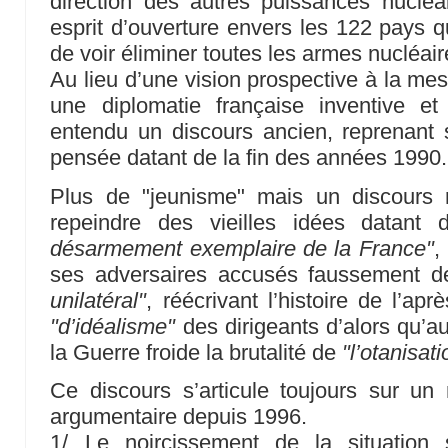
direction des autres puissances nucléa
esprit d’ouverture envers les 122 pays q
de voir éliminer toutes les armes nucléai
Au lieu d’une vision prospective à la mes
une diplomatie française inventive e
entendu un discours ancien, reprenan
pensée datant de la fin des années 1990.
Plus de "jeunisme" mais un discours 
repeindre des vieilles idées datan
désarmement exemplaire de la France"
,
ses adversaires accusés faussement 
unilatéral"
, réécrivant l’histoire de l’apr
"d’idéalisme"
des dirigeants d’alors qu’au
la Guerre froide la brutalité de
"l’otanisati
Ce discours s’articule toujours sur
argumentaire depuis 1996.
1/ Le noircissement de la situatio