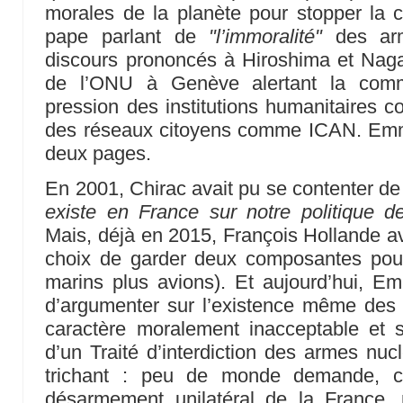
morales de la planète pour stopper la 
pape parlant de
"l’immoralité"
des arm
discours prononcés à Hiroshima et Nagas
de l’ONU à Genève alertant la commu
pression des institutions humanitaires 
des réseaux citoyens comme ICAN. Em
deux pages.
En 2001, Chirac avait pu se contenter de 
existe en France sur notre politique d
Mais, déjà en 2015, François Hollande avai
choix de garder deux composantes pour 
marins plus avions). Et aujourd’hui, E
d’argumenter sur l’existence même des 
caractère moralement inacceptable et s
d’un Traité d’interdiction des armes nuclé
trichant : peu de monde demande, co
désarmement unilatéral de la France,