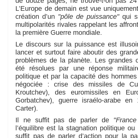
de douze pages, ne trouve-t-on pas 24
L’Europe de demain est vue uniquement 
création d’un
"pôle de puissance"
qui s
multipolarités rivales rappelant les affro
la première Guerre mondiale.
Le discours sur la puissance est illusoir
lancer et surtout faire aboutir des grand
problèmes de la planète. Les grandes c
été résolues par une réponse milita
politique et par la capacité des hommes 
négociée : crise des missiles de 
Kroutchev), des euromissiles en E
Gorbatchev), guerre israélo-arabe en
Carter).
Il ne suffit pas de parler de
"France
l’équilibre est la stagnation politique ou
suffit pas de parler d’action pour la pa