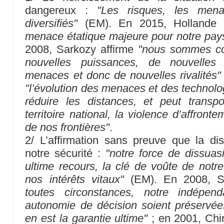
dangereux :
"Les risques, les men
diversifiés"
(EM). En 2015, Hollande
menace étatique majeure pour notre pays
2008, Sarkozy affirme
"nous sommes con
nouvelles puissances, de nouvelles 
menaces et donc de nouvelles rivalités"
"l’évolution des menaces et des technolo
réduire les distances, et peut trans
territoire national, la violence d’affront
de nos frontières"
.
2/ L’affirmation sans preuve que la dis
notre sécurité :
"notre force de dissua
ultime recours, la clé de voûte de notre
nos intérêts vitaux"
(EM). En 2008, Sa
toutes circonstances, notre indépen
autonomie de décision soient préservée
en est la garantie ultime"
; en 2001, Chi