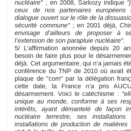
nucléaire"
; en 2008, Sarkozy indique
"
ceux de nos partenaires européens q
dialogue ouvert sur le rôle de la dissuasio
sécurité commune"
; en 2001 déjà, Chi
envisage d’ailleurs de proposer à s
l’extension de son parapluie nucléaire"
.
5/ L’affirmation anonnée depuis 20 a
besoin de faire plus pour le désarmement
déjà. Cet argumentaire, qui n’a jamais ét
conférence du TNP de 2010 où avait ét
plaque de "com" par la délégation frança
cette date, la France n’a pris AU
désarmement. Voici le catéchisme :
"el
unique au monde, conforme à ses res
intérêts, ayant démantelé de façon i
nucléaire terrestre, ses installations
installations de production de matières 