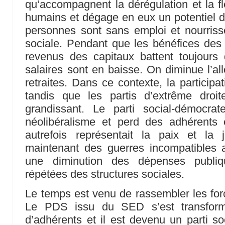
qu’accompagnent la dérégulation et la fle
humains et dégage en eux un potentiel de
personnes sont sans emploi et nourrissen
sociale. Pendant que les bénéfices des 
revenus des capitaux battent toujours
salaires sont en baisse. On diminue l’al
retraites. Dans ce contexte, la participa
tandis que les partis d’extrême droi
grandissant. Le parti social-démocrat
néolibéralisme et perd des adhérents e
autrefois représentait la paix et la j
maintenant des guerres incompatibles a
une diminution des dépenses publi
répétées des structures sociales.
Le temps est venu de rassembler les for
Le PDS issu du SED s’est transfor
d’adhérents et il est devenu un parti so