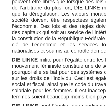
peuvent être libres que lorsque des lois 
de l’arbitraire du plus fort, DIE LINKE m
que la dérégulation. Les valeurs moral
société doivent être respectées égal
l’économie. Des lois et des règles doive
des capitaux qui soit au service de l’intér
la constitution de la République Fédéral
clé de l’économie et les services f
nationalisés et soumis au contrôle démoc
DIE LINKE
milite pour l’égalité entre l
mouvement féministe constitue une de ses
pourquoi elle se bat pour des systèmes d
sur les droits de l’individu. Ceci est éga
social et fiscal, ainsi que le code du trav
salariale pour les femmes. Il est inacce
femmes soient beaucoup moins bien pay
DIE LINKE
veut l’égalité des conditions 