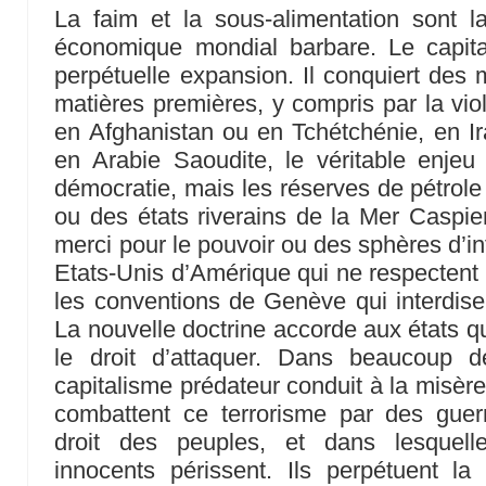
La faim et la sous-alimentation sont 
économique mondial barbare. Le capital
perpétuelle expansion. Il conquiert des
matières premières, y compris par la viol
en Afghanistan ou en Tchétchénie, en Ir
en Arabie Saoudite, le véritable enjeu 
démocratie, mais les réserves de pétrole
ou des états riverains de la Mer Caspie
merci pour le pouvoir ou des sphères d’in
Etats-Unis d’Amérique qui ne respectent n
les conventions de Genève qui interdisen
La nouvelle doctrine accorde aux états q
le droit d’attaquer. Dans beaucoup 
capitalisme prédateur conduit à la misèr
combattent ce terrorisme par des guer
droit des peuples, et dans lesquell
innocents périssent. Ils perpétuent la