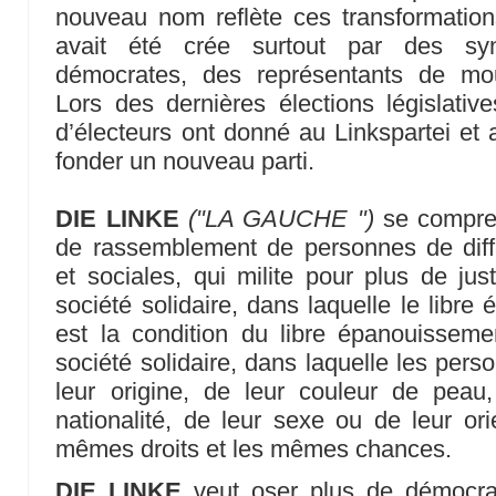
nouveau nom reflète ces transformatio
avait été crée surtout par des synd
démocrates, des représentants de mo
Lors des dernières élections législative
d’électeurs ont donné au Linkspartei e
fonder un nouveau parti.
DIE LINKE
("LA GAUCHE ")
se compr
de rassemblement de personnes de diffé
et sociales, qui milite pour plus de jus
société solidaire, dans laquelle le libr
est la condition du libre épanouisseme
société solidaire, dans laquelle les pe
leur origine, de leur couleur de peau,
nationalité, de leur sexe ou de leur ori
mêmes droits et les mêmes chances.
DIE LINKE
veut oser plus de démocrat