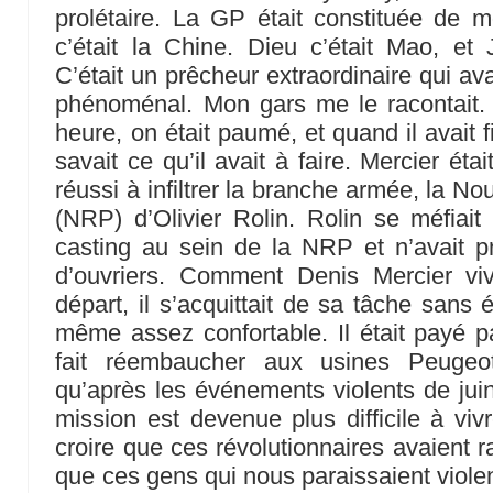
prolétaire. La GP était constituée de m
c’était la Chine. Dieu c’était Mao, et
C’était un prêcheur extraordinaire qui av
phénoménal. Mon gars me le racontait. 
heure, on était paumé, et quand il avait f
savait ce qu’il avait à faire. Mercier éta
réussi à infiltrer la branche armée, la N
(NRP) d’Olivier Rolin. Rolin se méfiait d
casting au sein de la NRP et n’avait p
d’ouvriers. Comment Denis Mercier viva
départ, il s’acquittait de sa tâche sans 
même assez confortable. Il était payé p
fait réembaucher aux usines Peuge
qu’après les événements violents de juin 
mission est devenue plus difficile à v
croire que ces révolutionnaires avaient ra
que ces gens qui nous paraissaient violen