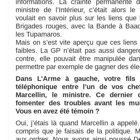
informations. La crainte permanente 
ministre de l’Intérieur, c’était alors le 
voulait en savoir plus sur les liens que
Brigades rouges, avec la Bande à Baad
les Tupamaros.
Mais on s’est vite aperçu que ces liens 
faibles. La GP n’était pas aussi danger
contre, elle pouvait être manipulée dan
permettre par exemple de gagner des éle
Dans L’Arme à gauche, votre fils 
téléphonique entre l’un de vos ch
Marcellin, le ministre. Ce dernie
fomenter des troubles avant les mu
Vous en avez été témoin ?
Oui, j’étais là quand Marcellin a appelé
compris que je faisais de la politique. M
aux ordres. Nous avons ainsi poussé De