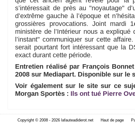
que cet ancien agent révèle pour la 
s’intéressait de près au "noyautage" d
d’extrême gauche à l’époque et n’hésit
grossières provocations. Joint mardi 1
ministère de l’Intérieur nous a expliqué 
l’instant" communiquer sur cette affaire
serait pourtant fort intéressant que la 
exact durant cette période.
Entretien réalisé par François Bonnet 
2008 sur Mediapart. Disponible sur le 
Voir également sur le site sur ce sujet
Morgan Sportès :
Ils ont tué Pierre Ov
Copyright © 2008 - 2026 lafauteadiderot.net
Haut de page
Pa