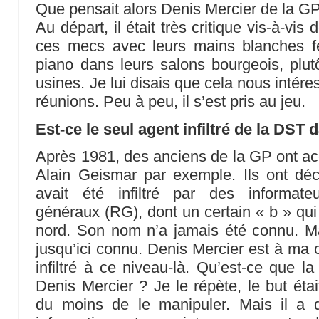
Que pensait alors Denis Mercier de la G
Au départ, il était très critique vis-à-vis 
ces mecs avec leurs mains blanches f
piano dans leurs salons bourgeois, plu
usines. Je lui disais que cela nous intéress
réunions. Peu à peu, il s’est pris au jeu.
Est-ce le seul agent infiltré de la DST 
Après 1981, des anciens de la GP ont acc
Alain Geismar par exemple. Ils ont d
avait été infiltré par des informat
généraux (RG), dont un certain « b » qui
nord. Son nom n’a jamais été connu. Mai
jusqu’ici connu. Denis Mercier est à ma 
infiltré à ce niveau-là. Qu’est-ce que 
Denis Mercier ? Je le répète, le but éta
du moins de le manipuler. Mais il a d’