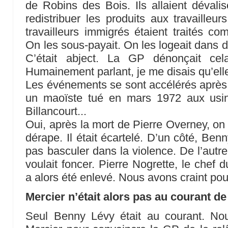
de Robins des Bois. Ils allaient dévalis
redistribuer les produits aux travailleu
travailleurs immigrés étaient traités c
On les sous-payait. On les logeait dans d
C’était abject. La GP dénonçait ce
Humainement parlant, je me disais qu’elle
Les événements se sont accélérés après 
un maoïste tué en mars 1972 aux usi
Billancourt...
Oui, après la mort de Pierre Overney, on
dérape. Il était écartelé. D’un côté, Benny
pas basculer dans la violence. De l’autre
voulait foncer. Pierre Nogrette, le chef 
a alors été enlevé. Nous avons craint pou
Mercier n’était alors pas au courant d
Seul Benny Lévy était au courant. Nou