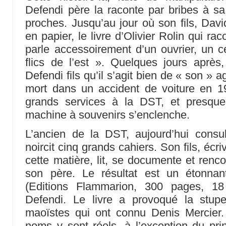
Defendi père la raconte par bribes à sa 
proches. Jusqu’au jour où son fils, Davi
en papier, le livre d’Olivier Rolin qui ra
parle accessoirement d’un ouvrier, un ce
flics de l’est ». Quelques jours après
Defendi fils qu’il s’agit bien de « son » ag
mort dans un accident de voiture en 1
grands services à la DST, et presque
machine à souvenirs s’enclenche.
L’ancien de la DST, aujourd’hui consul
noircit cinq grands cahiers. Son fils, écri
cette matière, lit, se documente et renc
son père. Le résultat est un étonnan
(Editions Flammarion, 300 pages, 18
Defendi. Le livre a provoqué la stup
maoïstes qui ont connu Denis Mercier.
noms y sont réels, à l’exception du pri