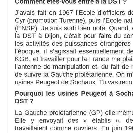
Comment êtes-vous entré à la DST ?
J’avais fait en 1967 l’Ecole d’officiers
Cyr (promotion Turenne), puis l’Ecole nat
(ENSP). Je suis sorti bien noté. Quand, 
la DST à Dijon, c’était pour faire du c
les activités des puissances étrangères s
l’époque, il s’agissait essentiellement 
KGB, et travailler pour la France me plai
l’antenne de manipulation et, du fait 
de suivre la Gauche prolétarienne. On m’a
usines Peugeot de Sochaux. Tu vas recru
Pourquoi les usines Peugeot à Sochau
DST ?
La Gauche prolétarienne (GP) elle-même
Elle y envoyait des « établis », des
travaillaient comme ouvriers. En juin 