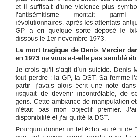
et il suffisait d’une violence plus symb
l’antisémitisme montait parmi
révolutionnaires, après les attentats antij
GP a en quelque sorte déposé le bi
dissous le 1er novembre 1973.
La mort tragique de Denis Mercier da
en 1973 ne vous a-t-elle pas semblé ét
Je crois qu’il s’agit d’un suicide. Denis M
tout perdre : la GP, la DST. Sa femme l’a
partir, j’avais alors écrit une note dans
risquait de devenir incontrôlable, de 
gens. Cette ambiance de manipulation et
n’était pas mon objectif premier. J
disponibilité et j’ai quitté la DST.
Pourquoi donner un tel écho au récit de