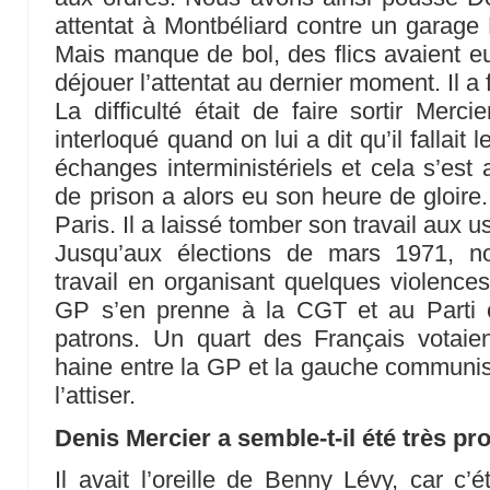
attentat à Montbéliard contre un garage
Mais manque de bol, des flics avaient eu 
déjouer l’attentat au dernier moment. Il a f
La difficulté était de faire sortir Merci
interloqué quand on lui a dit qu’il fallait l
échanges interministériels et cela s’est 
de prison a alors eu son heure de gloire
Paris. Il a laissé tomber son travail aux 
Jusqu’aux élections de mars 1971, n
travail en organisant quelques violences
GP s’en prenne à la CGT et au Parti 
patrons. Un quart des Français votai
haine entre la GP et la gauche communiste é
l’attiser.
Denis Mercier a semble-t-il été très p
Il avait l’oreille de Benny Lévy, car c’ét