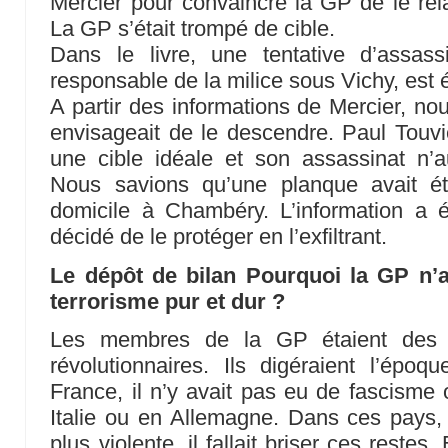
Mercier pour convaincre la GP de le relâ
La GP s’était trompé de cible.
Dans le livre, une tentative d’assass
responsable de la milice sous Vichy, est é
A partir des informations de Mercier, no
envisageait de le descendre. Paul Touvie
une cible idéale et son assassinat n’a
Nous savions qu’une planque avait é
domicile à Chambéry. L’information a
décidé de le protéger en l’exfiltrant.
Le dépôt de bilan Pourquoi la GP n’a
terrorisme pur et dur ?
Les membres de la GP étaient des r
révolutionnaires. Ils digéraient l’époq
France, il n’y avait pas eu de fascism
Italie ou en Allemagne. Dans ces pays,
plus violente, il fallait briser ces restes.