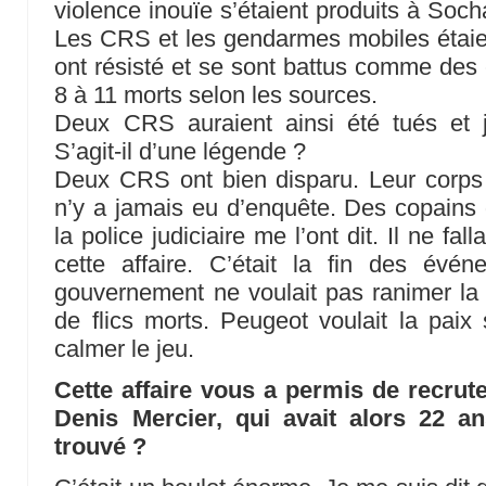
violence inouïe s’étaient produits à Soch
Les CRS et les gendarmes mobiles étaien
ont résisté et se sont battus comme des c
8 à 11 morts selon les sources.
Deux CRS auraient ainsi été tués et 
S’agit-il d’une légende ?
Deux CRS ont bien disparu. Leur corps n
n’y a jamais eu d’enquête. Des copains 
la police judiciaire me l’ont dit. Il ne fal
cette affaire. C’était la fin des év
gouvernement ne voulait pas ranimer la
de flics morts. Peugeot voulait la paix s
calmer le jeu.
Cette affaire vous a permis de recrut
Denis Mercier, qui avait alors 22 a
trouvé ?