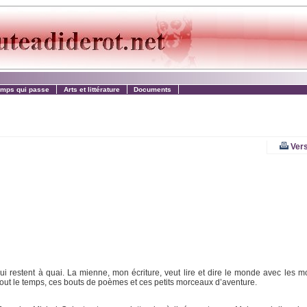
emps qui passe
Arts et littérature
Documents
Vers
qui restent à quai. La mienne, mon écriture, veut lire et dire le monde avec les m
out le temps, ces bouts de poèmes et ces petits morceaux d’aventure.