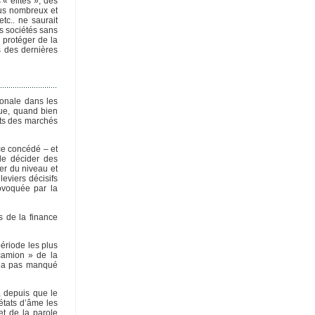
 « élites », des
lus nombreux et
tc.. ne saurait
es sociétés sans
 protéger de la
s des dernières
ionale dans les
que, quand bien
ats des marchés
nce concédé – et
de décider des
er du niveau et
eviers décisifs
rovoquée par la
s de la finance
période les plus
 camion » de la
 n’a pas manqué
, depuis que le
états d’âme les
et de la parole