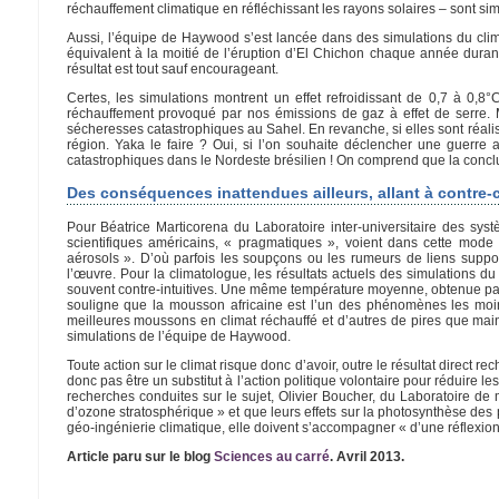
réchauffement climatique en réfléchissant les rayons solaires – sont sim
Aussi, l’équipe de Haywood s’est lancée dans des simulations du climat 
équivalent à la moitié de l’éruption d’El Chichon chaque année durant
résultat est tout sauf encourageant.
Certes, les simulations montrent un effet refroidissant de 0,7 à 0,
réchauffement provoqué par nos émissions de gaz à effet de serre. Ma
sécheresses catastrophiques au Sahel. En revanche, si elles sont réalis
région. Yaka le faire ? Oui, si l’on souhaite déclencher une guerre 
catastrophiques dans le Nordeste brésilien ! On comprend que la conclusi
Des conséquences inattendues ailleurs, allant à contre-
Pour Béatrice Marticorena du Laboratoire inter-universitaire des syst
scientifiques américains, « pragmatiques », voient dans cette mode
aérosols ». D’où parfois les soupçons ou les rumeurs de liens supposé
l’œuvre. Pour la climatologue, les résultats actuels des simulations d
souvent contre-intuitives. Une même température moyenne, obtenue par de
souligne que la mousson africaine est l’un des phénomènes les moins
meilleures moussons en climat réchauffé et d’autres de pires que mainte
simulations de l’équipe de Haywood.
Toute action sur le climat risque donc d’avoir, outre le résultat direct 
donc pas être un substitut à l’action politique volontaire pour réduire 
recherches conduites sur le sujet, Olivier Boucher, du Laboratoire de 
d’ozone stratosphérique » et que leurs effets sur la photosynthèse des
géo-ingénierie climatique, elle doivent s’accompagner « d’une réflexion ét
Article paru sur le blog
Sciences au carré
. Avril 2013.