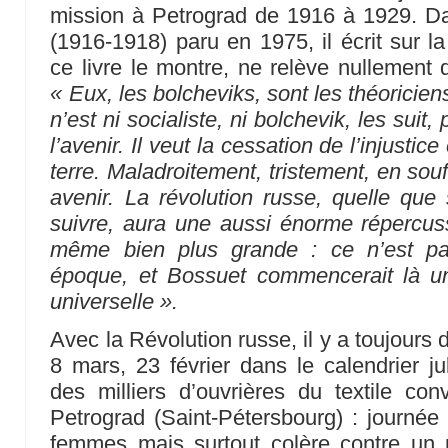
mission à Petrograd de 1916 à 1929. D
(1916-1918) paru en 1975, il écrit sur la
ce livre le montre, ne relève nullement d
« Eux, les bolcheviks, sont les théoricien
n’est ni socialiste, ni bolchevik, les suit,
l’avenir. Il veut la cessation de l’injusti
terre. Maladroitement, tristement, en souf
avenir. La révolution russe, quelle que 
suivre, aura une aussi énorme répercus
même bien plus grande : ce n’est pa
époque, et Bossuet commencerait là un
universelle ».
Avec la Révolution russe, il y a toujours
8 mars, 23 février dans le calendrier ju
des milliers d’ouvrières du textile co
Petrograd (Saint-Pétersbourg) : journée 
femmes mais surtout colère contre un po