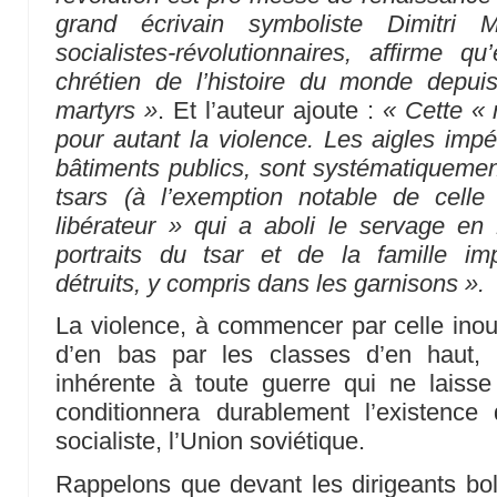
grand écrivain symboliste Dimitri M
socialistes-révolutionnaires, affirme qu
chrétien de l’histoire du monde depu
martyrs »
. Et l’auteur ajoute :
« Cette « 
pour autant la violence. Les aigles impé
bâtiments publics, sont systématiquement
tsars (à l’exemption notable de celle 
libérateur » qui a aboli le servage en
portraits du tsar et de la famille im
détruits, y compris dans les garnisons ».
La violence, à commencer par celle inou
d’en bas par les classes d’en haut, 
inhérente à toute guerre qui ne laisse
conditionnera durablement l’existence
socialiste, l’Union soviétique.
Rappelons que devant les dirigeants bo