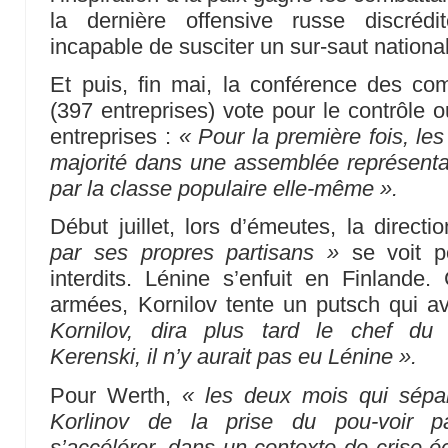
la dernière offensive russe discréd
incapable de susciter un sur-saut national
Et puis, fin mai, la conférence des co
(397 entreprises) vote pour le contrôle o
entreprises :
« Pour la première fois, le
majorité dans une assemblée représentati
par la classe populaire elle-même ».
Début juillet, lors d’émeutes, la direct
par ses propres partisans »
se voit p
interdits. Lénine s’enfuit en Finlande
armées, Kornilov tente un putsch qui a
Kornilov, dira plus tard le chef du 
Kerenski, il n’y aurait pas eu Lénine ».
Pour Werth,
« les deux mois qui sépa
Korlinov de la prise du pou-voir pa
s’accélérer, dans un contexte de crise 