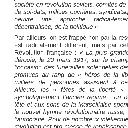
société en révolution
soviets, comités de 
de sol-dats, milices ouvrières, syndicats
oeuvre une approche radica-lemen
décentralisée, de la politique »
.
Par ailleurs, on est frappé non par la r
est radicalement différent, mais par cel
Révolution française :
« La plus grande
déroule, le 23 mars 1917, sur le cham
l’occasion des funérailles solennelles de
promues au rang de « héros de la lib
milliers de personnes assistent à ce
Ailleurs, les « fêtes de la liberté » 
symboliquement l’ancien régime : on d
tête et aux sons de la Marseillaise sp
le nouvel hymne révolutionnaire russe, p
l’autocratie. Pour de nombreux intellectu
révolution est pro-messe de renaissance s