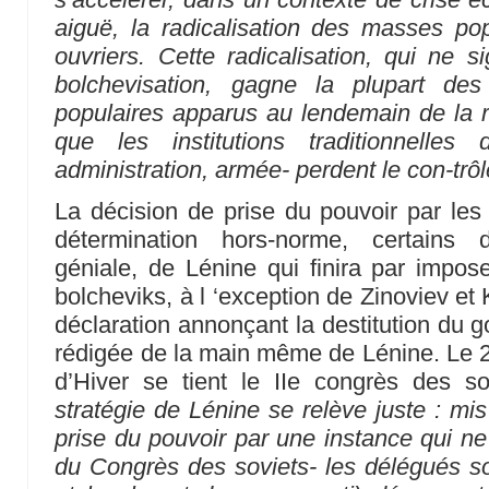
aiguë, la radicalisation des masses pop
ouvriers. Cette radicalisation, qui ne s
bolchevisation, gagne la plupart de
populaires apparus au lendemain de la ré
que les institutions traditionnelles
administration, armée- perdent le con-trôle
La décision de prise du pouvoir par les 
détermination hors-norme, certains d
géniale, de Lénine qui finira par impos
bolcheviks, à l ‘exception de Zinoviev et
déclaration annonçant la destitution du 
rédigée de la main même de Lénine. Le 26
d’Hiver se tient le IIe congrès des so
stratégie de Lénine se relève juste : mis
prise du pouvoir par une instance qui 
du Congrès des soviets- les délégués s