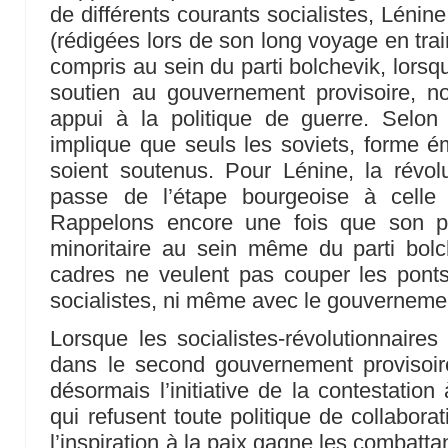
de différents courants socialistes, Lénine
(rédigées lors de son long voyage en tra
compris au sein du parti bolchevik, lorsq
soutien au gouvernement provisoire, n
appui à la politique de guerre. Selon 
implique que seuls les soviets, forme é
soient soutenus. Pour Lénine, la révolut
passe de l’étape bourgeoise à celle 
Rappelons encore une fois que son p
minoritaire au sein même du parti bolc
cadres ne veulent pas couper les ponts
socialistes, ni même avec le gouverneme
Lorsque les socialistes-révolutionnaires
dans le second gouvernement provisoire
désormais l’initiative de la contestation
qui refusent toute politique de collabora
l’inspiration à la paix gagne les combatta