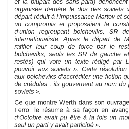
et la plupart des sans-parti) dénoncent 
organisée derrière le dos des soviets » 
départ réduit à l’impuissance Martov et s
un compromis et proposaient la const
d’union regroupant bolcheviks, SR d
internationaliste. Apres le départ de M
ratifier leur coup de force par le re
bolcheviks, seuls les SR de gauche et
restés) qui vote un texte rédigé par L
pouvoir aux soviets ». Cette résolutio
aux bolcheviks d’accréditer une fiction 
de crédules : ils gouvernent au nom du
soviets ».
Ce que montre Werth dans son ouvrage, 
Ferro, le résume à sa façon en avan
d’Octobre avait pu être à la fois un 
seul un parti y avait participé »
.