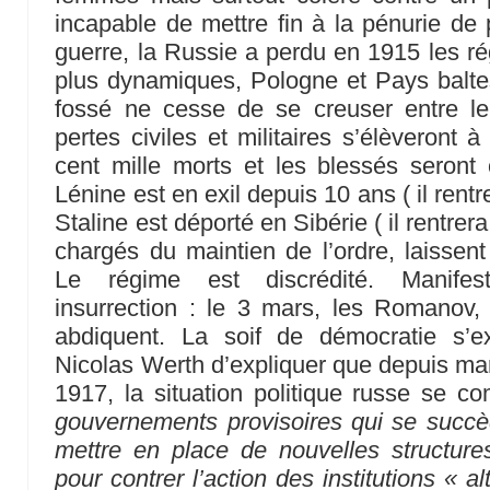
incapable de mettre fin à la pénurie de
guerre, la Russie a perdu en 1915 les 
plus dynamiques, Pologne et Pays balte
fossé ne cesse de se creuser entre le 
pertes civiles et militaires s’élèveront à 
cent mille morts et les blessés seront 
Lénine est en exil depuis 10 ans ( il rentr
Staline est déporté en Sibérie ( il rentrer
chargés du maintien de l’ordre, laissent
Le régime est discrédité. Manifest
insurrection : le 3 mars, les Romanov, t
abdiquent. La soif de démocratie s’e
Nicolas Werth d’expliquer que depuis ma
1917, la situation politique russe se 
gouvernements provisoires qui se succè
mettre en place de nouvelles structure
pour contrer l’action des institutions « 