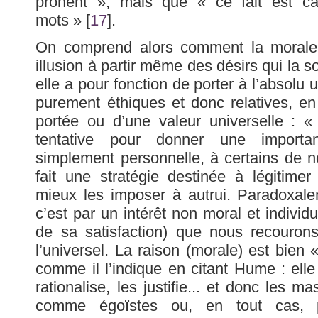
prônent », mais que « ce fait est ca
mots »
[
17
]
.
On comprend alors comment la morale
illusion à partir même des désirs qui la so
elle a pour fonction de porter à l’absolu
purement éthiques et donc relatives, en 
portée ou d’une valeur universelle : « 
tentative pour donner une importa
simplement personnelle, à certains de n
fait une stratégie destinée à légitime
mieux les imposer à autrui. Paradoxale
c’est par un intérêt non moral et individu
de sa satisfaction) que nous recouro
l’universel. La raison (morale) est bien 
comme il l’indique en citant Hume : elle
rationalise, les justifie... et donc les 
comme égoïstes ou, en tout cas, p