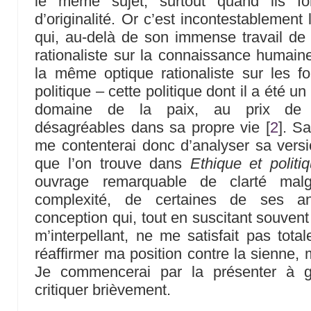
le même sujet, surtout quand ils fo
d’originalité. Or c’est incontestablement
qui, au-delà de son immense travail de l
rationaliste sur la connaissance humain
la même optique rationaliste sur les f
politique – cette politique dont il a été u
domaine de la paix, au prix de 
désagréables dans sa propre vie
[
2
]
. Sa
me contenterai donc d’analyser sa versio
que l’on trouve dans
Ethique et politi
ouvrage remarquable de clarté malgr
complexité, de certaines de ses a
conception qui, tout en suscitant souven
m’interpellant, ne me satisfait pas tota
réaffirmer ma position contre la sienne, 
Je commencerai par la présenter à gr
critiquer brièvement.