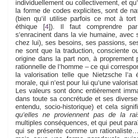
individuellement ou collectivement, et qu
la forme de codes explicites, sont de n
(bien qu’il utilise parfois ce mot à tor
éthique
[
4
]
). Il faut comprendre par 
s’enracinent dans la vie humaine, avec s
chez lui), ses besoins, ses passions, ses
ne sont que la traduction, consciente ou
origine dans la part non, à proprement pa
rationnelle de l’homme – ce qui correspo
la valorisation telle que Nietzsche l’a 
morale, qui n’est pour lui qu’une valorisat
Les valeurs sont donc entièrement imma
dans toute sa concrétude et ses diverses
entendu, socio-historique) et cela signifi
qu’elles ne proviennent pas de la rai
multiples conséquences, et qui peut para
qui se présente comme un rationaliste… e