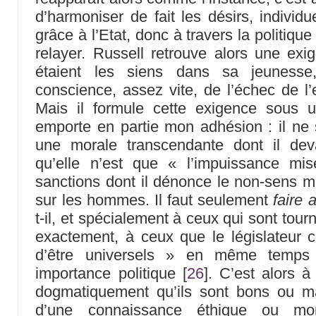
d’harmoniser de fait les désirs, individu
grâce à l’Etat, donc à travers la politiqu
relayer. Russell retrouve alors une ex
étaient les siens dans sa jeunesse
conscience, assez vite, de l’échec de l’
Mais il formule cette exigence sous u
emporte en partie mon adhésion : il ne s
une morale transcendante dont il de
qu’elle n’est que « l’impuissance mi
sanctions dont il dénonce le non-sens mo
sur les hommes. Il faut seulement
faire 
t-il, et spécialement à ceux qui sont tourn
exactement, à ceux que le législateur
d’être universels » en même temps q
importance politique
[
26
]
. C’est alors à
dogmatiquement qu’ils sont bons ou ma
d’une connaissance éthique ou mo