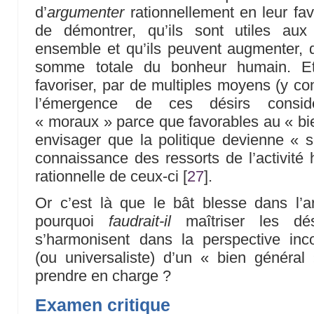
d’
argumenter
rationnellement en leur fav
de démontrer, qu’ils sont utiles au
ensemble et qu’ils peuvent augmenter, qu
somme totale du bonheur humain. Et 
favoriser, par de multiples moyens (y co
l’émergence de ces désirs consid
« moraux » parce que favorables au « bie
envisager que la politique devienne « sc
connaissance des ressorts de l’activité 
rationnelle de ceux-ci
[
27
]
.
Or c’est là que le bât blesse dans l’a
pourquoi
faudrait-il
maîtriser les dés
s’harmonisent dans la perspective inco
(ou universaliste) d’un « bien général
prendre en charge ?
Examen critique