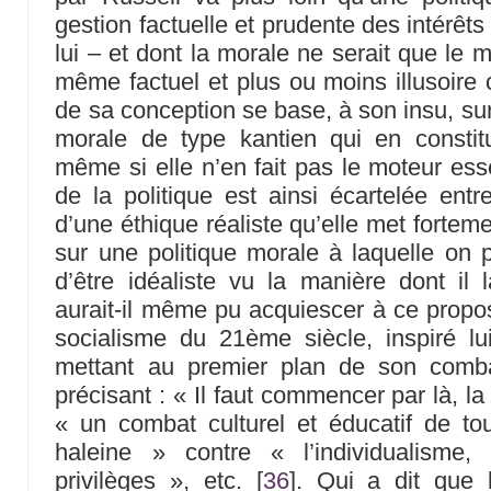
gestion factuelle et prudente des intérêts
lui – et dont la morale ne serait que le m
même factuel et plus ou moins illusoire 
de sa conception se base, à son insu, su
morale de type kantien qui en constit
même si elle n’en fait pas le moteur esse
de la politique est ainsi écartelée entr
d’une éthique réaliste qu’elle met fortem
sur une politique morale à laquelle on p
d’être idéaliste vu la manière dont il la
aurait-il même pu acquiescer à ce prop
socialisme du 21ème siècle, inspiré 
mettant au premier plan de son comba
précisant : « Il faut commencer par là, la 
« un combat culturel et éducatif de to
haleine » contre « l’individualisme,
privilèges », etc.
[
36
]
. Qui a dit que 