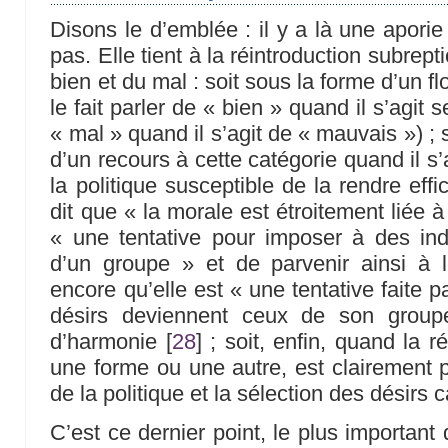
Disons le d’emblée : il y a là une aporie
pas. Elle tient à la réintroduction subrep
bien et du mal : soit sous la forme d’un f
le fait parler de « bien » quand il s’agit
« mal » quand il s’agit de « mauvais ») ;
d’un recours à cette catégorie quand il s
la politique susceptible de la rendre eff
dit que « la morale est étroitement liée à 
« une tentative pour imposer à des indiv
d’un groupe » et de parvenir ainsi à l
encore qu’elle est « une tentative faite 
désirs deviennent ceux de son group
d’harmonie
[
28
]
; soit, enfin, quand la r
une forme ou une autre, est clairement pr
de la politique et la sélection des désirs 
C’est ce dernier point, le plus important 