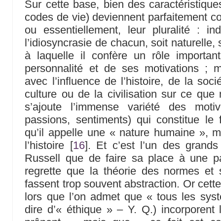
Sur cette base, bien des caractéristiq
codes de vie) deviennent parfaitement co
ou essentiellement, leur pluralité : in
l’idiosyncrasie de chacun, soit naturelle, 
à laquelle il confère un rôle importan
personnalité et de ses motivations ; m
avec l’influence de l’histoire, de la soci
culture ou de la civilisation sur ce q
s’ajoute l’immense variété des motiv
passions, sentiments) qui constitue le
qu’il appelle une « nature humaine », 
l’histoire
[
16
]
. Et c’est l’un des grands
Russell que de faire sa place à une par
regrette que la théorie des normes et su
fassent trop souvent abstraction. Or cett
lors que l’on admet que « tous les syst
dire d’« éthique » – Y. Q.) incorporent 