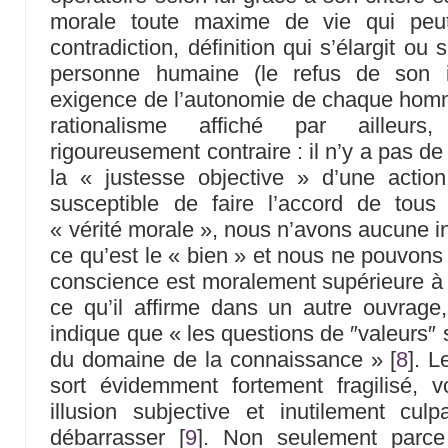
morale toute maxime de vie qui peut
contradiction, définition qui s’élargit ou
personne humaine (le refus de son in
exigence de l’autonomie de chaque ho
rationalisme affiché par ailleur
rigoureusement contraire : il n’y a pas de
la « justesse objective » d’une action
susceptible de faire l’accord de tou
« vérité morale », nous n’avons aucune int
ce qu’est le « bien » et nous ne pouvons
conscience est moralement supérieure à 
ce qu’il affirme dans un autre ouvrage
indique que « les questions de ″valeurs″
du domaine de la connaissance »
[
8
]
. L
sort évidemment fortement fragilisé,
illusion subjective et inutilement culp
débarrasser
[
9
]
. Non seulement parce