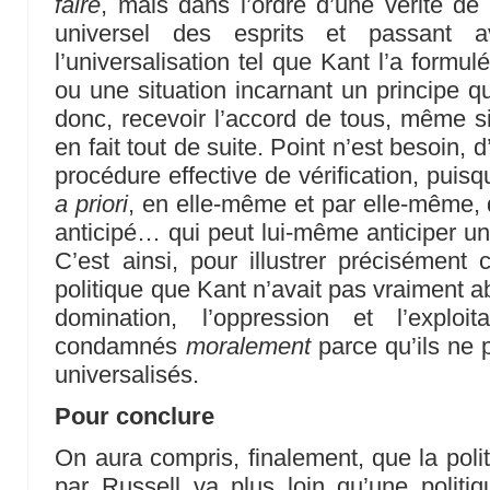
faire
, mais dans l’ordre d’une vérité de
universel des esprits et passant 
l’universalisation tel que Kant l’a formu
ou une situation incarnant un principe qu
donc, recevoir l’accord de tous, même si
en fait tout de suite. Point n’est besoin, 
procédure effective de vérification, puisqu
a priori
, en elle-même et par elle-même, 
anticipé… qui peut lui-même anticiper un
C’est ainsi, pour illustrer précisémen
politique que Kant n’avait pas vraiment ab
domination, l’oppression et l’exploi
condamnés
moralement
parce qu’ils ne p
universalisés.
Pour conclure
On aura compris, finalement, que la poli
par Russell va plus loin qu’une politi