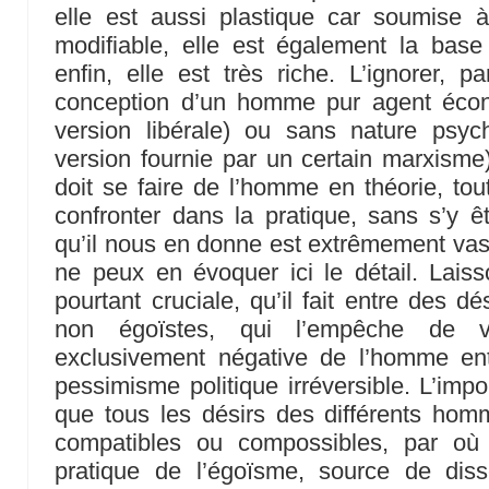
elle est aussi plastique car soumise à l
modifiable, elle est également la base
enfin, elle est très riche. L’ignorer,
conception d’un homme pur agent écono
version libérale) ou sans nature psych
version fournie par un certain marxisme),
doit se faire de l’homme en théorie, tou
confronter dans la pratique, sans s’y ê
qu’il nous en donne est extrêmement vaste
ne peux en évoquer ici le détail. Laisso
pourtant cruciale, qu’il fait entre des d
non égoïstes, qui l’empêche de v
exclusivement négative de l’homme ent
pessimisme politique irréversible. L’impo
que tous les désirs des différents ho
compatibles ou compossibles, par où 
pratique de l’égoïsme, source de dis