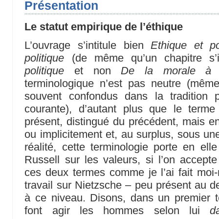
Présentation
Le statut empirique de l’éthique
L’ouvrage s’intitule bien
Ethique et po
politique
(de même qu’un chapitre s’i
politique
et non
De la morale à l
terminologique n’est pas neutre (mêm
souvent confondus dans la tradition p
courante), d’autant plus que le term
présent, distingué du précédent, mais e
ou implicitement et, au surplus, sous un
réalité, cette terminologie porte en el
Russell sur les valeurs, si l’on accepte
ces deux termes comme je l’ai fait moi
travail sur Nietzsche – peu présent au d
à ce niveau. Disons, dans un premier t
font agir les hommes selon lui
d