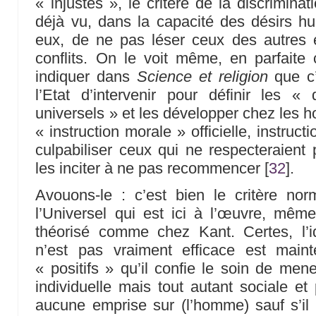
« injustes », le critère de la discrimina
déjà vu, dans la capacité des désirs h
eux, de ne pas léser ceux des autres 
conflits. On le voit même, en parfaite 
indiquer dans
Science et religion
que c’
l’Etat d’intervenir pour définir les «
universels » et les développer chez les 
« instruction morale » officielle, instruc
culpabiliser ceux qui ne respecteraient 
les inciter à ne pas recommencer
[
32
]
.
Avouons-le : c’est bien le critère nor
l’Universel qui est ici à l’œuvre, même
théorisé comme chez Kant. Certes, l’
n’est pas vraiment efficace est main
« positifs » qu’il confie le soin de mene
individuelle mais tout autant sociale et 
aucune emprise sur (l’homme) sauf s’il