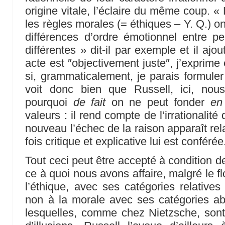
origine vitale, l’éclaire du même coup. «
les règles morales (= éthiques – Y. Q.) o
différences d’ordre émotionnel entre
différentes » dit-il par exemple et il ajo
acte est ″objectivement juste″, j’exprim
si, grammaticalement, je parais formuler
voit donc bien que Russell, ici, nous
pourquoi
de fait
on ne peut fonder
en 
valeurs : il rend compte de l’irrationalit
nouveau l’échec de la raison apparaît rela
fois critique et explicative lui est conférée
Tout ceci peut être accepté à condition d
ce à quoi nous avons affaire, malgré le f
l’éthique, avec ses catégories relative
non à la morale avec ses catégories a
lesquelles, comme chez Nietzsche, so