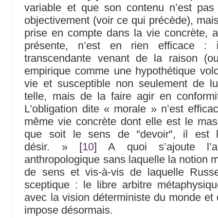
variable et que son contenu n’est pas 
objectivement (voir ce qui précède), mais
prise en compte dans la vie concrète, a
présente, n’est en rien efficace : 
transcendante venant de la raison (o
empirique comme une hypothétique volont
vie et susceptible non seulement de 
telle, mais de la faire agir en conformi
L’obligation dite « morale » n’est effica
même vie concrète dont elle est le ma
que soit le sens de ″devoir″, il est l
désir. »
[
10
]
A quoi s’ajoute l’ab
anthropologique sans laquelle la notion m
de sens et vis-à-vis de laquelle Russe
sceptique : le libre arbitre métaphysiqu
avec la vision déterministe du monde et
impose désormais.