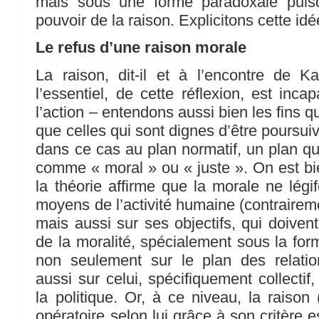
mais sous une forme paradoxale puisq
pouvoir de la raison. Explicitons cette idé
Le refus d’une raison morale
La raison, dit-il et à l’encontre de K
l’essentiel, de cette réflexion, est inca
l’action – entendons aussi bien les fins 
que celles qui sont dignes d’être poursuiv
dans ce cas au plan normatif, un plan qu’il
comme « moral » ou « juste ». On est bi
la théorie affirme que la morale ne légi
moyens de l’activité humaine (contraireme
mais aussi sur ses objectifs, qui doiven
de la moralité, spécialement sous la for
non seulement sur le plan des relation
aussi sur celui, spécifiquement collectif
la politique. Or, à ce niveau, la raison 
opératoire selon lui grâce à son critère es