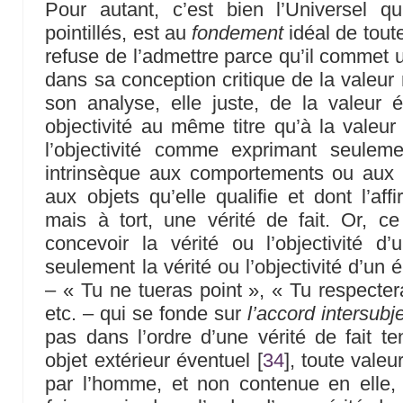
Pour autant, c’est bien l’Universel 
pointillés, est au
fondement
idéal de tout
refuse de l’admettre parce qu’il commet 
dans sa conception critique de la valeur
son analyse, elle juste, de la valeur ét
objectivité au même titre qu’à la valeur
l’objectivité comme exprimant seuleme
intrinsèque aux comportements ou aux 
aux objets qu’elle qualifie et dont l’aff
mais à tort, une vérité de fait. Or, ce 
concevoir la vérité ou l’objectivité d
seulement la vérité ou l’objectivité d’un 
– « Tu ne tueras point », « Tu respecte
etc. – qui se fonde sur
l’accord intersubj
pas dans l’ordre d’une vérité de fait 
objet extérieur éventuel
[
34
]
, toute valeu
par l’homme, et non contenue en elle,