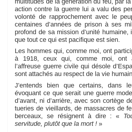
multitudes de la génération du feu, par l
action contre la guerre lui a valu des p
volonté de rapprochement avec le peu
centaines d’années de prison à ses mil
profond de sa mission d’unité humaine, i
que tout ce qui est pacifique est sien.
Les hommes qui, comme moi, ont partic
à 1918, ceux qui, comme moi, ont 
l’affreuse guerre civile qui désole d’Esp
sont attachés au respect de la vie huma
J’entends bien que certains, dans le
évoquant ce que serait une guerre moder
d’avant, ni d’arrière, avec son cortège
tueries de vieillards, de massacres de
berceaux, se résignent à dire : «
To
servitude, plutôt que la mort !
»