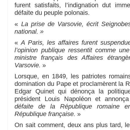
furent satisfaits, l’indignation dut i
défaite du peuple polonais.
«
La prise de Varsovie, écrit Seignobes
national. »
«
A Paris, les affaires furent suspendu
l’opinion publique ressentit comme une 
ministre français des Affaires étrang
Varsovie.
»
Lorsque, en 1849, les patriotes romain
domination du Pape et proclamèrent la Rép
Edgar Quinet qui dénonça la politique
président Louis Napoléon et annonç
défaite de la République romaine en
République française.
»
On sait comment, deux ans plus tard, l