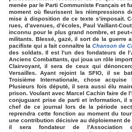
menée par le Parti Communiste Français et fut
moment où fleurissent les réimpressions de
mise à disposition de ce texte s’imposait.
rues, d’avenues, d’écoles, Paul Vaillant-Cou
inconnu pour le plus grand nombre, et peut-
militants. Blessé, gazé, il sort de la guerre av
pacifiste qui a fait connaître la
Chanson de C
des soldats. Il est l’un des fondateurs de 
Anciens Combattants, qui joua un rôle import
Clairvoyant, il sera de ceux qui dénoncer
Versailles. Ayant rejoint la SFIO, il se b
Troisième Internationale, chose acquise
Plusieurs fois député, il sera aussi élu maire
prison. Voulant avec Marcel Cachin faire de l
conjuguant prise de parti et information, il 
chef de ce journal lors de la période sect
reprendra cette fonction au moment du tour
une contribution décisive au déploiement de l
il sera fondateur de l’Association d