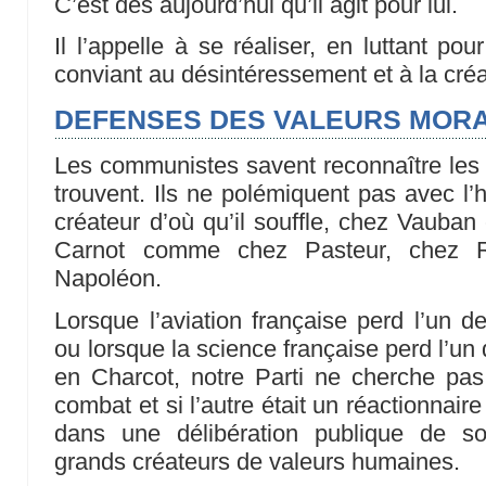
C’est dès aujourd’hui qu’il agit pour lui.
Il l’appelle à se réaliser, en luttant po
conviant au désintéressement et à la créa
DEFENSES DES VALEURS MOR
Les communistes savent reconnaître les v
trouvent. Ils ne polémiquent pas avec l’his
créateur d’où qu’il souffle, chez Vaub
Carnot comme chez Pasteur, chez 
Napoléon.
Lorsque l’aviation française perd l’un de
ou lorsque la science française perd l’u
en Charcot, notre Parti ne cherche pas 
combat et si l’autre était un réactionnaire
dans une délibération publique de so
grands créateurs de valeurs humaines.