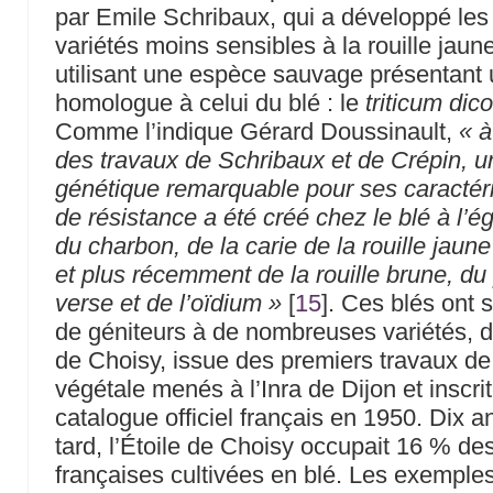
par Emile Schribaux, qui a développé les
variétés moins sensibles à la rouille jaun
utilisant une espèce sauvage présentan
homologue à celui du blé : le
triticum dic
Comme l’indique Gérard Doussinault,
« à
des travaux de Schribaux et de Crépin, u
génétique remarquable pour ses caractér
de résistance a été créé chez le blé à l’é
du charbon, de la carie de la rouille jaune
et plus récemment de la rouille brune, du 
verse et de l’oïdium »
[
15
]
. Ces blés ont s
de géniteurs à de nombreuses variétés, do
de Choisy, issue des premiers travaux de
végétale menés à l’Inra de Dijon et inscri
catalogue officiel français en 1950. Dix a
tard, l’Étoile de Choisy occupait 16 % de
françaises cultivées en blé. Les exemples