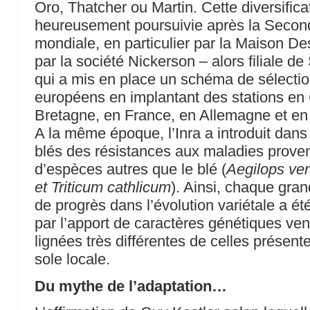
Oro, Thatcher ou Martin. Cette diversifica
heureusement poursuivie après la Secon
mondiale, en particulier par la Maison De
par la société Nickerson – alors filiale de 
qui a mis en place un schéma de sélectio
européens en implantant des stations en
Bretagne, en France, en Allemagne et e
A la même époque, l’Inra a introduit dan
blés des résistances aux maladies prove
d’espèces autres que le blé (
Aegilops ven
et Triticum cathlicum
). Ainsi, chaque gra
de progrès dans l’évolution variétale a été
par l’apport de caractères génétiques ve
lignées très différentes de celles présente
sole locale.
Du mythe de l’adaptation…