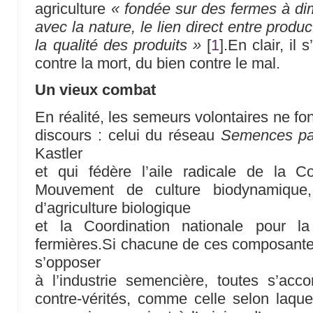
agriculture
« fondée sur des fermes à dim
avec la nature, le lien direct entre prod
la qualité des produits »
[
1
]
.En clair, il 
contre la mort, du bien contre le mal.
Un vieux combat
En réalité, les semeurs volontaires ne fo
discours : celui du réseau
Semences pa
Kastler
et qui fédère l’aile radicale de la C
Mouvement de culture biodynamique, 
d’agriculture biologique
et la Coordination nationale pour 
fermières.Si chacune de ces composante
s’opposer
à l’industrie semencière, toutes s’acc
contre-vérités, comme celle selon laquel