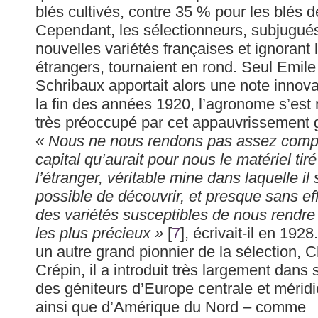
blés cultivés, contre 35 % pour les blés 
Cependant, les sélectionneurs, subjugué
nouvelles variétés françaises et ignorant 
étrangers, tournaient en rond. Seul Emile
Schribaux apportait alors une note innov
la fin des années 1920, l’agronome s’est
très préoccupé par cet appauvrissement 
« Nous ne nous rendons pas assez compte
capital qu’aurait pour nous le matériel tir
l’étranger, véritable mine dans laquelle il
possible de découvrir, et presque sans eff
des variétés susceptibles de nous rendre
les plus précieux »
[
7
]
, écrivait-il en 192
un autre grand pionnier de la sélection, 
Crépin, il a introduit très largement dans
des géniteurs d’Europe centrale et méridi
ainsi que d’Amérique du Nord – comme