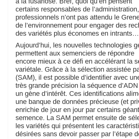
à la fusariose. Bref, quoi qu’en pensent
certains responsables de l’administration
professionnels n’ont pas attendu le Grene
de l’environnement pour engager des rec
des variétés plus économes en intrants
Aujourd’hui, les nouvelles technologies 
permettent aux semenciers de répondre
encore mieux à ce défi en accélérant la s
variétale. Grâce à la sélection assistée 
(SAM), il est possible d’identifier avec un
très grande précision la séquence d’ADN
un gène d’intérêt. Ces identifications ali
une banque de données précieuse (et pri
enrichie de jour en jour par certains géan
semence. La SAM permet ensuite de séle
les variétés qui présentent les caractéris
désirées sans devoir passer par l’étape d