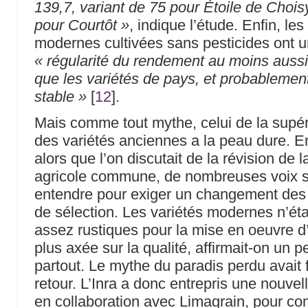
139,7, variant de 75 pour Étoile de Chois
pour Courtôt »
, indique l’étude. Enfin, les
modernes cultivées sans pesticides ont 
« régularité du rendement au moins aussi
que les variétés de pays, et probablemen
stable »
[
12
]
.
Mais comme tout mythe, celui de la supér
des variétés anciennes a la peau dure. E
alors que l’on discutait de la révision de l
agricole commune, de nombreuses voix se
entendre pour exiger un changement des 
de sélection. Les variétés modernes n’ét
assez rustiques pour la mise en oeuvre d’
plus axée sur la qualité, affirmait-on un p
partout. Le mythe du paradis perdu avait 
retour. L’Inra a donc entrepris une nouvel
en collaboration avec Limagrain, pour co