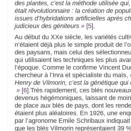
des plantes, c’est la méthode utilisée qui,
était révolutionnaire : la création de popu
issues d’hybridations artificielles après c
judicieux des géniteurs »
[
5
]
.
Au début du XXe siècle, les variétés cult
n’étaient déjà plus le simple produit de l’
des paysans, mais celui des sélectionneu
qui utilisaient les techniques les plus av
l’époque. Comme le confirme Vincent Du
chercheur à l’Inra et spécialiste du maïs,
Henry de Vilmorin, c’est la génétique qui
»
[
6
]
.Très rapidement, ces blés nouveau
devenus hégémoniques, laissant de moi
de place aux blés de pays, dont les ren
étaient plus aléatoires. En 1926, une enq
par l’agronome Emile Schribaux indiquait
que les blés Vilmorin représentaient 39 