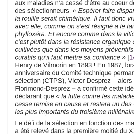
aux maladies n’a cessé d’être au coeur 
des sélectionneurs.
« Espérer faire dispar
la rouille serait chimérique. Il faut donc vi
avec elle, comme on s’est résigné à le fai
phylloxéra. Et encore comme dans la vitic
c’est plutôt dans la résistance organique 
cultivées que dans les moyens préventifs
curatifs qu’il faut mettre sa confiance »
[
1
Henry de Vilmorin en 1893 ! En 1987, lor
anniversaire du Comité technique perman
sélection (CTPS), Victor Desprez – alor
Florimond-Desprez – a confirmé cette id
déclarant que
« la lutte contre les maladi
cesse remise en cause et restera un des 
les plus importants du troisième millénair
Le défi de la sélection en fonction des m
a été relevé dans la première moitié du X