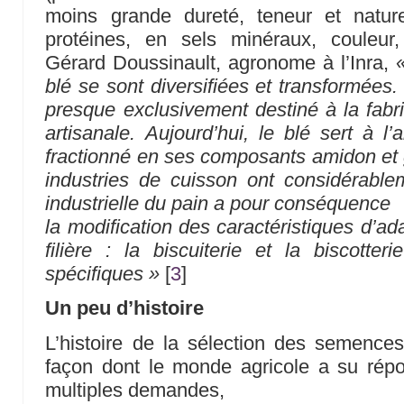
moins grande dureté, teneur et natur
protéines, en sels minéraux, couleur
Gérard Doussinault, agronome à l’Inra,
«
blé se sont diversifiées et transformées. I
presque exclusivement destiné à la fabr
artisanale. Aujourd’hui, le blé sert à l’
fractionné en ses composants amidon et 
industries de cuisson ont considérablem
industrielle du pain a pour conséquence
la modification des caractéristiques d’ad
filière : la biscuiterie et la biscotte
spécifiques »
[
3
]
Un peu d’histoire
L’histoire de la sélection des semences
façon dont le monde agricole a su répo
multiples demandes,