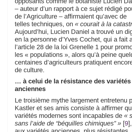
opposants comme le botaniste Lucien Da
– auteur d’un rapport à ce sujet rédigé po
de l’Agriculture – affirmaient qu’avec de
telles techniques, on
« courait à la catas
Aujourd’hui, Lucien Daniel a trouvé un dig
en la personne d’Yves Cochet, qui a fait
l’article 28 de la loi Grenelle 1 pour prom
les « populations », alors qu’à peine que
centaines d’agriculteurs pratiquent enco
de culture.
… à celui de la résistance des variétés
anciennes
Le troisième mythe largement entretenu 
Kastler et ses amis consiste à affirmer qu
variétés modernes sont incapables de
« 
sans l’aide de “béquilles chimiques” »
[
9
]
aux variétés anciennes, plus résistantes.