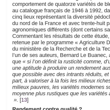
comportement de quatorze variétés de blé
au catalogue français de 1946 à 1992, d
cinq lieux représentant la diversité pédoc
du nord de la France et avec trente-huit 
agronomiques différents (dont certains sa
Commentant les résultats de cette étude,
retenue par le programme « Agriculture 
du ministère de la Recherche et de la Te
l’un de ses auteurs, Bernard Le Buanec, 
que
« si l’on définit la rusticité comme, d’
une aptitude à produire un rendement aus
que possible avec des intrants réduits, et
part, à valoriser à la fois les milieux riche
milieux pauvres, les variétés modernes s
moyenne plus rustiques que les variétés
».
[
13
]
Rendement contre qualité ?