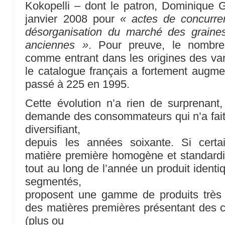
Kokopelli – dont le patron, Dominique 
janvier 2008 pour
« actes de concurre
désorganisation du marché des grain
anciennes »
. Pour preuve, le nombre 
comme entrant dans les origines des vari
le catalogue français a fortement augmen
passé à 225 en 1995.
Cette évolution n’a rien de surprenant
demande des consommateurs qui n’a fait q
diversifiant,
depuis les années soixante. Si cert
matière première homogène et standardis
tout au long de l’année un produit identi
segmentés,
proposent une gamme de produits très d
des matières premières présentant des ca
(plus ou