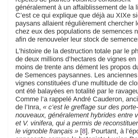
généralement à un affaiblissement de la l
C’est ce qui explique que déjà au XIXe si
paysans allaient régulièrement chercher l
chez eux des populations de semences n
afin de renouveler leur stock de semence
L’histoire de la destruction totale par le p
de deux millions d’hectares de vignes en
moins de trente ans dément les propos d
de Semences paysannes. Les anciennes
vignes constituées d’une multitude de c
ont été balayées en totalité par le ravageu
Comme l’a rappelé André Cauderon, anci
de l’Inra,
« c’est le greffage sur des porte
nouveaux, généralement hybrides entre 
et V. vinifera, qui a permis de reconstitue
le vignoble français »
[
8
]
. Pourtant, à l’é