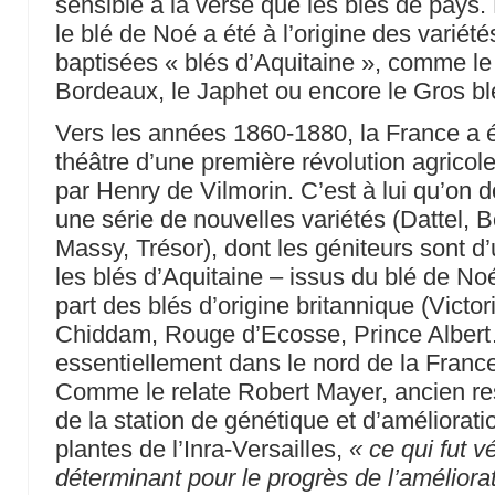
sensible à la verse que les blés de pays.
le blé de Noé a été à l’origine des variété
baptisées « blés d’Aquitaine », comme l
Bordeaux, le Japhet ou encore le Gros bl
Vers les années 1860-1880, la France a é
théâtre d’une première révolution agricole,
par Henry de Vilmorin. C’est à lui qu’on d
une série de nouvelles variétés (Dattel, B
Massy, Trésor), dont les géniteurs sont d’
les blés d’Aquitaine – issus du blé de Noé
part des blés d’origine britannique (Victor
Chiddam, Rouge d’Ecosse, Prince Albert…
essentiellement dans le nord de la Franc
Comme le relate Robert Mayer, ancien r
de la station de génétique et d’améliorati
plantes de l’Inra-Versailles,
« ce qui fut v
déterminant pour le progrès de l’améliora