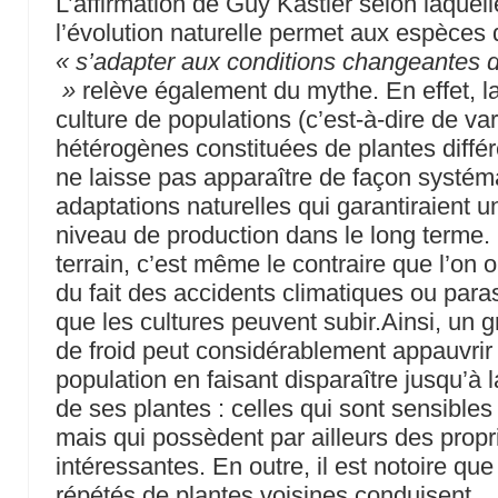
L’affirmation de Guy Kastler selon laquell
l’évolution naturelle permet aux espèces
« s’adapter aux conditions changeantes 
»
relève également du mythe. En effet, l
culture de populations (c’est-à-dire de va
hétérogènes constituées de plantes diffé
ne laisse pas apparaître de façon systém
adaptations naturelles qui garantiraient u
niveau de production dans le long terme. 
terrain, c’est même le contraire que l’on 
du fait des accidents climatiques ou paras
que les cultures peuvent subir.Ainsi, un 
de froid peut considérablement appauvrir
population en faisant disparaître jusqu’à l
de ses plantes : celles qui sont sensibles 
mais qui possèdent par ailleurs des propr
intéressantes. En outre, il est notoire qu
répétés de plantes voisines conduisent