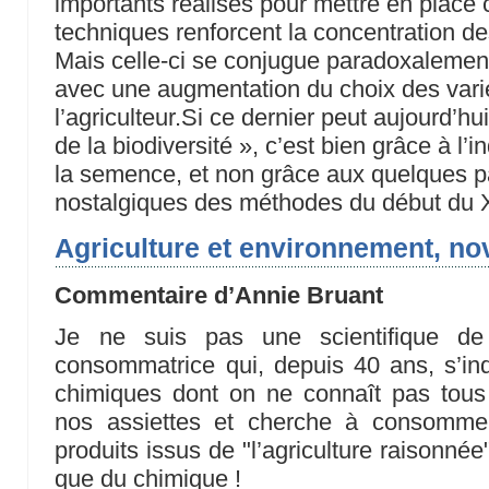
importants réalisés pour mettre en place 
techniques renforcent la concentration d
Mais celle-ci se conjugue paradoxalemen
avec une augmentation du choix des vari
l’agriculteur.Si ce dernier peut aujourd’h
de la biodiversité », c’est bien grâce à l’i
la semence, et non grâce aux quelques 
nostalgiques des méthodes du début du 
Agriculture et environnement, n
Commentaire d’Annie Bruant
Je ne suis pas une scientifique de
consommatrice qui, depuis 40 ans, s’inq
chimiques dont on ne connaît pas tous l
nos assiettes et cherche à consomme
produits issus de "l’agriculture raisonnée"
que du chimique !