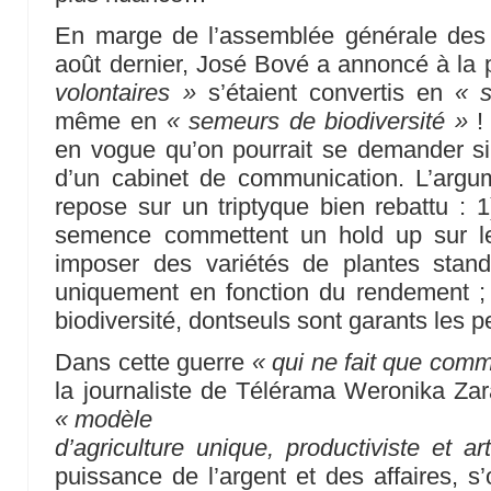
En marge de l’assemblée générale des 
août dernier, José Bové a annoncé à la
volontaires »
s’étaient convertis en
« s
même en
« semeurs de biodiversité »
! 
en vogue qu’on pourrait se demander si e
d’un cabinet de communication. L’arg
repose sur un triptyque bien rebattu : 1
semence commettent un hold up sur le 
imposer des variétés de plantes stand
uniquement en fonction du rendement ; 3
biodiversité, dontseuls sont garants les p
Dans cette guerre
« qui ne fait que com
la journaliste de Télérama Weronika Zar
« modèle
d’agriculture unique, productiviste et arti
puissance de l’argent et des affaires, s