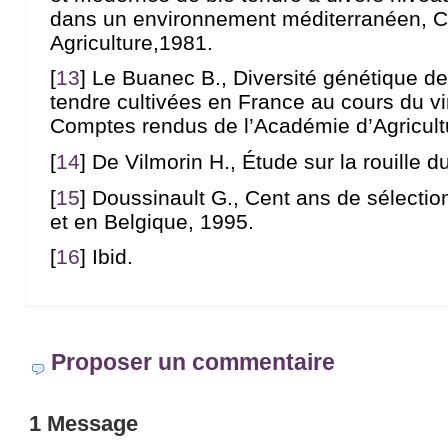
dans un environnement méditerranéen, C
Agriculture,1981.
[
13
]
Le Buanec B., Diversité génétique de
tendre cultivées en France au cours du vi
Comptes rendus de l’Académie d’Agricultu
[
14
]
De Vilmorin H., Étude sur la rouille d
[
15
]
Doussinault G., Cent ans de sélectio
et en Belgique, 1995.
[
16
]
Ibid.
Proposer un commentaire
1 Message