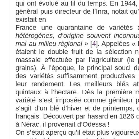
qui ont évolué au fil du temps. En 1944,
général puis directeur de l’Inra, notait qu
existait en
France une quarantaine de variétés
hétérogènes, d’origine souvent inconnu
mal au milieu régional »
[
4
]
. Appelées « 
étaient le double fruit de la sélection n
massale effectuée par l’agriculteur (le 
grains). À l’époque, le principal souci d
des variétés suffisamment productives 
leur rendement. Les meilleurs blés a
quintaux à l’hectare. Dès la première 
variété s’est imposée comme géniteur pri
s’agit d’un blé d’hiver et de printemps, 
français. Découvert par hasard en 182
à Nérac, il provenait d’Odessa !
On s’était aperçu qu’il était plus vigoure