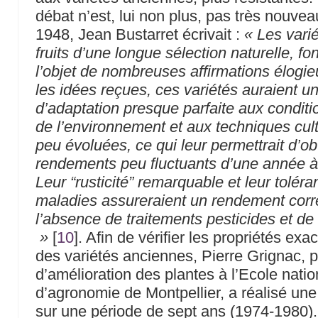
débat n’est, lui non plus, pas très nouve
1948, Jean Bustarret écrivait :
« Les vari
fruits d’une longue sélection naturelle, fon
l’objet de nombreuses affirmations élogi
les idées reçues, ces variétés auraient u
d’adaptation presque parfaite aux conditi
de l’environnement et aux techniques cul
peu évoluées, ce qui leur permettrait d’ob
rendements peu fluctuants d’une année à 
Leur “rusticité” remarquable et leur tolér
maladies assureraient un rendement corr
l’absence de traitements pesticides et de f
»
[
10
]
. Afin de vérifier les propriétés exa
des variétés anciennes, Pierre Grignac, 
d’amélioration des plantes à l’Ecole natio
d’agronomie de Montpellier, a réalisé un
sur une période de sept ans (1974-1980)