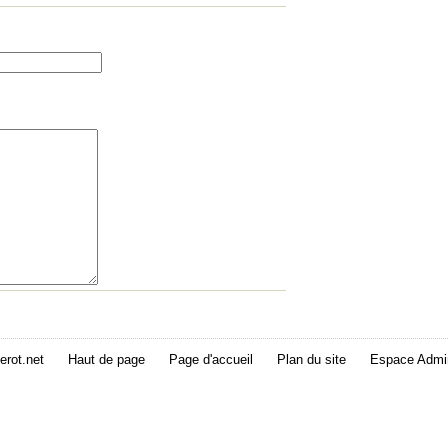
erot.net
Haut de page
Page d'accueil
Plan du site
Espace Admin