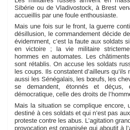
Les militaires russes arrivent en mas
Sibérie ou de Vladivostock, à Brest vena
accueillis par une foule enthousiaste.
Mais une fois sur le front, la guerre cont
désillusion, le commandement décide de r
évidemment, c’est la faute aux soldats si
en victoire ; la vie militaire stricte
hommes en automates. Les châtiments co
sont rétablis. On accuse les soldats r
les coups. Ils constatent d’ailleurs qu’ils 
aussi les Sénégalais, les bœufs, les chev
se demandent, étonnés et déçus, 
démocratique, celle des droits de l’homm
Mais la situation se complique encore, 
destiné à ces soldats et qui n’est pas 
proteste contre les abus. L’agitation grand
provocation est organisée qui aboutit à l