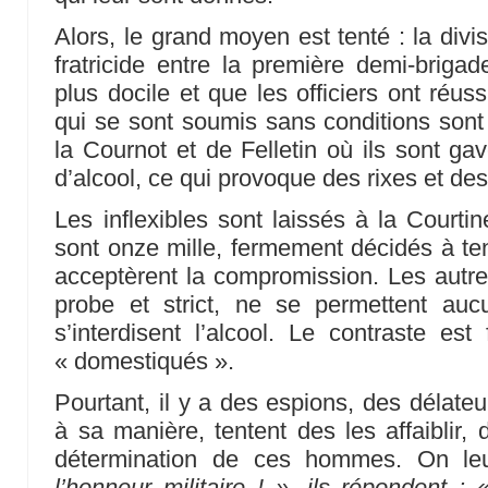
Alors, le grand moyen est tenté : la divi
fratricide entre la première demi-brigad
plus docile et que les officiers ont réus
qui se sont soumis sans conditions son
la Cournot et de Felletin où ils sont gav
d’alcool, ce qui provoque des rixes et de
Les inflexibles sont laissés à la Courtine
sont onze mille, fermement décidés à ten
acceptèrent la compromission. Les autr
probe et strict, ne se permettent auc
s’interdisent l’alcool. Le contraste est
« domestiqués ».
Pourtant, il y a des espions, des délate
à sa manière, tentent des les affaiblir, 
détermination de ces hommes. On le
l’honneur militaire ! », ils répondent :