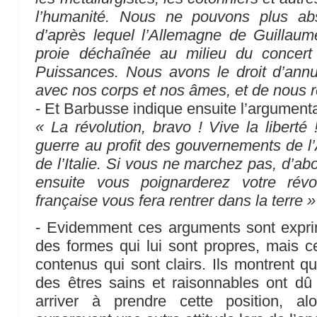
l’humanité. Nous ne pouvons plus ab
d’après lequel l’Allemagne de Guillaume
proie déchaînée au milieu du concer
Puissances. Nous avons le droit d’annu
avec nos corps et nos âmes, et de nous r
- Et Barbusse indique ensuite l’argumentat
« La révolution, bravo ! Vive la liberté !
guerre au profit des gouvernements de l’
de l’Italie. Si vous ne marchez pas, d’ab
ensuite vous poignarderez votre révolut
française vous fera rentrer dans la terre »
- Evidemment ces arguments sont expr
des formes qui lui sont propres, mais c
contenus qui sont clairs. Ils montrent 
des êtres sains et raisonnables ont dû
arriver à prendre cette position, al