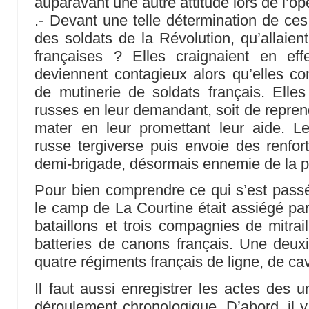
auparavant une autre attitude lors de l’op
.- Devant une telle détermination de ces
des soldats de la Révolution, qu’allaient
françaises ? Elles craignaient en e
deviennent contagieux alors qu’elles con
de mutinerie de soldats français. Elles
russes en leur demandant, soit de reprend
mater en leur promettant leur aide. L
russe tergiverse puis envoie des renfo
demi-brigade, désormais ennemie de la p
Pour bien comprendre ce qui s’est passé 
le camp de La Courtine était assiégé par
bataillons et trois compagnies de mitrai
batteries de canons français. Une deux
quatre régiments français de ligne, de caval
Il faut aussi enregistrer les actes des 
déroulement chronologique. D’abord, il y