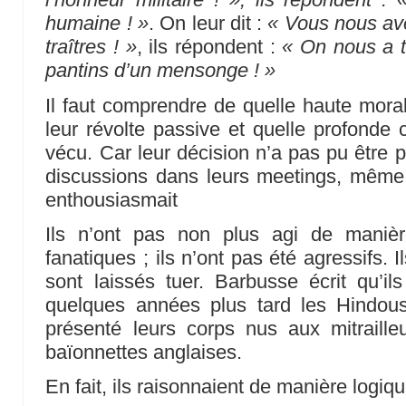
humaine ! »
. On leur dit :
« Vous nous av
traîtres ! »
, ils répondent :
« On nous a 
pantins d’un mensonge ! »
Il faut comprendre de quelle haute morali
leur révolte passive et quelle profonde 
vécu. Car leur décision n’a pas pu être p
discussions dans leurs meetings, même 
enthousiasmait
Ils n’ont pas non plus agi de maniè
fanatiques ; ils n’ont pas été agressifs. I
sont laissés tuer. Barbusse écrit qu’i
quelques années plus tard les Hindous
présenté leurs corps nus aux mitrail
baïonnettes anglaises.
En fait, ils raisonnaient de manière logiqu