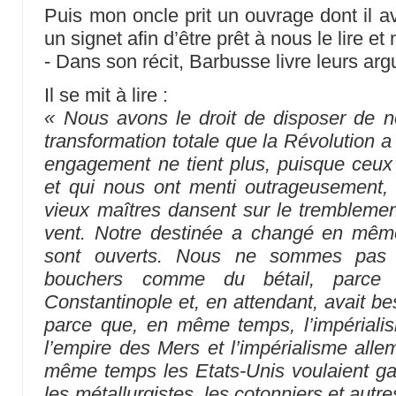
Puis mon oncle prit un ouvrage dont il 
un signet afin d’être prêt à nous le lire et 
- Dans son récit, Barbusse livre leurs ar
Il se mit à lire :
« Nous avons le droit de disposer de
transformation totale que la Révolution 
engagement ne tient plus, puisque ceux
et qui nous ont menti outrageusement, 
vieux maîtres dansent sur le tremblement
vent. Notre destinée a changé en mê
sont ouverts. Nous ne sommes pas
bouchers comme du bétail, parce q
Constantinople et, en attendant, avait bes
parce que, en même temps, l’impérialis
l’empire des Mers et l’impérialisme alle
même temps les Etats-Unis voulaient gag
les métallurgistes, les cotonniers et autr