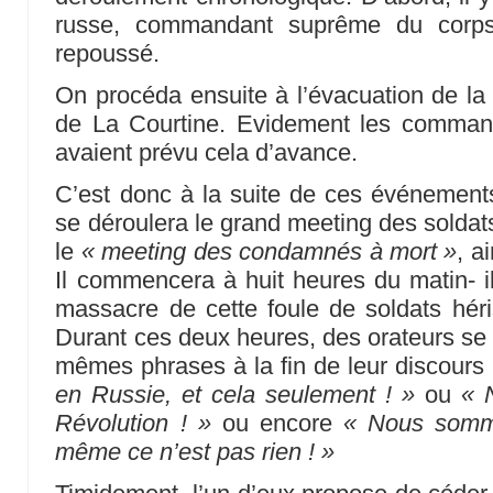
russe, commandant suprême du corps e
repoussé.
On procéda ensuite à l’évacuation de la p
de La Courtine. Evidement les comman
avaient prévu cela d’avance.
C’est donc à la suite de ces événement
se déroulera le grand meeting des soldat
le
« meeting des condamnés à mort »
, a
Il commencera à huit heures du matin- il 
massacre de cette foule de soldats hér
Durant ces deux heures, des orateurs se 
mêmes phrases à la fin de leur discours
en Russie, et cela seulement ! »
ou
« N
Révolution ! »
ou encore
« Nous somme
même ce n’est pas rien ! »