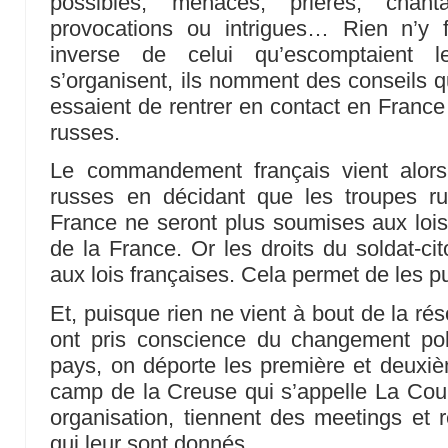
possibles, menaces, prières, chanta
provocations ou intrigues… Rien n’y fa
inverse de celui qu’escomptaient le
s’organisent, ils nomment des conseils qu
essaient de rentrer en contact en France
russes.
Le commandement français vient alors
russes en décidant que les troupes r
France ne seront plus soumises aux lois
de la France. Or les droits du soldat-ci
aux lois françaises. Cela permet de les pu
Et, puisque rien ne vient à bout de la r
ont pris conscience du changement poli
pays, on déporte les première et deuxi
camp de la Creuse qui s’appelle La Court
organisation, tiennent des meetings et r
qui leur sont donnés.