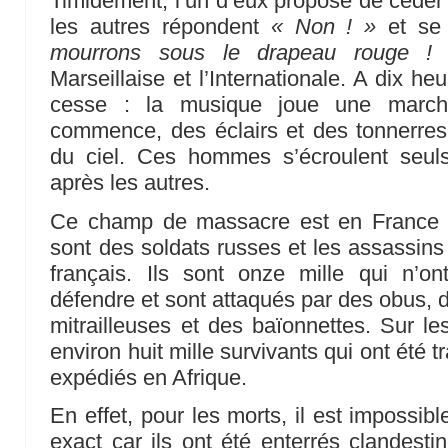
Timidement, l’un d’eux propose de céder
les autres répondent
« Non ! »
et se 
mourrons sous le drapeau rouge !
Marseillaise et l’Internationale. A dix h
cesse : la musique joue une march
commence, des éclairs et des tonnerres 
du ciel. Ces hommes s’écroulent seul
après les autres.
Ce champ de massacre est en France
sont des soldats russes et les assassins
français. Ils sont onze mille qui n’
défendre et sont attaqués par des obus, 
mitrailleuses et des baïonnettes. Sur les
environ huit mille survivants qui ont été t
expédiés en Afrique.
En effet, pour les morts, il est impossib
exact car ils ont été enterrés clandesti