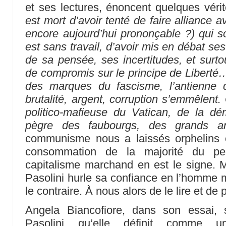
et ses lectures, énoncent quelques véri
est mort d’avoir tenté de faire alliance a
encore aujourd’hui prononçable ?) qui sou
est sans travail, d’avoir mis en débat ses 
de sa pensée, ses incertitudes, et surto
de compromis sur le principe de Liberté
des marques du fascisme, l’antienne 
brutalité, argent, corruption s’emmêlent.
politico-mafieuse du Vatican, de la dé
pègre des faubourgs, des grands arg
communisme nous a laissés orphelins e
consommation de la majorité du pe
capitalisme marchand en est le signe. M
Pasolini hurle sa confiance en l’homme m
le contraire. À nous alors de le lire et de
Angela Biancofiore, dans son essai, 
Pasolini qu’elle définit comme u