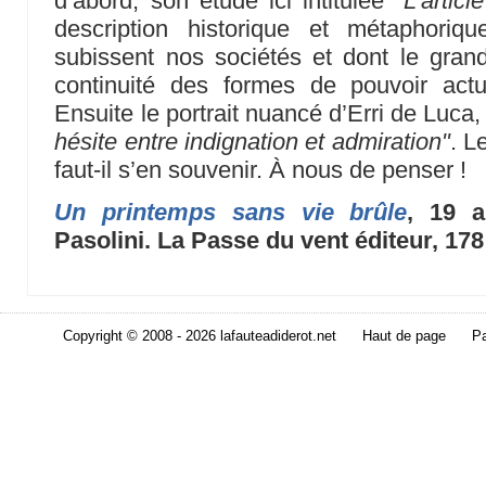
d’abord, son étude ici intitulée
"L’articl
description historique et métaphori
subissent nos sociétés et dont le gran
continuité des formes de pouvoir act
Ensuite le portrait nuancé d’Erri de Luca
hésite entre indignation et admiration"
. L
faut-il s’en souvenir. À nous de penser !
Un printemps sans vie brûle
, 19 a
Pasolini. La Passe du vent éditeur, 178
Copyright © 2008 - 2026 lafauteadiderot.net
Haut de page
Pa