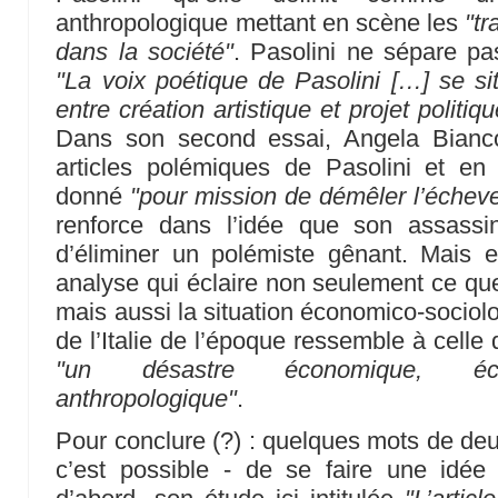
anthropologique mettant en scène les
"tr
dans la société"
. Pasolini ne sépare pas
"La voix poétique de Pasolini […] se si
entre création artistique et projet politiqu
Dans son second essai, Angela Bianco
articles polémiques de Pasolini et en 
donné
"pour mission de démêler l’écheve
renforce dans l’idée que son assassin
d’éliminer un polémiste gênant. Mais e
analyse qui éclaire non seulement ce que
mais aussi la situation économico-sociolog
de l’Italie de l’époque ressemble à celle 
"un désastre économique, écolo
anthropologique"
.
Pour conclure (?) : quelques mots de deux
c’est possible - de se faire une idée 