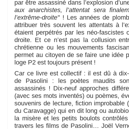
par être assassiné dans l’explosion d’u
aux anarchistes, l’attentat sera fina
l’extrême-droite"
! Les années de plomb e
attribuer très souvent les attentats à l’
étaient perpétrés par les néo-fascistes
droite. Et ce n’est pas la collusion ent
chrétienne ou les mouvements fascisant
permet au citoyen de se faire une idée 
loge P2 est toujours présent !
Car ce livre est collectif : il est dû à di
de Pasolini : les poètes maudits son
assassinés ! Dix-neuf approches différ
(avec ses mots inventés) ou poèmes, év
souvenirs de lecture, fiction improbable 
du Caravagge) qui en dit long ou autobio
la misère et les petits boulots contrôlé
travers les films de Pasolini… Joël Vern