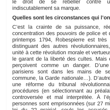
le droit de se rebeller contre u
indiscutablement sa marque.
Quelles sont les circonstances qui l’ont
C’est la crainte de sa puissance, ré
concentration des pouvoirs de police et d
printemps 1794, Robespierre est très
distinguant des autres révolutionnaire
unité à cette révolution morale et vertue
le garant de la liberté des cultes. Mais
perçoivent comme un danger. D’une 
parisiens sont dans les mains de se
commune, la Garde nationale…). D’autre p
une réforme du tribunal révolutionn
procédures (en sélectionnant au préala
controversée et mal interprétée. À l
personnes sont emprisonnées (sur 27 mill
loi du 22 prairial, seuls les accusé