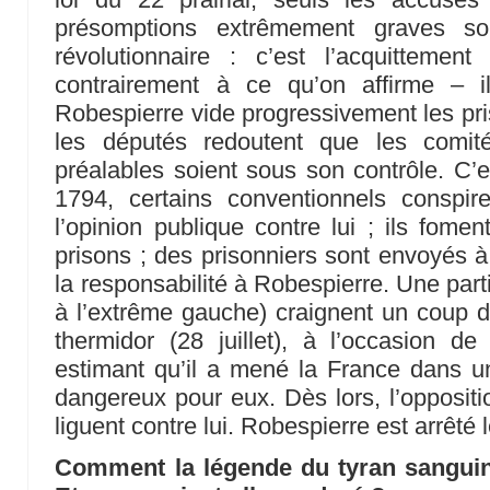
présomptions extrêmement graves son
révolutionnaire : c’est l’acquitteme
contrairement à ce qu’on affirme – i
Robespierre vide progressivement les pr
les députés redoutent que les comité
préalables soient sous son contrôle. C’es
1794, certains conventionnels conspire
l’opinion publique contre lui ; ils fome
prisons ; des prisonniers sont envoyés à
la responsabilité à Robespierre. Une part
à l’extrême gauche) craignent un coup d
thermidor (28 juillet), à l’occasion de
estimant qu’il a mené la France dans 
dangereux pour eux. Dès lors, l’oppositi
liguent contre lui. Robespierre est arrêté 
Comment la légende du tyran sanguinai