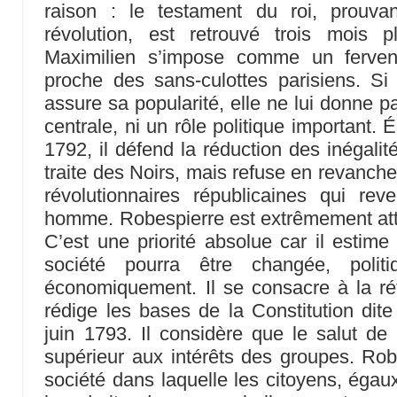
raison : le testament du roi, prouvant
révolution, est retrouvé trois mois 
Maximilien s’impose comme un ferven
proche des sans-culottes parisiens. Si c
assure sa popularité, elle ne lui donne p
centrale, ni un rôle politique important.
1792, il défend la réduction des inégalit
traite des Noirs, mais refuse en revanche
révolutionnaires républicaines qui rev
homme. Robespierre est extrêmement attach
C’est une priorité absolue car il estime
société pourra être changée, polit
économiquement. Il se consacre à la ré
rédige les bases de la Constitution di
juin 1793. Il considère que le salut de l
supérieur aux intérêts des groupes. Robe
société dans laquelle les citoyens, égau