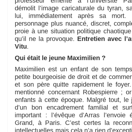
professeur émérite à l’université Pa
démolit l’image caricaturale du tyran,
lui, immédiatement après sa mort. L
personnage plus nuancé, discret, compl
proie à une situation politique chaotique
qu’il ne la provoque.
Entretien avec l’
Vitu
.
Qui était le jeune Maximilien ?
Maximilien est un enfant de son temps.
petite bourgeoisie de droit et de commerc
et son père quitte rapidement le foyer
mentionné concernant Robespierre ; or
enfants à cette époque. Malgré tout, le 
d’un bon encadrement familial et surt
important : l’évêque d’Arras l’envoie 
Grand, à Paris. C’est certes la recon
intellectuelles mais cela n’a rien d’exce