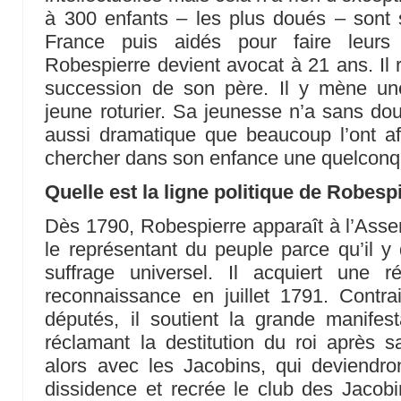
à 300 enfants – les plus doués – sont 
France puis aidés pour faire leurs 
Robespierre devient avocat à 21 ans. Il 
succession de son père. Il y mène un
jeune roturier. Sa jeunesse n’a sans dou
aussi dramatique que beaucoup l’ont af
chercher dans son enfance une quelconq
Quelle est la ligne politique de Robesp
Dès 1790, Robespierre apparaît à l’Ass
le représentant du peuple parce qu’il y 
suffrage universel. Il acquiert une ré
reconnaissance en juillet 1791. Contra
députés, il soutient la grande manifest
réclamant la destitution du roi après s
alors avec les Jacobins, qui deviendron
dissidence et recrée le club des Jacobin