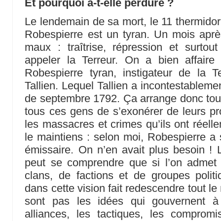
Et pourquoi a-t-elle perduré ?
Le lendemain de sa mort, le 11 thermidor
Robespierre est un tyran. Un mois aprè
maux : traîtrise, répression et surtou
appeler la Terreur. On a bien affaire 
Robespierre tyran, instigateur de la T
Tallien. Lequel Tallien a incontestablem
de septembre 1792. Ça arrange donc tou
tous ces gens de s’exonérer de leurs pr
les massacres et crimes qu’ils ont réelle
le maintiens : selon moi, Robespierre a 
émissaire. On n’en avait plus besoin ! 
peut se comprendre que si l’on admet 
clans, de factions et de groupes polit
dans cette vision fait redescendre tout l
sont pas les idées qui gouvernent à
alliances, les tactiques, les compromi