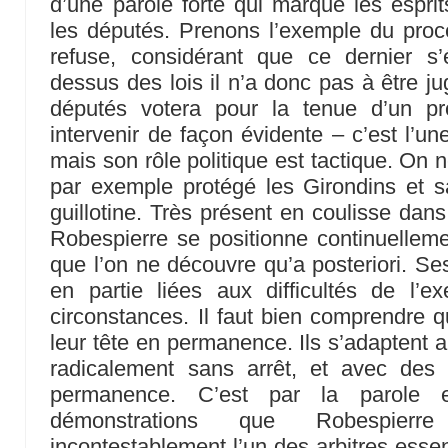
d’une parole forte qui marque les esprits
les députés. Prenons l’exemple du proc
refuse, considérant que ce dernier s
dessus des lois il n’a donc pas à être j
députés votera pour la tenue d’un p
intervenir de façon évidente – c’est l’un
mais son rôle politique est tactique. On ne
par exemple protégé les Girondins et s
guillotine. Très présent en coulisse dans 
Robespierre se positionne continuelleme
que l’on ne découvre qu’a posteriori. Se
en partie liées aux difficultés de l’e
circonstances. Il faut bien comprendre q
leur tête en permanence. Ils s’adaptent 
radicalement sans arrêt, et avec des
permanence. C’est par la parole e
démonstrations que Robespierr
incontestablement l’un des arbitres essen