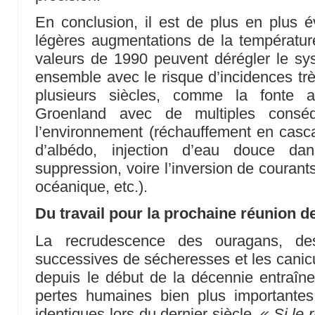
En conclusion, il est de plus en plus 
légères augmentations de la températ
valeurs de 1990 peuvent dérégler le sy
ensemble avec le risque d’incidences trè
plusieurs siècles, comme la fonte 
Groenland avec de multiples conséqu
l’environnement (réchauffement en cascad
d’albédo, injection d’eau douce da
suppression, voire l’inversion de couran
océanique, etc.).
Du travail pour la prochaine réunion
La recrudescence des ouragans, de
successives de sécheresses et les canic
depuis le début de la décennie entraîn
pertes humaines bien plus importante
identiques lors du dernier siècle.
« Si le 