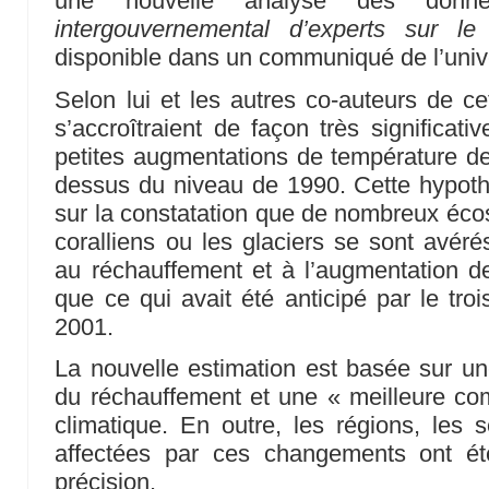
une nouvelle analyse des don
intergouvernemental d’experts sur le 
disponible dans un communiqué de l’univ
Selon lui et les autres co-auteurs de cet
s’accroîtraient de façon très significat
petites augmentations de température d
dessus du niveau de 1990. Cette hypoth
sur la constatation que de nombreux éc
coralliens ou les glaciers se sont avér
au réchauffement et à l’augmentation d
que ce qui avait été anticipé par le tr
2001.
La nouvelle estimation est basée sur u
du réchauffement et une « meilleure c
climatique. En outre, les régions, les s
affectées par ces changements ont é
précision.