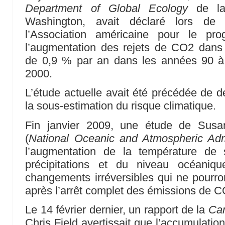
Department of Global Ecology
de 
Washington, avait déclaré lors de
l’Association américaine pour le pr
l’augmentation des rejets de CO2 dans 
de 0,9 % par an dans les années 90 à
2000.
L’étude actuelle avait été précédée de d
la sous-estimation du risque climatique.
Fin janvier 2009, une étude de Su
(
National Oceanic and Atmospheric Admi
l’augmentation de la température de
précipitations et du niveau océaniqu
changements irréversibles qui ne pourron
après l’arrêt complet des émissions de C
Le 14 février dernier, un rapport de la
Car
Chris Field avertissait que l’accumulati