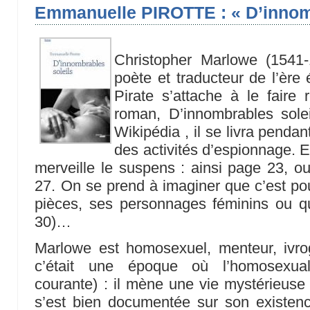
Emmanuelle PIROTTE : « D’innomb
Christopher Marlowe (1541-
poète et traducteur de l’ère
Pirate s’attache à le faire
roman, D’innombrables solei
Wikipédia , il se livra pendan
des activités d’espionnage. 
merveille le suspens : ainsi page 23, ou
27. On se prend à imaginer que c’est pour
pièces, ses personnages féminins ou qu’
30)…
Marlowe est homosexuel, menteur, ivro
c’était une époque où l’homosexua
courante) : il mène une vie mystérieuse 
s’est bien documentée sur son existence