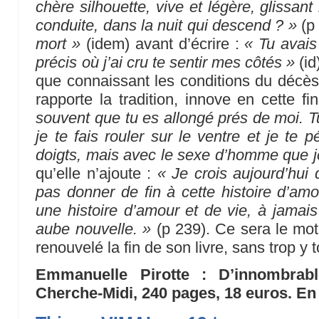
chère silhouette, vive et légère, glissan
conduite, dans la nuit qui descend ? »
(p 
mort »
(idem) avant d’écrire :
« Tu avais
précis où j’ai cru te sentir mes côtés »
(i
que connaissant les conditions du décès
rapporte la tradition, innove en cette 
souvent que tu es allongé prés de moi. T
je te fais rouler sur le ventre et je te
doigts, mais avec le sexe d’homme que 
qu’elle n’ajoute :
« Je crois aujourd’hui 
pas donner de fin à cette histoire d’amo
une histoire d’amour et de vie, à jama
aube nouvelle. »
(p 239). Ce sera le mot 
renouvelé la fin de son livre, sans trop y
Emmanuelle Pirotte : D’innombrabl
Cherche-Midi, 240 pages, 18 euros. En l