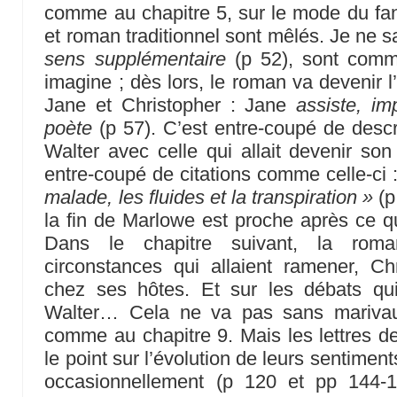
comme au chapitre 5, sur le mode du fa
et roman traditionnel sont mêlés. Je ne s
sens supplémentaire
(p 52), sont comm
imagine ; dès lors, le roman va devenir l’
Jane et Christopher : Jane
assiste, im
poète
(p 57). C’est entre-coupé de descr
Walter avec celle qui allait devenir son
entre-coupé de citations comme celle-ci 
malade, les fluides et la transpiration »
(p
la fin de Marlowe est proche après ce qui
Dans le chapitre suivant, la roman
circonstances qui allaient ramener, Ch
chez ses hôtes. Et sur les débats qu
Walter… Cela ne va pas sans mariva
comme au chapitre 9. Mais les lettres d
le point sur l’évolution de leurs sentime
occasionnellement (p 120 et pp 144-