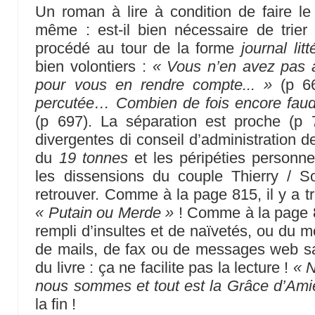
Un roman à lire à condition de faire le 
même : est-il bien nécessaire de trier
procédé au tour de la forme
journal litt
bien volontiers :
« Vous n’en avez pas a
pour vous en rendre compte... »
(p 6
percutée… Combien de fois encore faudra-t
(p 697). La séparation est proche (p 
divergentes di conseil d’administration d
du
19 tonnes
et les péripéties personne
les dissensions du couple Thierry / 
retrouver. Comme à la page 815, il y a t
« Putain ou Merde »
! Comme à la page 8
rempli d’insultes et de naïvetés, ou du 
de mails, de fax ou de messages web san
du livre : ça ne facilite pas la lecture !
« 
nous sommes et tout est la Grâce d’Ami
la fin !