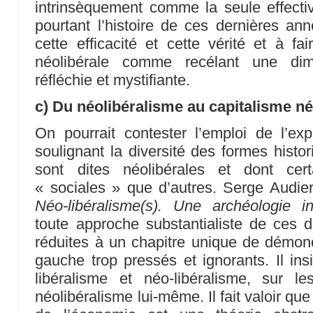
intrinsèquement comme la seule effectiv
pourtant l’histoire de ces dernières an
cette efficacité et cette vérité et à fai
néolibérale comme recélant une dim
réfléchie et mystifiante.
c) Du néolibéralisme au capitalisme né
On pourrait contester l’emploi de l’ex
soulignant la diversité des formes histo
sont dites néolibérales et dont cer
« sociales » que d’autres. Serge Audie
Néo-libéralisme(s). Une archéologie int
toute approche substantialiste de ces do
réduites à un chapitre unique de démono
gauche trop pressés et ignorants. Il insi
libéralisme et néo-libéralisme, sur le
néolibéralisme lui-même. Il fait valoir que