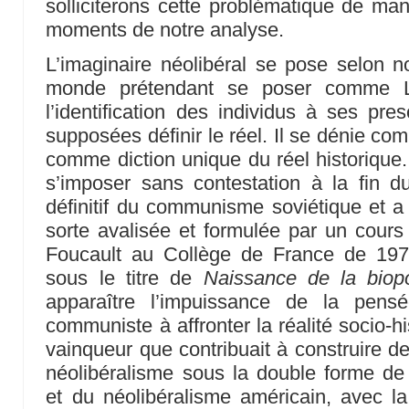
solliciterons cette problématique de man
moments de notre analyse.
L’imaginaire néolibéral se pose selon
monde prétendant se poser comme L
l’identification des individus à ses pre
supposées définir le réel. Il se dénie com
comme diction unique du réel historique.
s’imposer sans contestation à la fin d
définitif du communisme soviétique et 
sorte avalisée et formulée par un cour
Foucault au Collège de France de 197
sous le titre de
Naissance de la biopo
apparaître l’impuissance de la pensée
communiste à affronter la réalité socio-h
vainqueur que contribuait à construire d
néolibéralisme sous la double forme de 
et du néolibéralisme américain, avec la