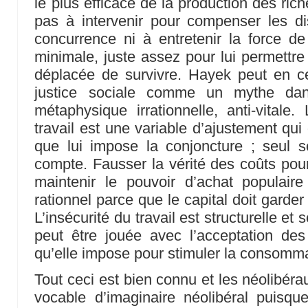
le plus efficace de la production des rich
pas à intervenir pour compenser les di
concurrence ni à entretenir la force de
minimale, juste assez pour lui permettre 
déplacée de survivre. Hayek peut en c
justice sociale comme un mythe dan
métaphysique irrationnelle, anti-vitale
travail est une variable d’ajustement qui 
que lui impose la conjoncture ; seul 
compte. Fausser la vérité des coûts pour 
maintenir le pouvoir d’achat populaire
rationnel parce que le capital doit garder l
L’insécurité du travail est structurelle et 
peut être jouée avec l’acceptation des
qu’elle impose pour stimuler la consomma
Tout ceci est bien connu et les néolibéra
vocable d’imaginaire néolibéral puisqu