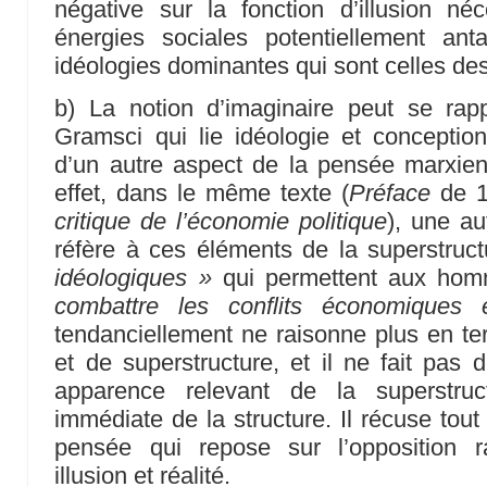
négative sur la fonction d’illusion né
énergies sociales potentiellement anta
idéologies dominantes qui sont celles de
b) La notion d’imaginaire peut se rap
Gramsci qui lie idéologie et concepti
d’un autre aspect de la pensée marxie
effet, dans le même texte (
Préface
de 1
critique de l’économie politique
), une au
réfère à ces éléments de la superstruc
idéologiques »
qui permettent aux ho
combattre les conflits économiques e
tendanciellement ne raisonne plus en ter
et de superstructure, et il ne fait pas d
apparence relevant de la superstru
immédiate de la structure. Il récuse t
pensée qui repose sur l’opposition rat
illusion et réalité.