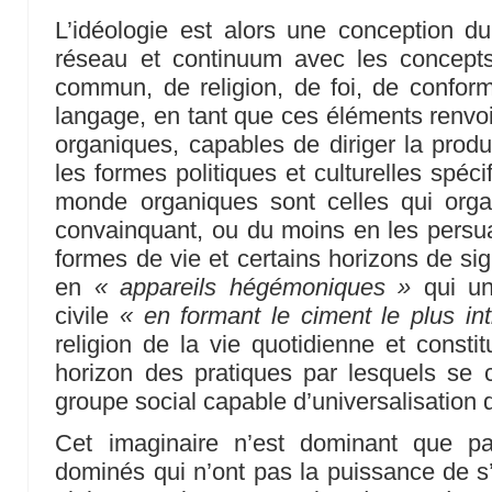
L’idéologie est alors une conception d
réseau et continuum avec les concept
commun, de religion, de foi, de conform
langage, en tant que ces éléments renvo
organiques, capables de diriger la produ
les formes politiques et culturelles spéc
monde organiques sont celles qui org
convainquant, ou du moins en les persua
formes de vie et certains horizons de signi
en
« appareils hégémoniques »
qui uni
civile
« en formant le ciment le plus in
religion de la vie quotidienne et cons
horizon des pratiques par lesquels se 
groupe social capable d’universalisation d
Cet imaginaire n’est dominant que p
dominés qui n’ont pas la puissance de s’