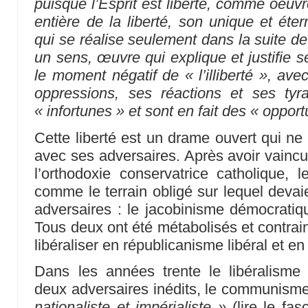
puisque l’Esprit est liberté, comme oeuvr
entière de la liberté, son unique et éte
qui se réalise seulement dans la suite de
un sens, œuvre qui explique et justifie s
le moment négatif de « l’illiberté », av
oppressions, ses réactions et ses tyr
« infortunes » et sont en fait des « opport
Cette liberté est un drame ouvert qui ne 
avec ses adversaires. Après avoir vainc
l’orthodoxie conservatrice catholique, l
comme le terrain obligé sur lequel devai
adversaires : le jacobinisme démocratiqu
Tous deux ont été métabolisés et contrai
libéraliser en républicanisme libéral et en
Dans les années trente le libéralisme
deux adversaires inédits, le communisme
nationaliste et impérialiste »
(lire le fas