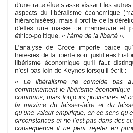
d’une race élue s’asservissant les autres p
aspects du libéralisme économique (mar
hiérarchisées), mais il profite de la dérél
d’elles une masse de manœuvre et pou
éthico-politique,
« l’âme de la liberté ».
L’analyse de Croce importe parce qu’e
hérésies de la liberté sont justifiées his
libérisme économique qu’il faut distin
n’est pas loin de Keynes lorsqu’il écrit :
« Le libéralisme ne coïncide pas a
communément le libérisme économique av
communs, mais toujours provisoires et co
la maxime du laisser-faire et du laiss
qu’une valeur empirique, en ce sens qu’el
circonstances et ne l’est pas dans des ci
conséquence il ne peut rejeter en princ