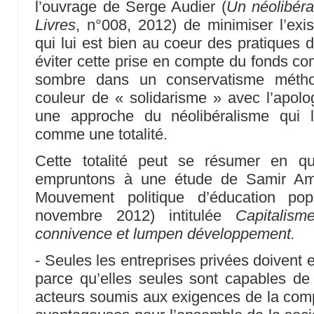
l’ouvrage de Serge Audier (
Un néolibéra
Livres
, n°008, 2012) de minimiser l’ex
qui lui est bien au coeur des pratiques d
éviter cette prise en compte du fonds co
sombre dans un conservatisme méthod
couleur de « solidarisme » avec l’apologi
une approche du néolibéralisme qui l
comme une totalité.
Cette totalité peut se résumer en q
empruntons à une étude de Samir Ami
Mouvement politique d’éducation po
novembre 2012) intitulée
Capitalism
connivence et lumpen développement.
- Seules les entreprises privées doivent 
parce qu’elles seules sont capables 
acteurs soumis aux exigences de la compé