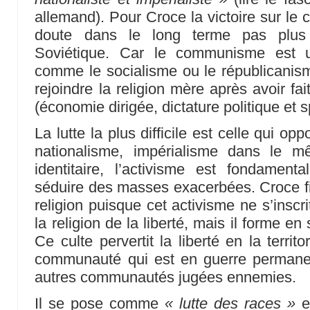
allemand). Pour Croce la victoire sur le
doute dans le long terme pas plus
Soviétique. Car le communisme est u
comme le socialisme ou le républicanisme
rejoindre la religion mère après avoir fai
(économie dirigée, dictature politique et sp
La lutte la plus difficile est celle qui op
nationalisme, impérialisme dans le m
identitaire, l’activisme est fondament
séduire des masses exacerbées. Croce fil
religion puisque cet activisme ne s’inscr
la religion de la liberté, mais il forme en
Ce culte pervertit la liberté en la terri
communauté qui est en guerre permanen
autres communautés jugées ennemies.
Il se pose comme
« lutte des races »
et