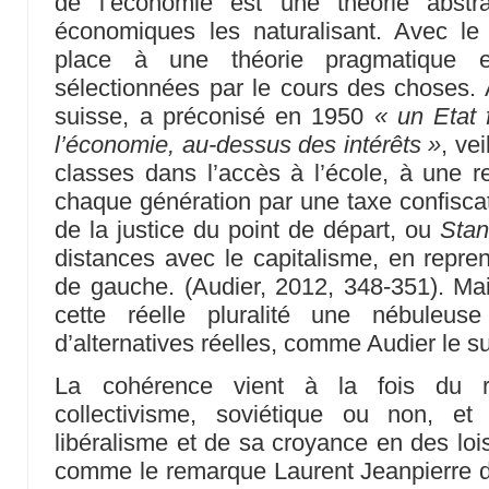
de l’économie est une théorie abstra
économiques les naturalisant. Avec le 
place à une théorie pragmatique e
sélectionnées par le cours des choses. A
suisse, a préconisé en 1950
« un Etat 
l’économie, au-dessus des intérêts »
, ve
classes dans l’accès à l’école, à une r
chaque génération par une taxe confiscat
de la justice du point de départ, ou
Stan
distances avec le capitalisme, en repre
de gauche. (Audier, 2012, 348-351). Mais
cette réelle pluralité une nébuleus
d’alternatives réelles, comme Audier le s
La cohérence vient à la fois du r
collectivisme, soviétique ou non, et
libéralisme et de sa croyance en des lois
comme le remarque Laurent Jeanpierre d