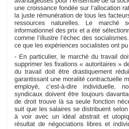
avantageuses pour l’ensemble de la socié
une croissance fondée sur l’allocation ra
la juste rémunération de tous les facteurs
ressources naturelles. Le marché
informationnel des prix et a été sélectionn
comme l’illustre l’échec des socialismes. 
ce que les expériences socialistes ont pu 
- En particulier, le marché du travail doit
supprimer les fixations « autoritaires » 
du travail doit être drastiquement réd
garantissant une moralité contractuelle 
employé, c’est-à-dire individuelle, n
syndicaux doivent être toujours davantag
de droit trouve là sa seule fonction néc
suit que les salaires se distribuent selon
à voir avec un idéal abstrait et utopiq
résultat de négociations libres et indiv