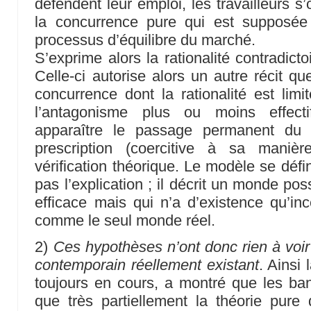
défendent leur emploi, les travailleurs 
la concurrence pure qui est supposée s
processus d’équilibre du marché.
S’exprime alors la rationalité contradict
Celle-ci autorise alors un autre récit q
concurrence dont la rationalité est limi
l’antagonisme plus ou moins effecti
apparaître le passage permanent du m
prescription (coercitive à sa maniè
vérification théorique. Le modèle se défini
pas l’explication ; il décrit un monde po
efficace mais qui n’a d’existence qu’inc
comme le seul monde réel.
2)
Ces hypothèses n’ont donc rien à voir
contemporain réellement existant
. Ainsi 
toujours en cours, a montré que les ba
que très partiellement la théorie pure q