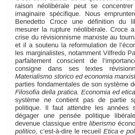
raison néolibérale peut se concentrer
imaginaire spécifique. Nous emprunter
Benedetto Croce une définition du l
mesurer la rupture néolibérale. Croce 
crise du révisionnisme marxiste au tourn
et il a soutenu la reformulation de l’éc
les marginalistes, notamment Vilfredo Par
parfaitement conscient de l’importan
consigne dans ses textes révision
Materialismo storico ed economia marxist
parties fondamentales de son système de 
Filosofia della pratica. Economia ed etic
système ne contient pas de partie s
politique. Il faut attendre les années
dégager une pensée politique libérale
devenue classique entre
liberismo
écono
politico
, c’est-à-dire le recueil
Etica e pol