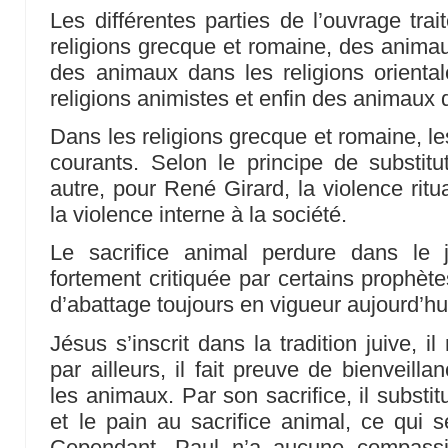
Les différentes parties de l’ouvrage tra
religions grecque et romaine, des anim
des animaux dans les religions orienta
religions animistes et enfin des animau
Dans les religions grecque et romaine, le
courants. Selon le principe de substit
autre, pour René Girard, la violence ritu
la violence interne à la société.
Le sacrifice animal perdure dans le 
fortement critiquée par certains prophète
d’abattage toujours en vigueur aujourd’hu
Jésus s’inscrit dans la tradition juive, i
par ailleurs, il fait preuve de bienveil
les animaux. Par son sacrifice, il substi
et le pain au sacrifice animal, ce qui s
Cependant, Paul n’a aucune compassi