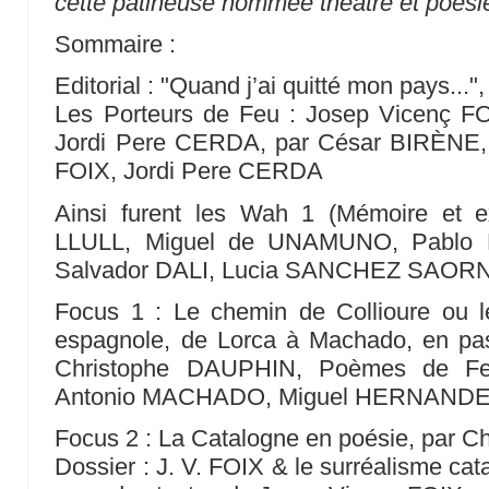
cette patineuse nommée théâtre et poési
Sommaire :
Editorial : "Quand j’ai quitté mon pays.
Les Porteurs de Feu : Josep Vicenç 
Jordi Pere CERDA, par César BIRÈNE,
FOIX, Jordi Pere CERDA
Ainsi furent les Wah 1 (Mémoire et 
LLULL, Miguel de UNAMUNO, Pablo
Salvador DALI, Lucia SANCHEZ SAORN
Focus 1 : Le chemin de Collioure ou 
espagnole, de Lorca à Machado, en pa
Christophe DAUPHIN, Poèmes de F
Antonio MACHADO, Miguel HERNAND
Focus 2 : La Catalogne en poésie, par 
Dossier : J. V. FOIX & le surréalisme c