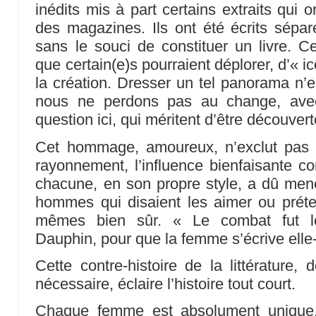
inédits mis à part certains extraits qui
des magazines. Ils ont été écrits sépa
sans le souci de constituer un livre. C
que certain(e)s pourraient déplorer, d’« 
la création. Dresser un tel panorama n’e
nous ne perdons pas au change, avec
question ici, qui méritent d’être découver
Cet hommage, amoureux, n’exclut pas la 
rayonnement, l’influence bienfaisante 
chacune, en son propre style, a dû mene
hommes qui disaient les aimer ou prétend
mêmes bien sûr. « Le combat fut lo
Dauphin, pour que la femme s’écrive ell
Cette contre-histoire de la littérature, 
nécessaire, éclaire l’histoire tout court.
Chaque femme est absolument unique,