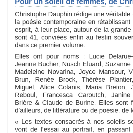
Pour un soleil de femmes, de Ch
Christophe Dauphin rédige une véritable c
la poésie contemporaine en rétablissant
esprit, à leur place, autour de la grande t
sont 41, conviées enfin au festin souven
dans ce premier volume.
Elles ont pour noms : Lucie Delarue-
Jeanne Bucher, Nusch Eluard, Suzanne C
Madeleine Novarina, Joyce Mansour, Vi
Brun, Renée Brock, Thérèse Plantier
Miguel, Alice Colanis, Maria Breton, J
Reboul, Francesca Caroutch, Janine 
Brière & Claude de Burine. Elles sont
d’ailleurs, de littérature ou de poésie, de l
« Les textes consacrés à nos soleils s
vont de l’essai au portrait, en passant 