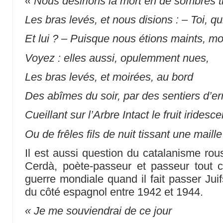
« Nous désirions la mort en de sombres t
Les bras levés, et nous disions : – Toi, qu
Et lui ? – Puisque nous étions maints, mo
Voyez : elles aussi, opulemment nues,
Les bras levés, et moirées, au bord
Des abîmes du soir, par des sentiers d’er
Cueillant sur l’Arbre Intact le fruit iridesce
Ou de frêles fils de nuit tissant une mail
Il est aussi question du catalanisme rou
Cerdà, poète-passeur et passeur tout 
guerre mondiale quand il fait passer Juif
du côté espagnol entre 1942 et 1944.
« Je me souviendrai de ce jour