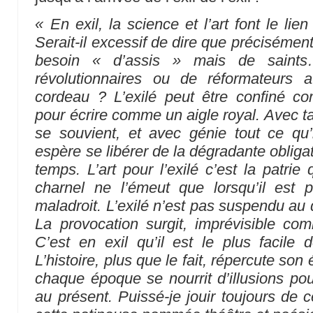
« En exil, la science et l’art font le lien
Serait-il excessif de dire que précisément 
besoin « d’assis » mais de saint
révolutionnaires ou de réformateurs 
cordeau ? L’exilé peut être confiné 
pour écrire comme un aigle royal. Avec talen
se souvient, et avec génie tout ce qu’i
espère se libérer de la dégradante obligat
temps. L’art pour l’exilé c’est la patri
charnel ne l’émeut que lorsqu’il est
maladroit. L’exilé n’est pas suspendu au 
La provocation surgit, imprévisible co
C’est en exil qu’il est le plus facile
L’histoire, plus que le fait, répercute so
chaque époque se nourrit d’illusions pou
au présent. Puissé-je jouir toujours de 