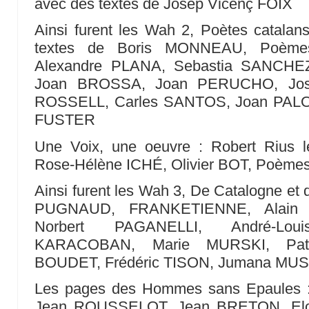
avec des textes de Josep Vicenç FOIX
Ainsi furent les Wah 2, Poètes catalan
textes de Boris MONNEAU, Poème
Alexandre PLANA, Sebastia SANCHE
Joan BROSSA, Joan PERUCHO, Jos
ROSSELL, Carles SANTOS, Joan PALOU,
FUSTER
Une Voix, une oeuvre : Robert Rius le
Rose-Hélène ICHÉ, Olivier BOT, Poème
Ainsi furent les Wah 3, De Catalogne et 
PUGNAUD, FRANKETIENNE, Alain 
Norbert PAGANELLI, André-Lou
KARACOBAN, Marie MURSKI, Patri
BOUDET, Frédéric TISON, Jumana MU
Les pages des Hommes sans Epaules 
Jean ROUSSELOT, Jean BRETON, Elo