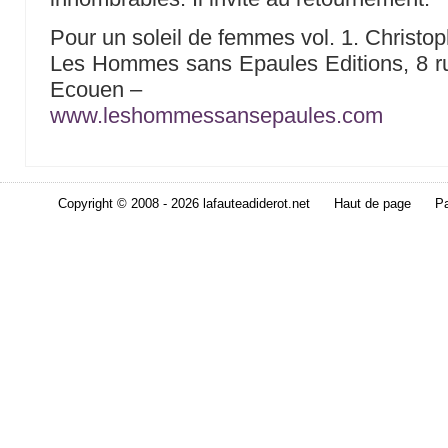
Pour un soleil de femmes vol. 1. Christ
Les Hommes sans Epaules Editions, 8 r
Ecouen –
www.leshommessansepaules.com
Copyright © 2008 - 2026 lafauteadiderot.net
Haut de page
Pa