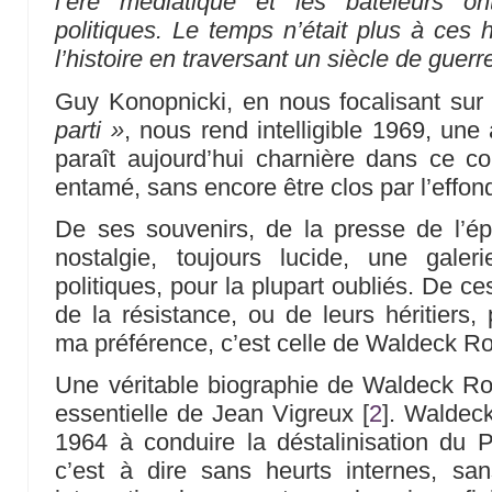
l’ère médiatique et les bateleurs 
politiques. Le temps n’était plus à ces
l’histoire en traversant un siècle de guerr
Guy Konopnicki, en nous focalisant su
parti »
, nous rend intelligible 1969, une 
paraît aujourd’hui charnière dans ce co
entamé, sans encore être clos par l’effo
De ses souvenirs, de la presse de l’épo
nostalgie, toujours lucide, une gale
politiques, pour la plupart oubliés. De 
de la résistance, ou de leurs héritiers,
ma préférence, c’est celle de Waldeck R
Une véritable biographie de Waldeck Roc
essentielle de Jean Vigreux
[
2
]
. Waldeck
1964 à conduire la déstalinisation du
c’est à dire sans heurts internes, s