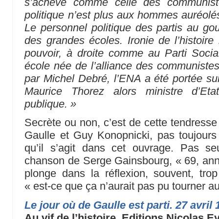
s’achève comme celle des communist
politique n’est plus aux hommes auréolés
Le personnel politique des partis au g
des grandes écoles. Ironie de l’histoire
pouvoir, à droite comme au Parti Socia
école née de l’alliance des communistes
par Michel Debré, l’ENA a été portée su
Maurice Thorez alors ministre d’Eta
publique. »
Secrète ou non, c’est de cette tendresse
Gaulle et Guy Konopnicki, pas toujours
qu’il s’agit dans cet ouvrage. Pas s
chanson de Serge Gainsbourg, « 69, ann
plonge dans la réflexion, souvent, tro
« est-ce que ça n’aurait pas pu tourner a
Le jour où de Gaulle est parti. 27 avril
Au vif de l’histoire. Editions Nicolas Ey