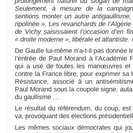
prolongement naturel du slogan de mai
Seulement, à mesure de la campagn
sentions monter un autre antigaullisme, c
ripolinée ». Les revanchards de l’Algérie
de Vichy saisissaient l’occasion d’en finir
« droite moderne », libérale et atlantiste. 
De Gaulle lui-même n’a-t-il pas donnée le
l’entrée de Paul Morand à l’Académie 
qui a usé de toutes les manœuvres et
contre la France libre, pour exprimer sa 
Résistance, associé à un antisémitism
Paul Morand sous la coupole signe, autan
du gaullisme …
Le résultat du référendum, du coup, est
va, provoquant des élections présidentiel
Les mêmes sociaux démocrates qui joua