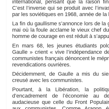
international, pensant que la raison fin
C’est l’inverse qui se produit avec l’inv
par les soviétiques en 1968, année de la
La fin du gaullisme s’annonce lors de la
mai où la foule acclame le vieux chef du 
homme de courage en est réduit à s’appuye
En mars 68, les jeunes étudiants pol
Gaulle » crient « vive l’indépendance d
communistes français dénoncent le mépris
revendications ouvrières.
Décidemment, de Gaulle a mis du sien
creusé avec les communistes.
Pourtant, à la Libération, la politi
d’encadrement de l’économie au d
audacieuse que celle du Front Populai
aux communistes. Comme Aragon év