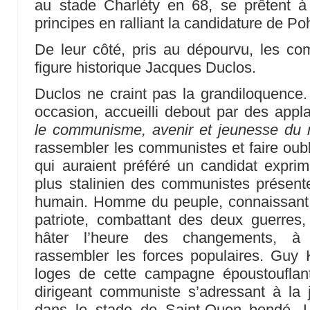
au stade Charléty en 68, se prêtent à 
principes en ralliant la candidature de Po
De leur côté, pris au dépourvu, les co
figure historique Jacques Duclos.
Duclos ne craint pas la grandiloquence.
occasion, accueilli debout par des ap
le communisme, avenir et jeunesse du
rassembler les communistes et faire oubl
qui auraient préféré un candidat exprim
plus stalinien des communistes présente
humain. Homme du peuple, connaissant l
patriote, combattant des deux guerres, 
hâter l’heure des changements, à
rassembler les forces populaires. Guy 
loges de cette campagne époustouflante
dirigeant communiste s’adressant à la 
dans le stade de Saint-Ouen bondé. 