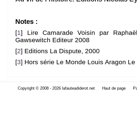
Notes :
[
1
]
Lire Camarade Voisin par Raphaël
Gawsewitch Editeur 2008
[
2
]
Editions La Dispute, 2000
[
3
]
Hors série Le Monde Louis Aragon Le
Copyright © 2008 - 2026 lafauteadiderot.net
Haut de page
Pa