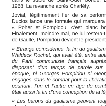
1968. La revanche après Charléty.
Jovial, légitimement fier de sa perf
Duclos lance une formule qui marquera l’
« Poher et Pompidou, c’est blanc bo
Finalement, moindre mal, ne lui restera-t
de Gaulle, Pompidou devient le président
« Etrange coïncidence, la fin du gaullisme
Waldeck Rochet, qui avait été, entre aut
du Parti communiste français auprè
disposant d’un temps de parole sur 
époque, ni Georges Pompidou ni Georg
engagés dans le combat pour la libératio
pourtant, l’un et l’autre en âge de comb
était aussi la fin d’une conception de la lé
« Les barons du gaullisme peuvent touj