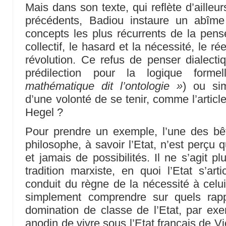
Mais dans son texte, qui reflète d’aille
précédents, Badiou instaure un abîme 
concepts les plus récurrents de la pensée
collectif, le hasard et la nécessité, le rée
révolution. Ce refus de penser dialectiq
prédilection pour la logique form
mathématique dit l’ontologie »
) ou si
d’une volonté de se tenir, comme l’articl
Hegel ?
Pour prendre un exemple, l’une des bê
philosophe, à savoir l’Etat, n’est perçu 
et jamais de possibilités. Il ne s’agit 
tradition marxiste, en quoi l’Etat s’art
conduit du règne de la nécessité à celui
simplement comprendre sur quels rappo
domination de classe de l’Etat, par exem
anodin de vivre sous l’Etat français de V