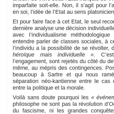
imparfaite soit-elle. Non, il s’agit pour 
en soi, l’idée de l’Etat au sens platonicie
Et pour faire face à cet Etat, le seul rec
dernière analyse une décision individuell
avec l’individualisme méthodologique
entendre parler de classes sociales, à c
l’individu a la possibilité de se révolter,
héroïque mais individuelle »
. C’es
l’engagement, sont rejetés du côté du devoi
même, au mépris des contingences. Postu
beaucoup à Sartre et qui nous ram
séparation néo-kantienne entre le cas co
entre la politique et la morale.
Voilà sans doute pourquoi les
« événe
philosophe ne sont pas la révolution d’O
du fascisme, ni les grandes conquêt